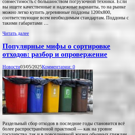
совместимость с большинством погрузочной техники. Если
вы ищете качественные и надежные варианты, то на рынке
можно легко купить деревянные поддоны 1200х800,
соответствующие всем необходимым стандартам. Поддоны с
такими габаритами …
Читать далее
Популярные мифы о сортировке
отходов: разбор и опровержение
Новости
03/05/2025
Комментарии: 0
Раздельный сбор отходов в последние годы становится всё
более распространённой практикой — как на уровне
государства, так и в повседневной жизни обычных граждан.