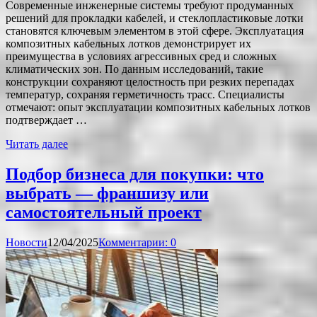
Современные инженерные системы требуют продуманных
решений для прокладки кабелей, и стеклопластиковые лотки
становятся ключевым элементом в этой сфере. Эксплуатация
композитных кабельных лотков демонстрирует их
преимущества в условиях агрессивных сред и сложных
климатических зон. По данным исследований, такие
конструкции сохраняют целостность при резких перепадах
температур, сохраняя герметичность трасс. Специалисты
отмечают: опыт эксплуатации композитных кабельных лотков
подтверждает …
Читать далее
Подбор бизнеса для покупки: что
выбрать — франшизу или
самостоятельный проект
Новости
12/04/2025
Комментарии: 0