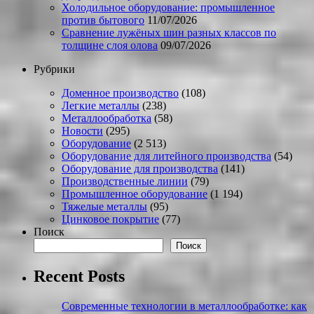
Холодильное оборудование: промышленное
против бытового
11/07/2026
Сравнение лужёных шин разных классов по
толщине слоя олова
09/07/2026
Рубрики
Доменное производство
(108)
Легкие металлы
(238)
Металлообработка
(58)
Новости
(295)
Оборудование
(2 513)
Оборудование для литейного производства
(54)
Оборудование для производства
(141)
Производственные линии
(79)
Промышленное оборудование
(1 194)
Тяжелые металлы
(95)
Цинковое покрытие
(77)
Поиск
Поиск
Recent Posts
Современные технологии в металлообработке: как