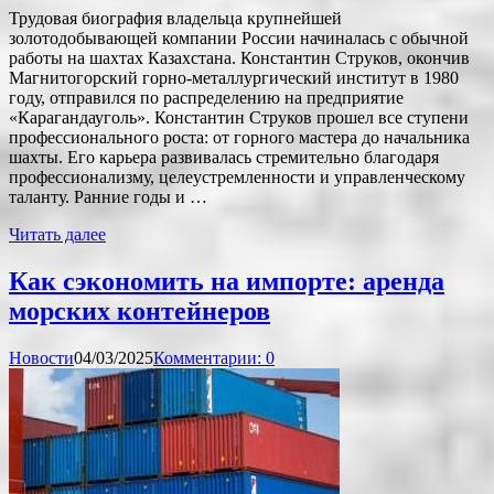
Трудовая биография владельца крупнейшей
золотодобывающей компании России начиналась с обычной
работы на шахтах Казахстана. Константин Струков, окончив
Магнитогорский горно-металлургический институт в 1980
году, отправился по распределению на предприятие
«Карагандауголь». Константин Струков прошел все ступени
профессионального роста: от горного мастера до начальника
шахты. Его карьера развивалась стремительно благодаря
профессионализму, целеустремленности и управленческому
таланту. Ранние годы и …
Читать далее
Как сэкономить на импорте: аренда
морских контейнеров
Новости
04/03/2025
Комментарии: 0