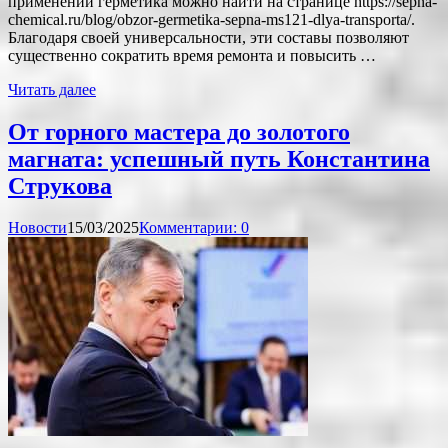
применении герметика можно найти на странице https://sepna-
chemical.ru/blog/obzor-germetika-sepna-ms121-dlya-transporta/.
Благодаря своей универсальности, эти составы позволяют
существенно сократить время ремонта и повысить …
Читать далее
От горного мастера до золотого
магната: успешный путь Константина
Струкова
Новости
15/03/2025
Комментарии: 0