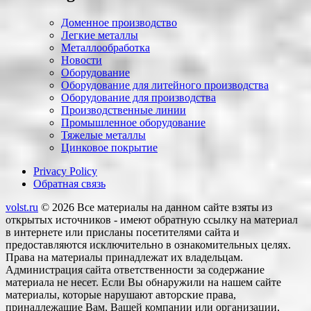
Доменное производство
Легкие металлы
Металлообработка
Новости
Оборудование
Оборудование для литейного производства
Оборудование для производства
Производственные линии
Промышленное оборудование
Тяжелые металлы
Цинковое покрытие
Privacy Policy
Обратная связь
volst.ru
© 2026
Все материалы на данном сайте взяты из
открытых источников - имеют обратную ссылку на материал
в интернете или присланы посетителями сайта и
предоставляются исключительно в ознакомительных целях.
Права на материалы принадлежат их владельцам.
Администрация сайта ответственности за содержание
материала не несет. Если Вы обнаружили на нашем сайте
материалы, которые нарушают авторские права,
принадлежащие Вам, Вашей компании или организации,