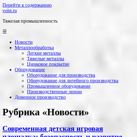
Перейти к содержанию
volst.ru
Тяжелая промышленность
☰
Новости
Металлообработка
Легкие металлы
Тяжелые металлы
Цинковое покрытие
Оборудование
Оборудование для производства
Оборудование для литейного производства
Промышленное оборудование
Производственные линии
Доменное производство
Рубрика «Новости»
Современная детская игровая
площадка: безопасность и развитие