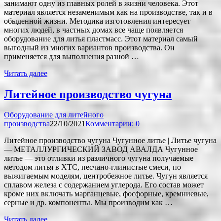
занимают одну из главных ролей в жизни человека. Этот
материал является незаменимым как на производстве, так и в
обыденной жизни. Методика изготовления интересует
многих людей, в частных домах все чаще появляется
оборудование для литья пластмасс. Этот материал самый
выгодный из многих вариантов производства. Он
применяется для выполнения разной …
Читать далее
Литейное производство чугуна
Оборудование для литейного
производства
22/10/2021
Комментарии: 0
Литейное производство чугуна Чугунное литье | Литье чугуна
— МЕТАЛЛУРГИЧЕСКИЙ ЗАВОД АВАЛДА Чугунное
литье — это отливки из различного чугуна получаемые
методом литья в ХТС, песчано-глинистые смеси, по
выжигаемым моделям, центробежное литье. Чугун является
сплавом железа с содержанием углерода. Его состав может
кроме них включать марганцевые, фосфорные, кремниевые,
серные и др. компоненты. Мы производим как …
Читать далее