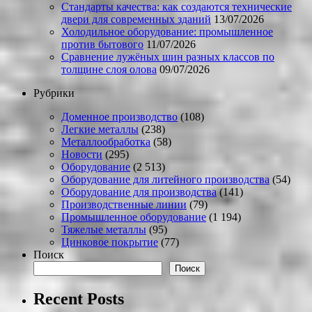
Стандарты качества: как создаются технические
двери для современных зданий
13/07/2026
Холодильное оборудование: промышленное
против бытового
11/07/2026
Сравнение лужёных шин разных классов по
толщине слоя олова
09/07/2026
Рубрики
Доменное производство
(108)
Легкие металлы
(238)
Металлообработка
(58)
Новости
(295)
Оборудование
(2 513)
Оборудование для литейного производства
(54)
Оборудование для производства
(141)
Производственные линии
(79)
Промышленное оборудование
(1 194)
Тяжелые металлы
(95)
Цинковое покрытие
(77)
Поиск
Поиск
Recent Posts