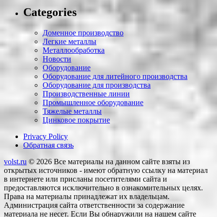
Categories
Доменное производство
Легкие металлы
Металлообработка
Новости
Оборудование
Оборудование для литейного производства
Оборудование для производства
Производственные линии
Промышленное оборудование
Тяжелые металлы
Цинковое покрытие
Privacy Policy
Обратная связь
volst.ru
© 2026
Все материалы на данном сайте взяты из
открытых источников - имеют обратную ссылку на материал
в интернете или присланы посетителями сайта и
предоставляются исключительно в ознакомительных целях.
Права на материалы принадлежат их владельцам.
Администрация сайта ответственности за содержание
материала не несет. Если Вы обнаружили на нашем сайте