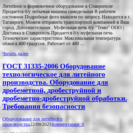
Литейное и формовочное оборудование в Ставрополе
Продается б/у литьевая машина самодельная В рабочем
состоянии Подробные фото вышлем по запросу. Находится в г.
Таганроге. Можем отправить транспортной компанией в Ваш
город. Дополнительная . Муфельная печь б/у "Темп" ООО |
Доставка в Ставрополь Продается б/у муфельная печь
Технические характеристики: Максимальная температура
обжига 400 градусов. Работает от 480 …
Читать далее
ГОСТ 31335-2006 Оборудование
технологическое для литейного
производства. Оборудование для
дробеметной, дробеструйной и
дробеметно-дробеструйной обработки.
Требования безопасности
Оборудование для литейного
производства
22/09/2021
Комментарии: 0