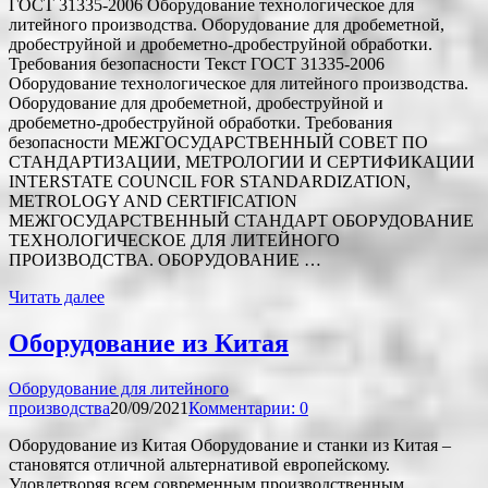
ГОСТ 31335-2006 Оборудование технологическое для
литейного производства. Оборудование для дробеметной,
дробеструйной и дробеметно-дробеструйной обработки.
Требования безопасности Текст ГОСТ 31335-2006
Оборудование технологическое для литейного производства.
Оборудование для дробеметной, дробеструйной и
дробеметно-дробеструйной обработки. Требования
безопасности МЕЖГОСУДАРСТВЕННЫЙ СОВЕТ ПО
СТАНДАРТИЗАЦИИ, МЕТРОЛОГИИ И СЕРТИФИКАЦИИ
INTERSTATE COUNCIL FOR STANDARDIZATION,
METROLOGY AND CERTIFICATION
МЕЖГОСУДАРСТВЕННЫЙ СТАНДАРТ ОБОРУДОВАНИЕ
ТЕХНОЛОГИЧЕСКОЕ ДЛЯ ЛИТЕЙНОГО
ПРОИЗВОДСТВА. ОБОРУДОВАНИЕ …
Читать далее
Оборудование из Китая
Оборудование для литейного
производства
20/09/2021
Комментарии: 0
Оборудование из Китая Оборудование и станки из Китая –
становятся отличной альтернативой европейскому.
Удовлетворяя всем современным производственным