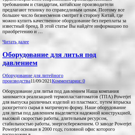
требованиям и стандартам, китайские производители
предлагают технику по справедливым ценам. Поэтому все
большее число бизнесменов смотрит в сторону Китай, где
можно купить качественное оборудование без переплаты за
известный бренд. В этой статье Вы найдёте информацию по
приобретению и …
Читать далее
Оборудование для литья под
давлением
Оборудование для литейного
производства
11/09/2021
Комментарии: 0
Оборудование для литья под давлением Наша компания
занимается реализацией термопластавтоматов (ТПА) Powerjet
для выпуска различных изделий из пластмасс, путем впрыска
разогретого сырья в матричную форму. Наше оборудование
для литья под давлением выделяется надежной конструкцией,
высокой скоростью работы, длительным ресурсом,
стабильностью работы, энергосбережением. О заводе Powerjet
Powerjet основан в 2000 году, головной офис которого
расположен в …