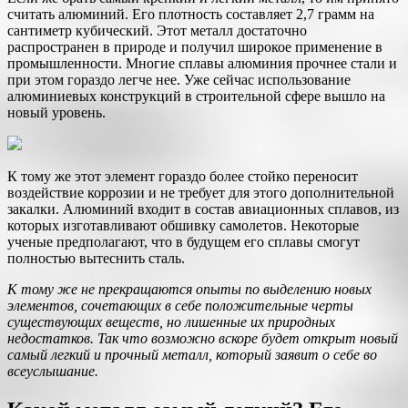
считать алюминий. Его плотность составляет 2,7 грамм на
сантиметр кубический. Этот металл достаточно
распространен в природе и получил широкое применение в
промышленности. Многие сплавы алюминия прочнее стали и
при этом гораздо легче нее. Уже сейчас использование
алюминиевых конструкций в строительной сфере вышло на
новый уровень.
К тому же этот элемент гораздо более стойко переносит
воздействие коррозии и не требует для этого дополнительной
закалки. Алюминий входит в состав авиационных сплавов, из
которых изготавливают обшивку самолетов. Некоторые
ученые предполагают, что в будущем его сплавы смогут
полностью вытеснить сталь.
К тому же не прекращаются опыты по выделению новых
элементов, сочетающих в себе положительные черты
существующих веществ, но лишенные их природных
недостатков. Так что возможно вскоре будет открыт новый
самый легкий и прочный металл, который заявит о себе во
всеуслышание.