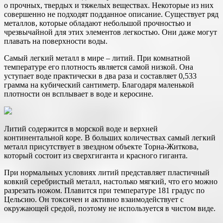
о прочных, твердых и тяжелых веществах. Некоторые из них
совершенно не подходят подданное описание. Существует ряд
металлов, которые обладают небольшой прочностью и
чрезвычайной для этих элементов легкостью. Они даже могут
плавать на поверхности воды.
Самый легкий металл в мире – литий. При комнатной
температуре его плотность является самой низкой. Она
уступает воде практически в два раза и составляет 0,533
грамма на кубический сантиметр. Благодаря маленькой
плотности он всплывает в воде и керосине.
Литий содержится в морской воде и верхней
континентальной коре. В больших количествах самый легкий
металл присутствует в звездном объекте Торна-Житкова,
который состоит из сверхгиганта и красного гиганта.
При нормальных условиях литий представляет пластичный
ковкий серебристый металл, настолько мягкий, что его можно
разрезать ножом. Плавится при температуре 181 градус по
Цельсию. Он токсичен и активно взаимодействует с
окружающей средой, поэтому не используется в чистом виде.