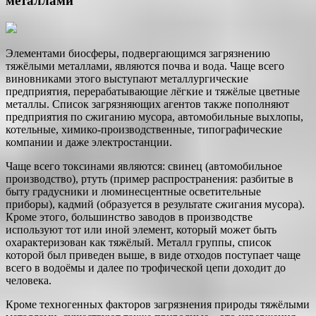
металлами
Элементами биосферы, подвергающимся загрязнению
тяжёлыми металлами, являются почва и вода. Чаще всего
виновниками этого выступают металлургические
предприятия, перерабатывающие лёгкие и тяжёлые цветные
металлы. Список загрязняющих агентов также пополняют
предприятия по сжиганию мусора, автомобильные выхлопы,
котельные, химико-производственные, типографические
компании и даже электростанции.
Чаще всего токсинами являются: свинец (автомобильное
производство), ртуть (пример распространения: разбитые в
быту градусники и люминесцентные осветительные
приборы), кадмий (образуется в результате сжигания мусора).
Кроме этого, большинство заводов в производстве
используют тот или иной элемент, который может быть
охарактеризован как тяжёлый. Металл группы, список
которой был приведен выше, в виде отходов поступает чаще
всего в водоёмы и далее по трофической цепи доходит до
человека.
Кроме техногенных факторов загрязнения природы тяжёлыми