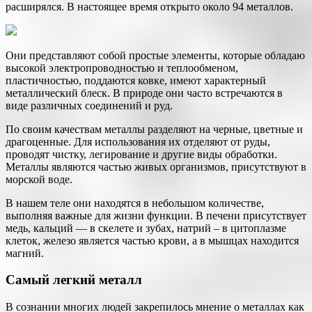
расширялся. В настоящее время открыто около 94 металлов.
Они представляют собой простые элементы, которые обладаю
высокой электропроводностью и теплообменом,
пластичностью, поддаются ковке, имеют характерный
металлический блеск. В природе они часто встречаются в
виде различных соединений и руд.
По своим качествам металлы разделяют на черные, цветные и
драгоценные. Для использования их отделяют от руды,
проводят чистку, легирование и другие виды обработки.
Металлы являются частью живых организмов, присутствуют в
морской воде.
В нашем теле они находятся в небольшом количестве,
выполняя важные для жизни функции. В печени присутствует
медь, кальций — в скелете и зубах, натрий – в цитоплазме
клеток, железо является частью крови, а в мышцах находится
магний.
Самый легкий металл
В сознании многих людей закрепилось мнение о металлах как