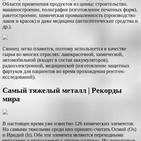
Области применения продуктов из цинка: строительство,
машиностроение, полиграфия (изготовление печатных форм),
ракетостроение, химическая промышленность (производство
лаков и красок) и даже медицина (антисептические средства и
др.).
Свинец легко плавится, поэтому используется в качестве
сырья во многих отраслях: лакокрасочной, химической,
автомобильной (входит в состав аккумуляторов),
радиоэлектронной, медицинской (изготовление защитных
фартуков для пациентов во время прохождения рентген-
исследований).
Самый тяжелый металл | Рекорды
мира
В настоящее время уже известно 126 химических элементов.
Но самыми тяжелыми среди них принято считать Осмий (Os)
и Иридий (Ir). Оба эти элемента являются переходными
металлами и принадлежат к группе платины. Их порядковые