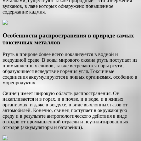
металлами, существуют также природные – это извержения
вулканов, в лаве которых обнаружено повышенное
содержание кадмия.
Особенности распространения в природе самых
токсичных металлов
Ртуть в природе более всего локализуется в водной и
воздушной среде. В воды мирового океана ртуть поступает из
промышленных сливов, также встречаются пары ртути,
образующиеся вследствие горения угля. Токсичные
соединения аккумулируются в живых организмах, особенно в
морепродуктах.
Свинец имеет широкую область распространения. Он
накапливается и в горах, и в почве, и в воде, и в живых
организмах, и даже в воздухе, в виде выхлопных газов от
автомобилей. Конечно, свинец поступает в окружающую
среду и в результате антропологического действия в виде
отходов от промышленной отрасли и неутилизированных
отходов (аккумуляторы и батарейки).