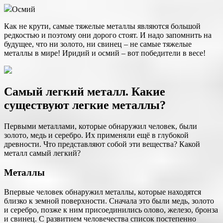
Осмий
Как не крути, самые тяжелые металлы являются большой
редкостью и поэтому они дорого стоят. И надо запомнить на
будущее, что ни золото, ни свинец – не самые тяжелые
металлы в мире! Иридий и осмий – вот победители в весе!
Самый легкий металл. Какие
существуют легкие металлы?
Первыми металлами, которые обнаружил человек, были
золото, медь и серебро. Их применяли ещё в глубокой
древности. Что представляют собой эти вещества? Какой
металл самый легкий?
Металлы
Впервые человек обнаружил металлы, которые находятся
близко к земной поверхности. Сначала это были медь, золото
и серебро, позже к ним присоединились олово, железо, бронза
и свинец. С развитием человечества список постепенно