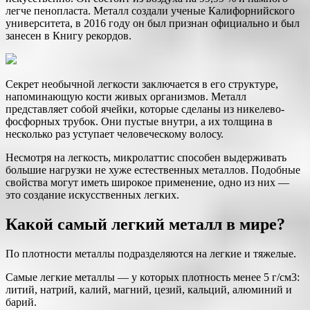
легче пенопласта. Металл создали ученые Калифорнийского
университета, в 2016 году он был признан официально и был
занесен в Книгу рекордов.
Секрет необычной легкости заключается в его структуре,
напоминающую кости живых организмов. Металл
представляет собой ячейки, которые сделаны из никелево-
фосфорных трубок. Они пустые внутри, а их толщина в
несколько раз уступает человеческому волосу.
Несмотря на легкость, микролаттис способен выдерживать
большие нагрузки не хуже естественных металлов. Подобные
свойства могут иметь широкое применение, одно из них —
это создание искусственных легких.
Какой самый легкий металл в мире?
По плотности металлы подразделяются на легкие и тяжелые.
Самые легкие металлы — у которых плотность менее 5 г/см3:
литий, натрий, калий, магний, цезий, кальций, алюминий и
барий.