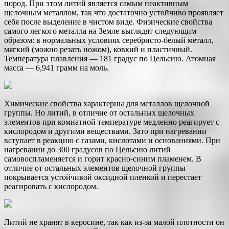
пород. При этом литий является самым неактивным
щелочным металлом, так что достаточно устойчиво проявляет
себя после выделение в чистом виде. Физические свойства
самого легкого металла на Земле выглядят следующим
образом: в нормальных условиях серебристо-белый металл,
мягкий (можно резать ножом), ковкий и пластичный.
Температура плавления — 181 градус по Цельсию. Атомная
масса — 6,941 грамм на моль.
Химические свойства характерны для металлов щелочной
группы. Но литий, в отличие от остальных щелочных
элементов при комнатной температуре медленно реагирует с
кислородом и другими веществами. Зато при нагревании
вступает в реакцию с газами, кислотами и основаниями. При
нагревании до 300 градусов по Цельсию литий
самовоспламеняется и горит красно-синим пламенем. В
отличие от остальных элементов щелочной группы
покрывается устойчивой оксидной пленкой и перестает
реагировать с кислородом.
Литий не хранят в керосине, так как из-за малой плотности он