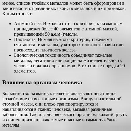
менее, список тяжёлых металлов может быть сформирован в
зависимости от различных свойств металлов и их признаков.
К ним относят:
Атомный вес. Исходя из этого критерия, к названным
принадлежат более 40 элементов с атомной массой,
превышающей 50 а.е.м (г/моль).
Плотность. Исходя из этого критерия, тяжёлыми
считаются те металлы, у которых плотность равна или
превосходит плотность железа.
Биологическая токсичность объединяет тяжёлые
металлы, негативно влияющие на жизнедеятельность
человека и живых организмов. В их списке порядка 20
элементов.
Влияние на организм человека
Большинство названных веществ оказывают негативное
воздействие на все живые организмы. Ввиду значительной
атомной массы, они плохо транспортируются и
накапливаются в тканях человека, вызывая различные
заболевания. Так, для человеческого организма кадмий, ртуть
и свинец признаны как самые опасные и самые тяжёлые
металлы.