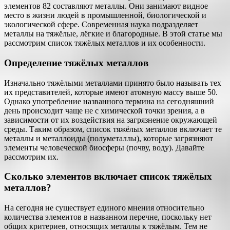
элементов 82 составляют металлы. Они занимают видное
место в жизни людей в промышленной, биологической и
экологической сфере. Современная наука подразделяет
металлы на тяжёлые, лёгкие и благородные. В этой статье мы
рассмотрим список тяжёлых металлов и их особенности.
Определение тяжёлых металлов
Изначально тяжёлыми металлами принято было называть тех
их представителей, которые имеют атомную массу выше 50.
Однако употребление названного термина на сегодняшний
день происходит чаще не с химической точки зрения, а в
зависимости от их воздействия на загрязнение окружающей
среды. Таким образом, список тяжёлых металлов включает те
металлы и металлоиды (полуметаллы), которые загрязняют
элементы человеческой биосферы (почву, воду). Давайте
рассмотрим их.
Сколько элементов включает список тяжёлых
металлов?
На сегодня не существует единого мнения относительно
количества элементов в названном перечне, поскольку нет
общих критериев, относящих металлы к тяжёлым. Тем не