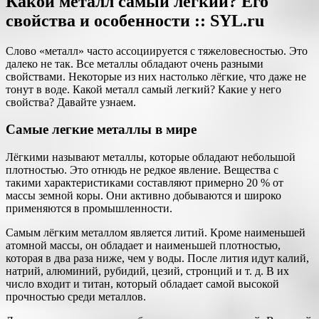
Какой металл самый легкий? Его
свойства и особенности :: SYL.ru
Слово «металл» часто ассоциируется с тяжеловесностью. Это
далеко не так. Все металлы обладают очень разными
свойствами. Некоторые из них настолько лёгкие, что даже не
тонут в воде. Какой металл самый легкий? Какие у него
свойства? Давайте узнаем.
Самые легкие металлы в мире
Лёгкими называют металлы, которые обладают небольшой
плотностью. Это отнюдь не редкое явление. Вещества с
такими характеристиками составляют примерно 20 % от
массы земной коры. Они активно добываются и широко
применяются в промышленности.
Самым лёгким металлом является литий. Кроме наименьшей
атомной массы, он обладает и наименьшей плотностью,
которая в два раза ниже, чем у воды. После лития идут калий,
натрий, алюминий, рубидий, цезий, стронций и т. д. В их
число входит и титан, который обладает самой высокой
прочностью среди металлов.