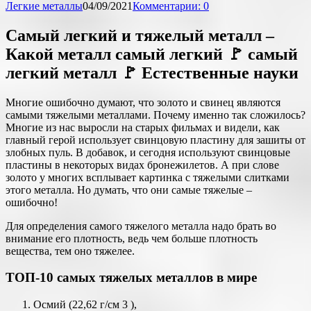
Легкие металлы
04/09/2021
Комментарии: 0
Самый легкий и тяжелый металл –
Какой металл самый легкий 🚩 самый
легкий металл 🚩 Естественные науки
Многие ошибочно думают, что золото и свинец являются
самыми тяжелыми металлами. Почему именно так сложилось?
Многие из нас выросли на старых фильмах и видели, как
главный герой использует свинцовую пластину для зашиты от
злобных пуль. В добавок, и сегодня используют свинцовые
пластины в некоторых видах бронежилетов. А при слове
золото у многих всплывает картинка с тяжелыми слитками
этого металла. Но думать, что они самые тяжелые –
ошибочно!
Для определения самого тяжелого металла надо брать во
внимание его плотность, ведь чем больше плотность
вещества, тем оно тяжелее.
ТОП-10 самых тяжелых металлов в мире
Осмий (22,62 г/см 3 ),