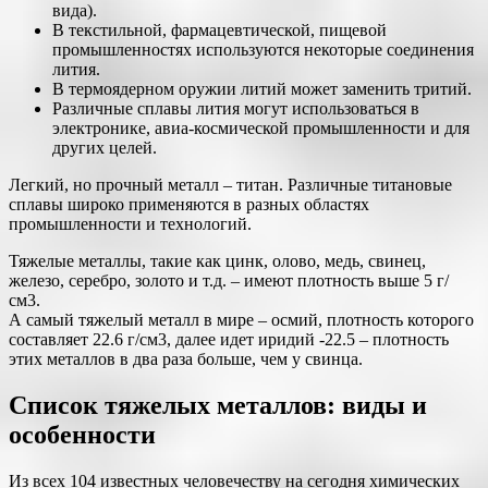
вида).
В текстильной, фармацевтической, пищевой
промышленностях используются некоторые соединения
лития.
В термоядерном оружии литий может заменить тритий.
Различные сплавы лития могут использоваться в
электронике, авиа-космической промышленности и для
других целей.
Легкий, но прочный металл – титан. Различные титановые
сплавы широко применяются в разных областях
промышленности и технологий.
Тяжелые металлы, такие как цинк, олово, медь, свинец,
железо, серебро, золото и т.д. – имеют плотность выше 5 г/
см3.
А самый тяжелый металл в мире – осмий, плотность которого
составляет 22.6 г/см3, далее идет иридий -22.5 – плотность
этих металлов в два раза больше, чем у свинца.
Список тяжелых металлов: виды и
особенности
Из всех 104 известных человечеству на сегодня химических