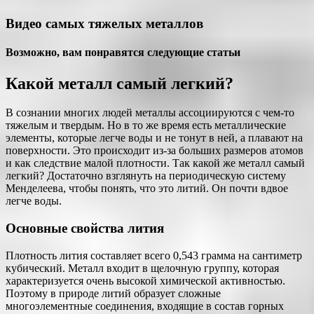
Видео самых тяжелых металлов
Возможно, вам понравятся следующие статьи
Какой металл самый легкий?
В сознании многих людей металлы ассоциируются с чем-то
тяжелым и твердым. Но в то же время есть металлические
элементы, которые легче воды и не тонут в ней, а плавают на
поверхности. Это происходит из-за больших размеров атомов
и как следствие малой плотности. Так какой же металл самый
легкий? Достаточно взглянуть на периодическую систему
Менделеева, чтобы понять, что это литий. Он почти вдвое
легче воды.
Основные свойства лития
Плотность лития составляет всего 0,543 грамма на сантиметр
кубический. Металл входит в щелочную группу, которая
характеризуется очень высокой химической активностью.
Поэтому в природе литий образует сложные
многоэлементные соединения, входящие в состав горных