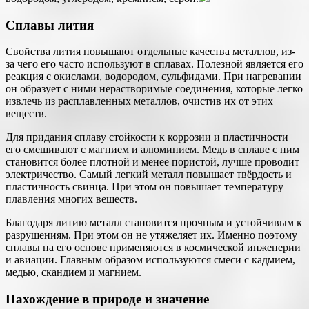
Сплавы лития
Свойства лития повышают отдельные качества металлов, из-
за чего его часто используют в сплавах. Полезной является его
реакция с окислами, водородом, сульфидами. При нагревании
он образует с ними нерастворимые соединения, которые легко
извлечь из расплавленных металлов, очистив их от этих
веществ.
Для придания сплаву стойкости к коррозии и пластичности
его смешивают с магнием и алюминием. Медь в сплаве с ним
становится более плотной и менее пористой, лучше проводит
электричество. Самый легкий металл повышает твёрдость и
пластичность свинца. При этом он повышает температуру
плавления многих веществ.
Благодаря литию металл становится прочным и устойчивым к
разрушениям. При этом он не утяжеляет их. Именно поэтому
сплавы на его основе применяются в космической инженерии
и авиации. Главным образом используются смеси с кадмием,
медью, скандием и магнием.
Нахождение в природе и значение