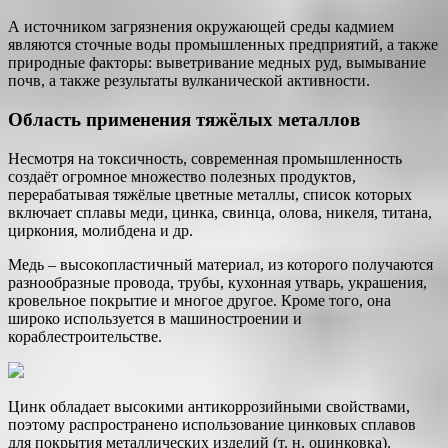
А источником загрязнения окружающей среды кадмием
являются сточные воды промышленных предприятий, а также
природные факторы: выветривание медных руд, вымывание
почв, а также результаты вулканической активности.
Область применения тяжёлых металлов
Несмотря на токсичность, современная промышленность
создаёт огромное множество полезных продуктов,
перерабатывая тяжёлые цветные металлы, список которых
включает сплавы меди, цинка, свинца, олова, никеля, титана,
циркония, молибдена и др.
Медь – высокопластичный материал, из которого получаются
разнообразные провода, трубы, кухонная утварь, украшения,
кровельное покрытие и многое другое. Кроме того, она
широко используется в машиностроении и
кораблестроительстве.
Цинк обладает высокими антикоррозийными свойствами,
поэтому распространено использование цинковых сплавов
для покрытия металлических изделий (т. н. оцинковка).