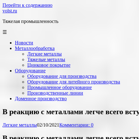
Перейти к содержанию
volst.ru
Тяжелая промышленность
☰
Новости
Металлообработка
Легкие металлы
Тяжелые металлы
Цинковое покрытие
Оборудование
Оборудование для производства
Оборудование для литейного производства
Промышленное оборудование
Производственные линии
Доменное производство
В реакцию с металлами легче всего вст
Легкие металлы
02/10/2021
Комментарии: 0
В реакцию с металлами легче всего вст