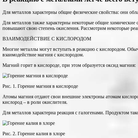
Для металлов характерны общие физические свойства: они обл
Для металлов также характерны некоторые общие химические с
повышают свою степень окисления. Рассмотрим некоторые реа
ВЗАИМОДЕЙСТВИЕ С КИСЛОРОДОМ
Многие металлы могут вступать в реакцию с кислородом. Обыч
взаимодействие магния с кислородом.
Магний горит в кислороде, при этом образуется оксид магния:
Рис. 1. Горение магния в кислороде
Атомы магния отдают свои внешние электроны атомам кислорода
кислород – в роли окислителя.
Для металлов характерна реакция с галогенами. Продуктом так
Рис. 2. Горение калия в хлоре