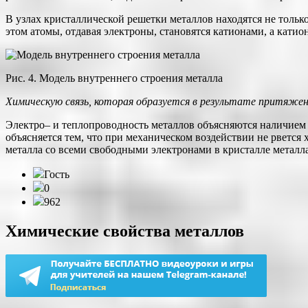
В узлах кристаллической решетки металлов находятся не тольк
этом атомы, отдавая электроны, становятся катионами, а кати
Рис. 4. Модель внутреннего строения металла
Химическую связь, которая образуется в результате притяж
Электро– и теплопроводность металлов объясняются наличием 
объясняется тем, что при механическом воздействии не рвется 
металла со всеми свободными электронами в кристалле металла
Гость
0
962
Химические свойства металлов