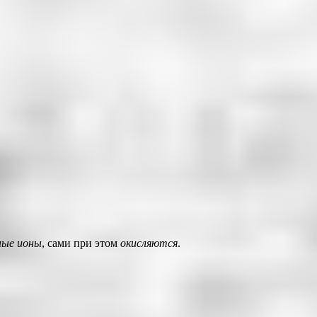
ные ионы
, сами при этом
окисляются
.