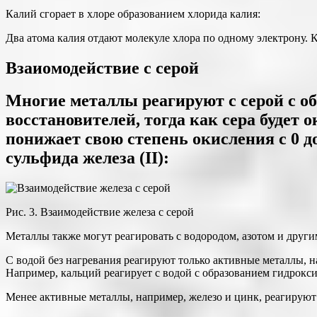
Калий сгорает в хлоре образованием хлорида калия:
Два атома калия отдают молекуле хлора по одному электрону. К
Взаиомодействие с серой
Многие металлы реагируют с серой с о
восстановителей, тогда как сера будет о
понижает свою степень окисления с 0 до
сульфида железа (II):
Рис. 3. Взаимодействие железа с серой
Металлы также могут реагировать с водородом, азотом и друг
С водой без нагревания реагируют только активные металлы, н
Например, кальций реагирует с водой с образованием гидрокси
Менее активные металлы, например, железо и цинк, реагируют 