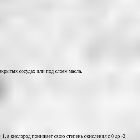
крытых сосудах или под слоем масла.
+1, а кислород понижает свою степень окисления с 0 до -2,