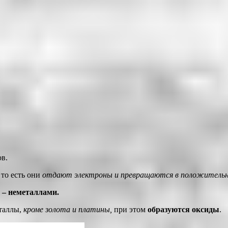
в.
, то есть они
отдают электроны и превращаются в положитель
 – неметаллами.
таллы,
кроме золота и платины,
при этом
образуются оксиды
.