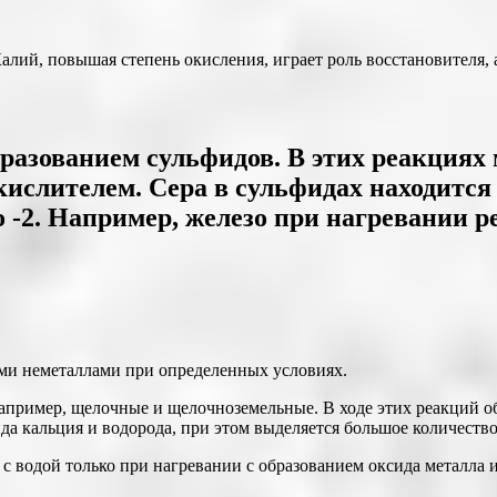
алий, повышая степень окисления, играет роль восстановителя, 
бразованием сульфидов. В этих реакциях
кислителем. Сера в сульфидах находится в
 -2. Например, железо при нагревании ре
ими неметаллами при определенных условиях.
апример, щелочные и щелочноземельные. В ходе этих реакций об
да кальция и водорода, при этом выделяется большое количество
с водой только при нагревании с образованием оксида металла 