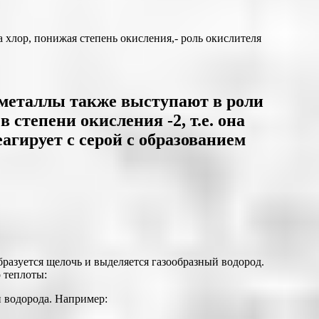
а хлор, понижая степень окисления,- роль окислителя
 металлы также выступают в роли
 степени окисления -2, т.е. она
агирует с серой с образованием
разуется щелочь и выделяется газообразный водород.
 теплоты:
и водорода. Например: