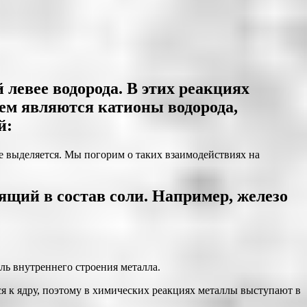
 левее водорода. В этих реакциях
ем являются катионы водорода,
й:
е выделяется. Мы погорим о таких взаимодействиях на
дящий в состав соли. Например, железо
ь внутреннего строения металла.
 к ядру, поэтому в химических реакциях металлы выступают в