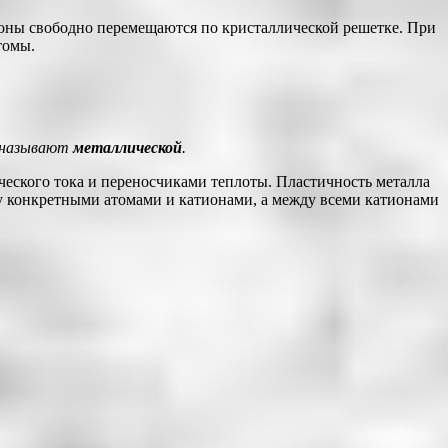
троны свободно перемещаются по кристаллической решетке. При
томы.
, называют
металлической
.
ческого тока и переносчиками теплоты. Пластичность металла
жду конкретными атомами и катионами, а между всеми катионами