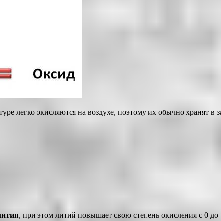
е легко окисляются на воздухе, поэтому их обычно хранят в за
лития
, при этом литий повышает свою степень окисления с 0 до 