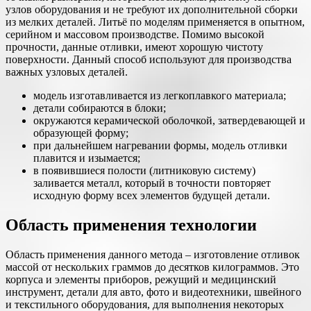
узлов оборудования и не требуют их дополнительной сборки
из мелких деталей. Литьё по моделям применяется в опытном,
серийном и массовом производстве. Помимо высокой
прочности, данные отливки, имеют хорошую чистоту
поверхности. Данный способ используют для производства
важных узловых деталей.
модель изготавливается из легкоплавкого материала;
детали собираются в блоки;
окружаются керамической оболочкой, затвердевающей и
образующей форму;
при дальнейшем нагревании формы, модель отливки
плавится и изымается;
в появившиеся полости (литниковую систему)
заливается металл, который в точности повторяет
исходную форму всех элементов будущей детали.
Область применения технологии
Область применения данного метода – изготовление отливок
массой от нескольких граммов до десятков килограммов. Это
корпуса и элементы приборов, режущий и медицинский
инструмент, детали для авто, фото и видеотехники, швейного
и текстильного оборудования, для выполнения некоторых