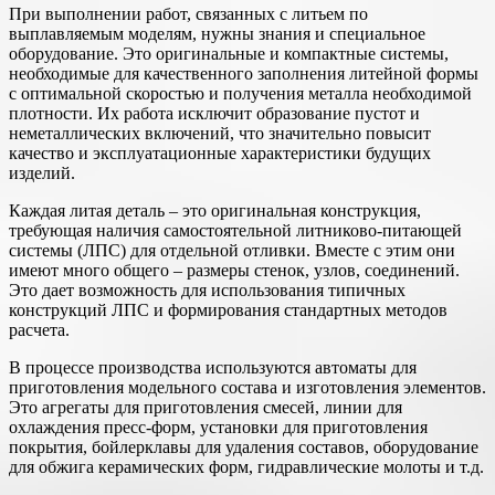
При выполнении работ, связанных с литьем по
выплавляемым моделям, нужны знания и специальное
оборудование. Это оригинальные и компактные системы,
необходимые для качественного заполнения литейной формы
с оптимальной скоростью и получения металла необходимой
плотности. Их работа исключит образование пустот и
неметаллических включений, что значительно повысит
качество и эксплуатационные характеристики будущих
изделий.
Каждая литая деталь – это оригинальная конструкция,
требующая наличия самостоятельной литниково-питающей
системы (ЛПС) для отдельной отливки. Вместе с этим они
имеют много общего – размеры стенок, узлов, соединений.
Это дает возможность для использования типичных
конструкций ЛПС и формирования стандартных методов
расчета.
В процессе производства используются автоматы для
приготовления модельного состава и изготовления элементов.
Это агрегаты для приготовления смесей, линии для
охлаждения пресс-форм, установки для приготовления
покрытия, бойлерклавы для удаления составов, оборудование
для обжига керамических форм, гидравлические молоты и т.д.