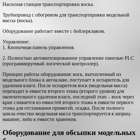
Насосная станция транспортировки воска.
Трубопровод с обогревом для транспортировки модельной
массы (воска).
Оборудование работает вместе с бойлерклавом.
Управление:
1. Кнопочная панель управления.
2. Полностью автоматизированное управление панелью PLC
(программируемый логический контроллер).
Принцип работы оборудования: воск, вытопленный из
модельного блока в автоклаве, поступает в испаритель для
удаления влаги. После испарителя воск (модельная масса)
переходит в емкости второго этажа (второго уровня) для
окончательного удаления влаги, последний этап – воск через
кран сливается из емкостей второго этажа в емкости первого
этажа для отстаивания примесей, осадка. После полного
цикла очистки модельная масса транспортируется к шприц-
машине, либо к емкости хранения.
Оборудование для обсыпки модельных