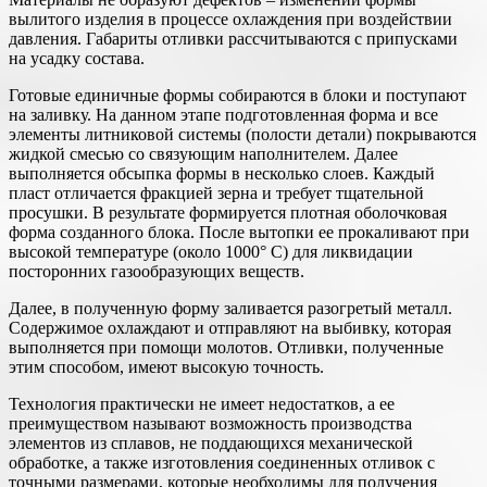
вылитого изделия в процессе охлаждения при воздействии
давления. Габариты отливки рассчитываются с припусками
на усадку состава.
Готовые единичные формы собираются в блоки и поступают
на заливку. На данном этапе подготовленная форма и все
элементы литниковой системы (полости детали) покрываются
жидкой смесью со связующим наполнителем. Далее
выполняется обсыпка формы в несколько слоев. Каждый
пласт отличается фракцией зерна и требует тщательной
просушки. В результате формируется плотная оболочковая
форма созданного блока. После вытопки ее прокаливают при
высокой температуре (около 1000° С) для ликвидации
посторонних газообразующих веществ.
Далее, в полученную форму заливается разогретый металл.
Содержимое охлаждают и отправляют на выбивку, которая
выполняется при помощи молотов. Отливки, полученные
этим способом, имеют высокую точность.
Технология практически не имеет недостатков, а ее
преимуществом называют возможность производства
элементов из сплавов, не поддающихся механической
обработке, а также изготовления соединенных отливок с
точными размерами, которые необходимы для получения