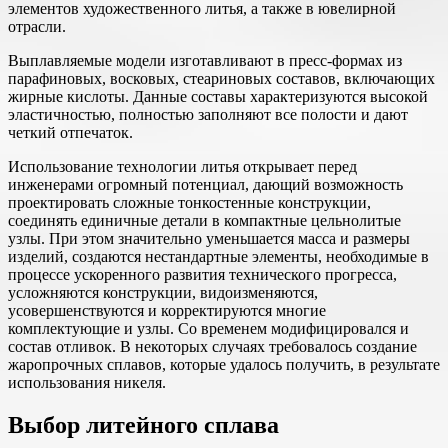
элементов художественного литья, а также в ювелирной
отрасли.
Выплавляемые модели изготавливают в пресс-формах из
парафиновых, восковых, стеариновых составов, включающих
жирные кислоты. Данные составы характеризуются высокой
эластичностью, полностью заполняют все полости и дают
четкий отпечаток.
Использование технологии литья открывает перед
инженерами огромный потенциал, дающий возможность
проектировать сложные тонкостенные конструкции,
соединять единичные детали в компактные цельнолитые
узлы. При этом значительно уменьшается масса и размеры
изделий, создаются нестандартные элементы, необходимые в
процессе ускоренного развития технического прогресса,
усложняются конструкции, видоизменяются,
усовершенствуются и корректируются многие
комплектующие и узлы. Со временем модифицировался и
состав отливок. В некоторых случаях требовалось создание
жаропрочных сплавов, которые удалось получить, в результате
использования никеля.
Выбор литейного сплава