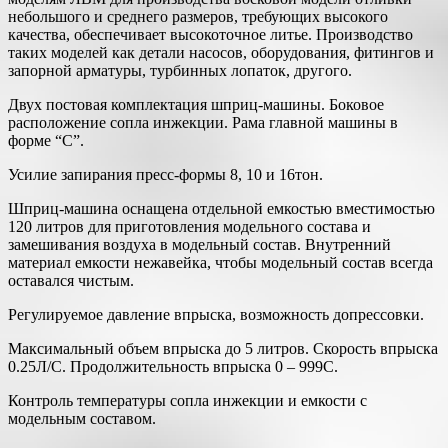
небольшого и среднего размеров, требующих высокого
качества, обеспечивает высокоточное литье. Производство
таких моделей как детали насосов, оборудования, фитингов и
запорной арматуры, турбинных лопаток, другого.
Двух постовая комплектация шприц-машины. Боковое
расположение сопла инжекции. Рама главной машины в
форме “С”.
Усилие запирания пресс-формы 8, 10 и 16тон.
Шприц-машина оснащена отдельной емкостью вместимостью
120 литров для приготовления модельного состава и
замешивания воздуха в модельный состав. Внутренний
материал емкости нежавейка, чтобы модельный состав всегда
оставался чистым.
Регулируемое давление впрыска, возможность допрессовки.
Максимальный объем впрыска до 5 литров. Скорость впрыска
0.25Л/С. Продолжительность впрыска 0 – 999С.
Контроль температуры сопла инжекции и емкости с
модельным составом.