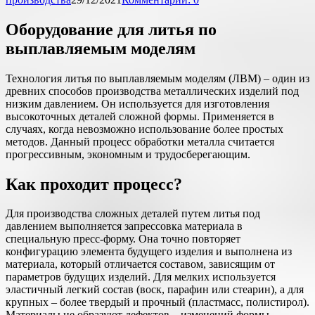
Оборудование для литья по
выплавляемым моделям
Технология литья по выплавляемым моделям (ЛВМ) – один из
древних способов производства металлических изделий под
низким давлением. Он используется для изготовления
высокоточных деталей сложной формы. Применяется в
случаях, когда невозможно использование более простых
методов. Данный процесс обработки металла считается
прогрессивным, экономным и трудосберегающим.
Как проходит процесс?
Для производства сложных деталей путем литья под
давлением выполняется запрессовка материала в
специальную пресс-форму. Она точно повторяет
конфигурацию элемента будущего изделия и выполнена из
материала, который отличается составом, зависящим от
параметров будущих изделий. Для мелких используется
эластичный легкий состав (воск, парафин или стеарин), а для
крупных – более твердый и прочный (пластмасс, полистирол).
Материалы не образуют дефектов – изменений формы