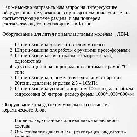
Так же можно направить нам запрос на интересующее
оборудование, не указанное в приведенном ниже списке, но
соответствующее теме раздела, и мы подберем
соответствующего производителя в Китае.
Оборудование для литья по выплавляемым моделям – ЛВМ.
Шприц-машина для изготовления моделей
Шприц-машина для работы с ручными пресс-формами
Шприц-машина с вертикальной запрессовкой,
одноместная
Двухстанционная шприц-машина автомат с рамой “С”
типа
Шприц-машина одноместная с усилием запирания
20тонн, давление впрыска 2.5 – 10МПа
Шприц-машина усилие запирания 100тонн, макс. объем
запрессовки 20 литров, размер формы 1000*1000*800мм
Оборудование для удаления модельного состава из
керамического блока
Бойлерклав, установка для выплавки модельного
состава
Оборудование для очистки, регенерации модельного
состава