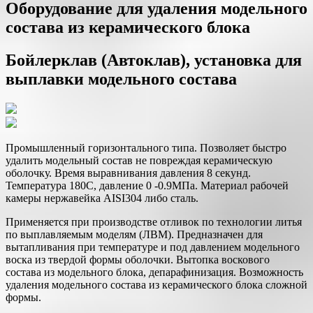
Оборудование для удаления модельного
состава из керамического блока
Бойлерклав (Автоклав), установка для
выплавки модельного состава
Промышленный горизонтального типа. Позволяет быстро
удалить модельный состав не повреждая керамическую
оболочку. Время выравнивания давления 8 секунд.
Температура 180С, давление 0 -0.9МПа. Материал рабочей
камеры нержавейка AISI304 либо сталь.
Применяется при производстве отливок по технологии литья
по выплавляемым моделям (ЛВМ). Предназначен для
вытапливания при температуре и под давлением модельного
воска из твердой формы оболочки. Вытопка воскового
состава из модельного блока, депарафинизация. Возможность
удаления модельного состава из керамического блока сложной
формы.