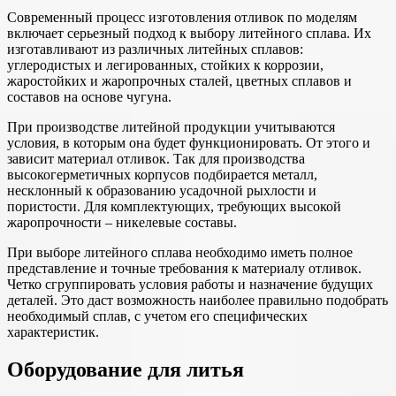
Современный процесс изготовления отливок по моделям
включает серьезный подход к выбору литейного сплава. Их
изготавливают из различных литейных сплавов:
углеродистых и легированных, стойких к коррозии,
жаростойких и жаропрочных сталей, цветных сплавов и
составов на основе чугуна.
При производстве литейной продукции учитываются
условия, в которым она будет функционировать. От этого и
зависит материал отливок. Так для производства
высокогерметичных корпусов подбирается металл,
несклонный к образованию усадочной рыхлости и
пористости. Для комплектующих, требующих высокой
жаропрочности – никелевые составы.
При выборе литейного сплава необходимо иметь полное
представление и точные требования к материалу отливок.
Четко сгруппировать условия работы и назначение будущих
деталей. Это даст возможность наиболее правильно подобрать
необходимый сплав, с учетом его специфических
характеристик.
Оборудование для литья