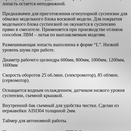
лопасть остается неподвижной.
Предназначен для приготовления огнеупорной суспензии для
обмазки модельного блока восковой модели. Для покрытия
модельного блока суспензией он окунается в суспензию
прямо в смесителе. Применяется при производстве отливок
способом ЛВМ – литья по выплавляемым моделям.
Размешивающая лопасть выполнена в форме “L”. Низкий
уровень шума при работе.
Диаметр рабочего цилиндра 600мм, 800мм, 1000мм, 1200мм,
1600мм
Скорость оборотов 25 об./мин. (электромотор), 85 об/мин.
(сервомотор).
Оснащается водным охлаждением, датчиком низкого уровня
суспензии, съемной крышкой.
Внутренний бак съемный для удобства чистки. Сделан из
нержавейки AISI304 толщиной 2мм.
Таймер для автономной работы.