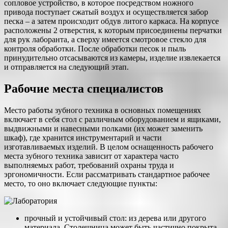
сопловое устройство, в которое посредством ножного
привода поступает сжатый воздух и осуществляется забор
песка – а затем происходит обдув литого каркаса. На корпусе
расположены 2 отверстия, к которым присоединены перчатки
для рук лаборанта, а сверху имеется смотровое стекло для
контроля обработки. После обработки песок и пыль
принудительно отсасываются из камеры, изделие извлекается
и отправляется на следующий этап.
Рабочие места специалистов
Место работы зубного техника в основных помещениях
включает в себя стол с различным оборудованием и ящиками,
выдвижными и навесными полками (их может заменить
шкаф), где хранится инструментарий и части
изготавливаемых изделий. В целом оснащенность рабочего
места зубного техника зависит от характера часто
выполняемых работ, требований охраны труда и
эргономичности. Если рассматривать стандартное рабочее
место, то оно включает следующие пункты:
прочный и устойчивый стол: из дерева или другого
материала. Столешница может быть частично покрыта