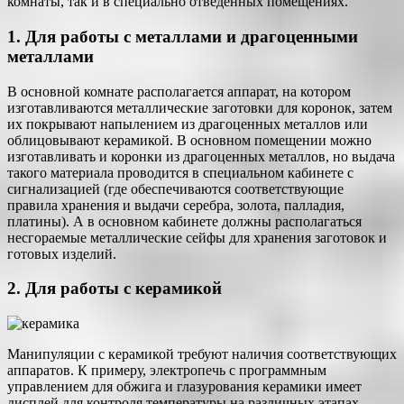
комнаты, так и в специально отведенных помещениях.
1. Для работы с металлами и драгоценными
металлами
В основной комнате располагается аппарат, на котором
изготавливаются металлические заготовки для коронок, затем
их покрывают напылением из драгоценных металлов или
облицовывают керамикой. В основном помещении можно
изготавливать и коронки из драгоценных металлов, но выдача
такого материала проводится в специальном кабинете с
сигнализацией (где обеспечиваются соответствующие
правила хранения и выдачи серебра, золота, палладия,
платины). А в основном кабинете должны располагаться
несгораемые металлические сейфы для хранения заготовок и
готовых изделий.
2. Для работы с керамикой
Манипуляции с керамикой требуют наличия соответствующих
аппаратов. К примеру, электропечь с программным
управлением для обжига и глазурования керамики имеет
дисплей для контроля температуры на различных этапах