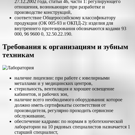
27.12.2002 года, статьи 46, части 1: регулирующего
отношения, возникающие при разработке и
производстве конструкций,
соответствие Общероссийскому классификатору
продукции (ОК 005-93 и ОКПД-2): изделия для
внутреннего протезирования обозначаются кодами 93
000, 96 9600 0, 32.50.22.190.
Требования к организациям и зубным
техникам
наличие лицензии: при работе с ювелирными
металлами и у медицинских центров,
стерильность, вентиляция и хорошее освещение
кабинетов, и рабочих зон,
наличие всего необходимого оборудования: которое
должно иметь сертификаты соответствия от
производителя, регулярно проходить сервисное
обслуживание,
обеспечение кадрами: по нормам в зуботехнической
лаборатории на 10 рядовых специалистов назначается 1
старший специалист,