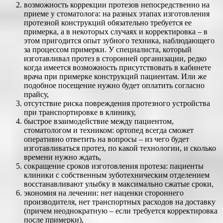
возможность коррекции протезов непосредственно на
приеме у стоматолога: на разных этапах изготовления
протезной конструкций обязательно требуется ее
примерка, а в некоторых случаях и корректировка – в
этом пригодится опыт зубного техника, наблюдающего
за процессом примерки. У специалиста, который
изготавливал протез в сторонней организации, редко
когда имеется возможность присутствовать в кабинете
врача при примерке конструкций пациентам. Или же
подобное посещение нужно будет оплатить согласно
прайсу,
отсутствие риска повреждения протезного устройства
при транспортировке в клинику,
быстрое взаимодействие между пациентом,
стоматологом и техником: ортопед всегда сможет
оперативно ответить на вопросы – из чего будет
изготавливаться протез, по какой технологии, и сколько
времени нужно ждать,
сокращение сроков изготовления протеза: пациенты
клиники с собственным зуботехническим отделением
восстанавливают улыбку в максимально сжатые сроки,
экономия на лечении: нет наценки стороннего
производителя, нет транспортных расходов на доставку
(причем неоднократную – если требуется корректировка
после примерки),