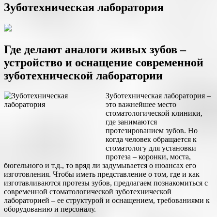
Зуботехническая лаборатория
Где делают аналоги живых зубов –
устройство и оснащение современной
зуботехнической лаборатории
Зуботехническая лаборатория –
это важнейшее место
стоматологической клиники,
где занимаются
протезированием зубов. Но
когда человек обращается к
стоматологу для установки
протеза – коронки, моста,
бюгельного и т.д., то вряд ли задумывается о нюансах его
изготовления. Чтобы иметь представление о том, где и как
изготавливаются протезы зубов, предлагаем познакомиться с
современной стоматологической зуботехнической
лабораторией – ее структурой и оснащением, требованиями к
оборудованию и персоналу.