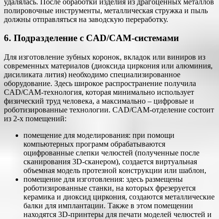
удалялась. После обработки изделия из драгоценных металлов
полировочные инструменты, металлическая стружка и пыль
должны отправляться на заводскую переработку.
6. Подразделение с CAD/CAM-системами
Для изготовление зубных коронок, вкладок или виниров из
современных материалов (диоксида циркония или алюминия,
дисиликата лития) необходимо специализированное
оборудование. Здесь широкое распространение получила
CAD/CAM-технология, которая минимально использует
физический труд человека, а максимально – цифровые и
роботизированные технологии. CAD/CAM-отделение состоит
из 2-х помещений:
помещение для моделирования: при помощи
компьютерных программ обрабатываются
оцифрованные слепки челюстей (полученные после
сканирования 3D-сканером), создается виртуальная
объемная модель протезной конструкции или шаблон,
помещение для изготовления: здесь размещены
роботизированные станки, на которых фрезеруется
керамика и диоксид циркония, создаются металлические
балки для имплантации. Также в этом помещении
находятся 3D-принтеры для печати моделей челюстей и