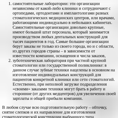
самостоятельные лаборатории: эти организации
независимы от какой-либо клиники и сотрудничают с
ортопедами, ортодонтами и имплантологами разных
стоматологических медицинских центров, или врачами,
работающими индивидуально в небольших кабинетах.
Самостоятельные организации довольно крупные,
имеют большой штат персонала, который занимается
производством любых дентальных конструкций для
тысяч пациентов в год. Самые большие организации
берут заказы не только из своего города, но и с области,
из других городов страны – в зависимости от
известности компании, оснащения и числа заказов,
зуботехническая лаборатория при частной крупной
стоматологии или государственной поликлинике: в
данном случае зубные техники нацелены в основном на
изготовление индивидуальных конструкций для
пациентов конкретной клиники или сети стоматологий.
Естественно, при неполной загрузке подразделения
«своими» заказами техники могут брать в работу и
сторонние (от других медцентров) для увеличения своей
зарплаты и общей прибыли компании.
В любом случае всю подготовительную работу – обточку,
снятие слепков и их направление для изготовления
стоматологической конструкции выбранного типа