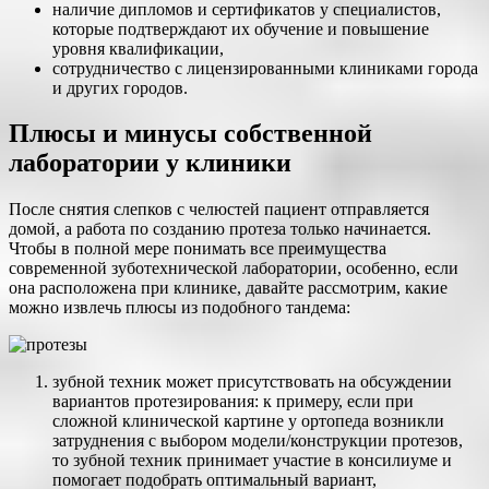
наличие дипломов и сертификатов у специалистов,
которые подтверждают их обучение и повышение
уровня квалификации,
сотрудничество с лицензированными клиниками города
и других городов.
Плюсы и минусы собственной
лаборатории у клиники
После снятия слепков с челюстей пациент отправляется
домой, а работа по созданию протеза только начинается.
Чтобы в полной мере понимать все преимущества
современной зуботехнической лаборатории, особенно, если
она расположена при клинике, давайте рассмотрим, какие
можно извлечь плюсы из подобного тандема:
зубной техник может присутствовать на обсуждении
вариантов протезирования: к примеру, если при
сложной клинической картине у ортопеда возникли
затруднения с выбором модели/конструкции протезов,
то зубной техник принимает участие в консилиуме и
помогает подобрать оптимальный вариант,