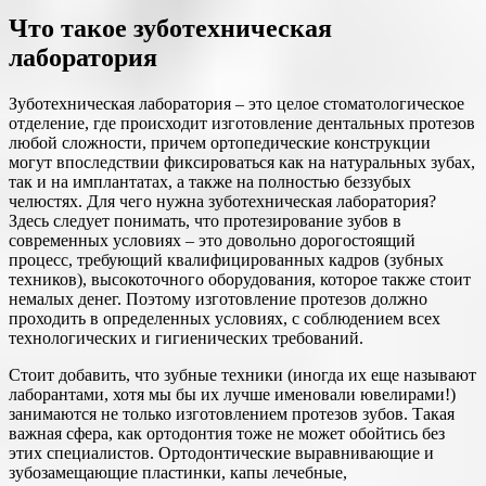
Что такое зуботехническая
лаборатория
Зуботехническая лаборатория – это целое стоматологическое
отделение, где происходит изготовление дентальных протезов
любой сложности, причем ортопедические конструкции
могут впоследствии фиксироваться как на натуральных зубах,
так и на имплантатах, а также на полностью беззубых
челюстях. Для чего нужна зуботехническая лаборатория?
Здесь следует понимать, что протезирование зубов в
современных условиях – это довольно дорогостоящий
процесс, требующий квалифицированных кадров (зубных
техников), высокоточного оборудования, которое также стоит
немалых денег. Поэтому изготовление протезов должно
проходить в определенных условиях, с соблюдением всех
технологических и гигиенических требований.
Стоит добавить, что зубные техники (иногда их еще называют
лаборантами, хотя мы бы их лучше именовали ювелирами!)
занимаются не только изготовлением протезов зубов. Такая
важная сфера, как ортодонтия тоже не может обойтись без
этих специалистов. Ортодонтические выравнивающие и
зубозамещающие пластинки, капы лечебные,