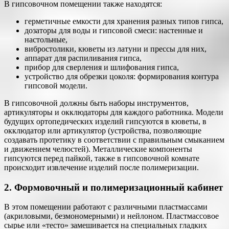
В гипсовочном помещении также находятся:
герметичные емкости для хранения разных типов гипса,
дозаторы для воды и гипсовой смеси: настенные и
настольные,
вибростолики, кюветы из латуни и прессы для них,
аппарат для распиливания гипса,
прибор для сверления и шлифования гипса,
устройство для обрезки цоколя: формирования контура
гипсовой модели.
В гипсовочной должны быть наборы инструментов,
артикуляторы и окклюдаторы для каждого работника. Модели
будущих ортопедических изделий гипсуются в кюветы, в
окклюдатор или артикулятор (устройства, позволяющие
создавать протетику в соответствии с правильным смыканием
и движением челюстей). Металлические компоненты
гипсуются перед пайкой, также в гипсовочной комнате
происходит извлечение изделий после полимеризации.
2. Формовочный и полимеризационный кабинет
В этом помещении работают с различными пластмассами
(акриловыми, безмономерными) и нейлоном. Пластмассовое
сырье или «тесто» замешивается на специальных гладких