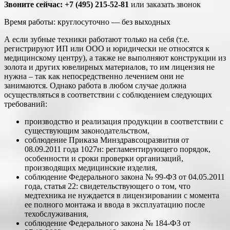
Звоните сейчас: +7 (495) 215-52-81
или заказать звонок
Время работы: круглосуточно — без выходных
А если зубные техники работают только на себя (т.е.
регистрируют ИП или ООО и юридически не относятся к
медицинскому центру), а также не выполняют конструкции из
золота и других ювелирных материалов, то им лицензия не
нужна – так как непосредственно лечением они не
занимаются. Однако работа в любом случае должна
осуществляться в соответствии с соблюдением следующих
требований:
производство и реализация продукции в соответствии с
существующим законодательством,
соблюдение Приказа Минздравсоцразвития от
08.09.2011 года 1027н: регламентирующего порядок,
особенности и сроки проверки организаций,
производящих медицинские изделия,
соблюдение Федерального закона № 99-ФЗ от 04.05.2011
года, статья 22: свидетельствующего о том, что
медтехника не нуждается в лицензировании с момента
ее полного монтажа и ввода в эксплуатацию после
техобслуживания,
соблюдение Федерального закона № 184-ФЗ от