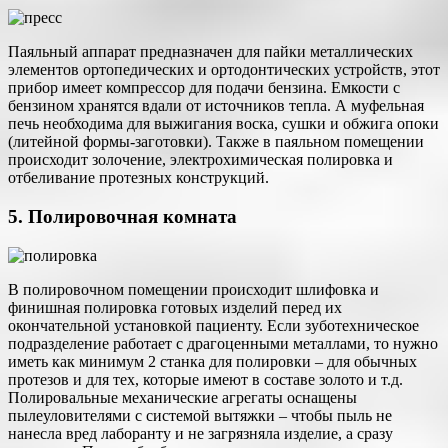
Паяльный аппарат предназначен для пайки металлических
элементов ортопедических и ортодонтических устройств, этот
прибор имеет компрессор для подачи бензина. Емкости с
бензином хранятся вдали от источников тепла. А муфельная
печь необходима для выжигания воска, сушки и обжига опоки
(литейной формы-заготовки). Также в паяльном помещении
происходит золочение, электрохимическая полировка и
отбеливание протезных конструкций.
5. Полировочная комната
В полировочном помещении происходит шлифовка и
финишная полировка готовых изделий перед их
окончательной установкой пациенту. Если зуботехническое
подразделение работает с драгоценными металлами, то нужно
иметь как минимум 2 станка для полировки – для обычных
протезов и для тех, которые имеют в составе золото и т.д.
Полировальные механические агрегаты оснащены
пылеуловителями с системой вытяжки – чтобы пыль не
нанесла вред лаборанту и не загрязняла изделие, а сразу