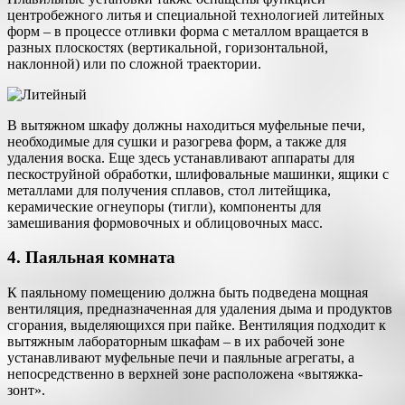
центробежного литья и специальной технологией литейных
форм – в процессе отливки форма с металлом вращается в
разных плоскостях (вертикальной, горизонтальной,
наклонной) или по сложной траектории.
В вытяжном шкафу должны находиться муфельные печи,
необходимые для сушки и разогрева форм, а также для
удаления воска. Еще здесь устанавливают аппараты для
пескоструйной обработки, шлифовальные машинки, ящики с
металлами для получения сплавов, стол литейщика,
керамические огнеупоры (тигли), компоненты для
замешивания формовочных и облицовочных масс.
4. Паяльная комната
К паяльному помещению должна быть подведена мощная
вентиляция, предназначенная для удаления дыма и продуктов
сгорания, выделяющихся при пайке. Вентиляция подходит к
вытяжным лабораторным шкафам – в их рабочей зоне
устанавливают муфельные печи и паяльные агрегаты, а
непосредственно в верхней зоне расположена «вытяжка-
зонт».