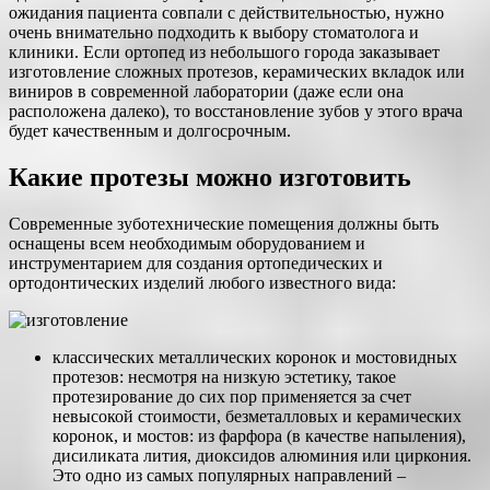
ожидания пациента совпали с действительностью, нужно
очень внимательно подходить к выбору стоматолога и
клиники. Если ортопед из небольшого города заказывает
изготовление сложных протезов, керамических вкладок или
виниров в современной лаборатории (даже если она
расположена далеко), то восстановление зубов у этого врача
будет качественным и долгосрочным.
Какие протезы можно изготовить
Современные зуботехнические помещения должны быть
оснащены всем необходимым оборудованием и
инструментарием для создания ортопедических и
ортодонтических изделий любого известного вида:
классических металлических коронок и мостовидных
протезов: несмотря на низкую эстетику, такое
протезирование до сих пор применяется за счет
невысокой стоимости, безметалловых и керамических
коронок, и мостов: из фарфора (в качестве напыления),
дисиликата лития, диоксидов алюминия или циркония.
Это одно из самых популярных направлений –