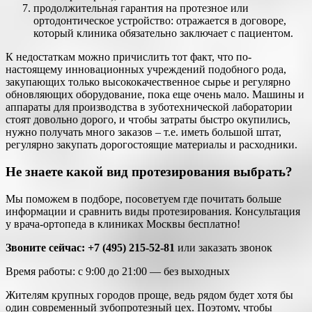
продолжительная гарантия на протезное или
ортодонтическое устройство: отражается в договоре,
который клиника обязательно заключает с пациентом.
К недостаткам можно причислить тот факт, что по-
настоящему инновационных учреждений подобного рода,
закупающих только высококачественное сырье и регулярно
обновляющих оборудование, пока еще очень мало. Машины и
аппараты для производства в зуботехнической лаборатории
стоят довольно дорого, и чтобы затраты быстро окупились,
нужно получать много заказов – т.е. иметь большой штат,
регулярно закупать дорогостоящие материалы и расходники.
Не знаете какой вид протезирования выбрать?
Мы поможем в подборе, посоветуем где почитать больше
информации и сравнить виды протезирования. Консультация
у врача-ортопеда в клиниках Москвы бесплатно!
Звоните сейчас: +7 (495) 215-52-81
или заказать звонок
Время работы: с 9:00 до 21:00 — без выходных
Жителям крупных городов проще, ведь рядом будет хотя бы
один современный зубопротезный цех. Поэтому, чтобы