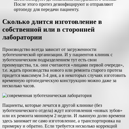
После этого протез дезинфицируют и отправляют
ортопеду для передачи пациенту.
Сколько длится изготовление в
собственной или в сторонней
лаборатории
Производство всегда зависит от загруженности
зуботехнической организации. И у пациентов клиник с
зуботехническим подразделением тут есть свои
преимущества, т.к. они считаются «лицами первой очереди»,
т.е. ждать производства нового или ремонта старого протеза
придется максимум 3-4 дня, а в некоторых случаях изготовить
временную ортопедическую конструкцию можно даже за
несколько часов.
Пациенты, которые лечатся в другой клинике (без
зуботехнического отдела) ждут изготовления «новых зубов»
или их ремонта минимум 2 недели. И львиную долю времени
здесь занимает не само изготовление, а транспортировка на
примерку и обратно. Если требуется несколько коррекций