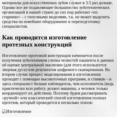
материалы для искусственных зубов служат в 3-5 раз дольше.
Однако все же подавляющее большинство зуботехнических
организаций в нашей стране до сих пор работает «по
старинке» – с гипсовыми моделями, т.к. не может выделить
средства на новейшее оборудование и переподготовку
специалистов.
Как проводится изготовление
протезных конструкций
Изготовление протезной конструкции начинается после
получения зуботехником слепка челюстей пациента и данных
об оценке центральной окклюзии (для этого используется
лицевая дуга) или результатов цифрового сканирования. Во
втором случае процесс моделирования и изготовления
проходит с помощью высокоточных программ, и станков – и
здесь специалист больше наблюдатель, чем исполнитель (ведь
практически всю работу делают машины, а человек только
координирует их действия). Поэтому будем рассматривать
«ручной» или классический способ изготовления полных
протезов, который проводится в несколько этапов: