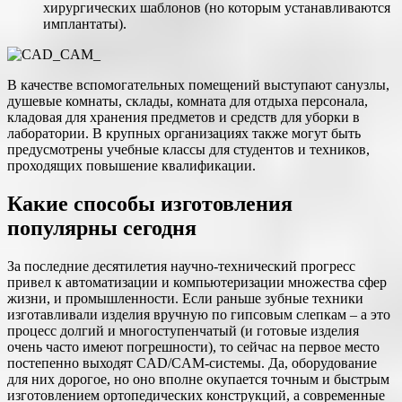
хирургических шаблонов (но которым устанавливаются
имплантаты).
В качестве вспомогательных помещений выступают санузлы,
душевые комнаты, склады, комната для отдыха персонала,
кладовая для хранения предметов и средств для уборки в
лаборатории. В крупных организациях также могут быть
предусмотрены учебные классы для студентов и техников,
проходящих повышение квалификации.
Какие способы изготовления
популярны сегодня
За последние десятилетия научно-технический прогресс
привел к автоматизации и компьютеризации множества сфер
жизни, и промышленности. Если раньше зубные техники
изготавливали изделия вручную по гипсовым слепкам – а это
процесс долгий и многоступенчатый (и готовые изделия
очень часто имеют погрешности), то сейчас на первое место
постепенно выходят CAD/CAM-системы. Да, оборудование
для них дорогое, но оно вполне окупается точным и быстрым
изготовлением ортопедических конструкций, а современные