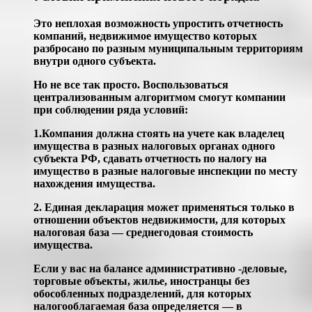
Это неплохая возможность упростить отчетность
компаний, недвижимое имущество которых
разбросано по разным муниципальным территориям
внутри одного субъекта.
Но не все так просто. Воспользоваться
централизованным алгоритмом смогут компании
при соблюдении ряда условий:
1.
Компания должна стоять на учете как владелец
имущества в разных налоговых органах одного
субъекта РФ, сдавать отчетность по налогу на
имущество в разные налоговые инспекции по месту
нахождения имущества.
2.
Единая декларация может применяться только в
отношении объектов недвижимости, для которых
налоговая база — среднегодовая стоимость
имущества.
Если у вас на балансе административно -деловые,
торговые объекты, жилье, иностранцы без
обособленных подразделений, для которых
налогооблагаемая база определяется — в