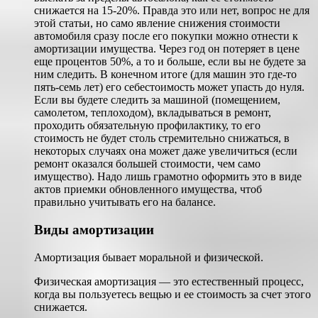
снижается на 15-20%. Правда это или нет, вопрос не для
этой статьи, но само явление снижения стоимости
автомобиля сразу после его покупки можно отнести к
амортизации имущества. Через год он потеряет в цене
еще процентов 50%, а то и больше, если вы не будете за
ним следить. В конечном итоге (для машин это где-то
пять-семь лет) его себестоимость может упасть до нуля.
Если вы будете следить за машиной (помещением,
самолетом, теплоходом), вкладываться в ремонт,
проходить обязательную профилактику, то его
стоимость не будет столь стремительно снижаться, в
некоторых случаях она может даже увеличиться (если
ремонт оказался большей стоимости, чем само
имущество). Надо лишь грамотно оформить это в виде
актов приемки обновленного имущества, чтоб
правильно учитывать его на балансе.
Виды амортизации
Амортизация бывает моральной и физической.
Физическая амортизация — это естественный процесс,
когда вы пользуетесь вещью и ее стоимость за счет этого
снижается.