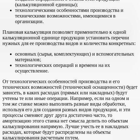
(калькуляционной единицы);
технологическими особенностями производства и
техническими возможностями, имеющимися в
организации.
Плановая калькуляция позволяет применительно к одной
калькуляционной единице продукции установить перечни
нужных для ее производства видов и количества конкретных:
основных (сырья, комплектующих) и вспомогательных
материалов;
технологических операций и времени на их
осуществление.
От технологических особенностей производства и его
технических возможностей (технической оснащенности) будет
зависеть, в каких расходах (прямых или накладных) будут
учтены те или иные операции. Например, если на одном и
том же станке можно выполнять разные виды обработки,
используя его для создания разных видов продукции, и эти
процессы сменяют друг друга достаточно часто, то
амортизацию этого станка нет смысла делить по объектам
калькулирования напрямую. Лучше учесть ее в накладных
расходах, которые будут распределены на объекты
калькулирования расчетным путем.