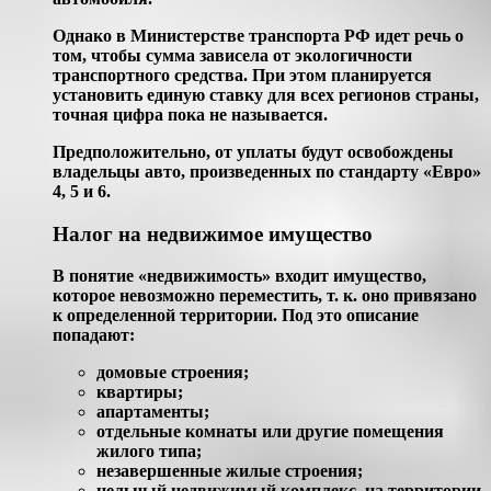
Однако в Министерстве транспорта РФ идет речь о
том, чтобы сумма зависела от экологичности
транспортного средства. При этом планируется
установить единую ставку для всех регионов страны,
точная цифра пока не называется.
Предположительно, от уплаты будут освобождены
владельцы авто, произведенных по стандарту «Евро»
4, 5 и 6.
Налог на недвижимое имущество
В понятие «недвижимость» входит имущество,
которое невозможно переместить, т. к. оно привязано
к определенной территории. Под это описание
попадают:
домовые строения;
квартиры;
апартаменты;
отдельные комнаты или другие помещения
жилого типа;
незавершенные жилые строения;
цельный недвижимый комплекс, на территории