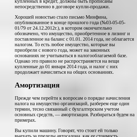
купленных в кредит, должны быть прописаны
непосредственно в договоре купли-продажи.
Хорошей новостью стало письмо Минфина,
опубликованное в конце прошлого года (№03-05-05-
01/79 от 24.12.2012г.), в котором окончательно
обозначено, что имущество, приобретенное в лизинг и
поставленное на баланс с 01.01. 2014 года, не облагается
налогом. То есть любое имущество, которые вы
приобрели с нового года, может на законных
основаниях не учитываться в налогооблагаемой базе.
Однако это правило не распространяется на вещи
купленные до 01 января 2014 года, и налог с них
продолжает начисляться на общих основаниях.
Амортизация
Прежде чем перейти к вопросам о порядке начисления
налога на имущество организаций, разберем еще один
термин, тесно связанный с бухгалтерским учетом
основных средств, — амортизация. Разбираться будем на
примерах.
Вы купили машину. Говорят, что стоит ей только
выехать за пределы автосалона, как ее стоимость