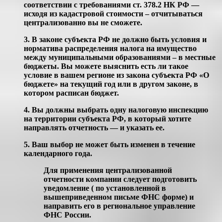
соответствии с требованиями ст. 378.2 НК РФ —
исходя из кадастровой стоимости – отчитываться
централизованно вы не сможете.
3.
В законе субъекта РФ не должно быть условия и
норматива распределения налога на имущество
между муниципальными образованиями – в местные
бюджеты. Вы можете выяснить есть ли такое
условие в вашем регионе из закона субъекта РФ «О
бюджете» на текущий год или в другом законе, в
котором расписан бюджет.
4.
Вы должны выбрать одну налоговую инспекцию
на территории субъекта РФ, в который хотите
направлять отчетность — и указать ее.
5.
Ваш выбор не может быть изменен в течение
календарного года.
Для применения централизованной
отчетности компании следует подготовить
уведомление ( по установленной в
вышеприведенном письме ФНС форме) и
направить его в региональное управление
ФНС России.