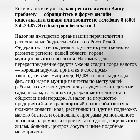
Если вы хотите узнать,
как решить именно Вашу
проблему — обращайтесь в форму онлайн-
консультанта справа или звоните по телефону 8 (800)
350-29-87. Это быстро и бесплатно !
Налог на имущество организаций перечисляется в
региональные бюджеты субъектов Российской
Федерации. То есть, деньги идут непосредственно на
развитие региона: вашей области, города,
муниципального поселения. На самом деле
перераспределение средств уже на стадии сбора налогов
— хорошая задумка, принятая в свое время
законодателями. Например, НДФЛ (налог на доходы
физ. лиц) идет в муниципалитеты по месту вашей
работы, за счет этих денег могут существовать детские
сады, школы, на улицах поддерживаются чистота и
общественный порядок. А налог на имущество
предприятий или транспортный налог собираются в
бюджете области, края, республики и идут на поддержку
малого бизнеса и социальных программ регионального
значения, на ремонт и строительство дорог, социального
жилья, больниц, центров досуга и иные подобные
мероприятия.