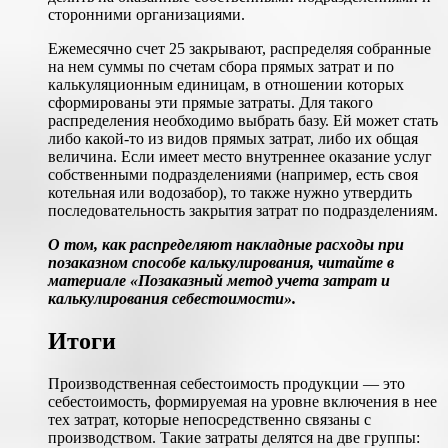
сторонними организациями.
Ежемесячно счет 25 закрывают, распределяя собранные
на нем суммы по счетам сбора прямых затрат и по
калькуляционным единицам, в отношении которых
сформированы эти прямые затраты. Для такого
распределения необходимо выбрать базу. Ей может стать
либо какой-то из видов прямых затрат, либо их общая
величина. Если имеет место внутреннее оказание услуг
собственными подразделениями (например, есть своя
котельная или водозабор), то также нужно утвердить
последовательность закрытия затрат по подразделениям.
О том, как распределяют накладные расходы при
позаказном способе калькулирования, читайте в
материале «Позаказный метод учета затрат и
калькулирования себестоимости».
Итоги
Производственная себестоимость продукции — это
себестоимость, формируемая на уровне включения в нее
тех затрат, которые непосредственно связаны с
производством. Такие затраты делятся на две группы: