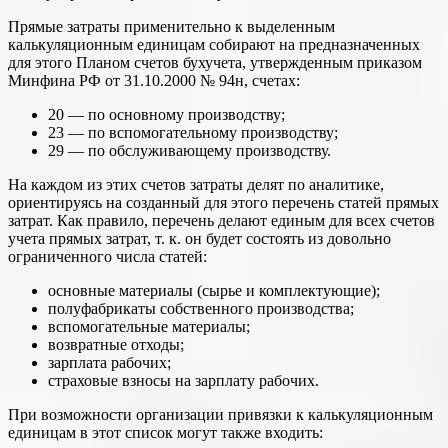
Прямые затраты применительно к выделенным
калькуляционным единицам собирают на предназначенных
для этого Планом счетов бухучета, утвержденным приказом
Минфина РФ от 31.10.2000 № 94н, счетах:
20 — по основному производству;
23 — по вспомогательному производству;
29 — по обслуживающему производству.
На каждом из этих счетов затраты делят по аналитике,
ориентируясь на созданный для этого перечень статей прямых
затрат. Как правило, перечень делают единым для всех счетов
учета прямых затрат, т. к. он будет состоять из довольно
ограниченного числа статей:
основные материалы (сырье и комплектующие);
полуфабрикаты собственного производства;
вспомогательные материалы;
возвратные отходы;
зарплата рабочих;
страховые взносы на зарплату рабочих.
При возможности организации привязки к калькуляционным
единицам в этот список могут также входить: