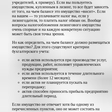
учредителей, к примеру). Если вы пользуетесь
имуществом, купленным в лизинг, то все будет зависеть
от того, на чьем балансе это имущество «висит». Если
на вашем — то уплачиваете налог вы, если у
лизингодателя, то платить налог обязан он. Вообще
вопросы налогообложения лизингового имущества
очень спорные и на каждую конкретную ситуацию
может быть своя точка зрения.
Но как определить, на чьем балансе должно размещаться
имущество? Для этого существуют критерии
бухгалтерского учета:
если актив используется при производстве услуг,
продукции, работ, исполняет управленческих
нужды предприятия;
если актив используется в течение длительного
времени (более 12 месяцев);
если актив не планируется пускать на
перепродажу;
актив способен приносить прибыль предприятию
длительный период.
Если имущество не отвечает хотя бы одному из
перечисленных пунктов, оно не может состоять на