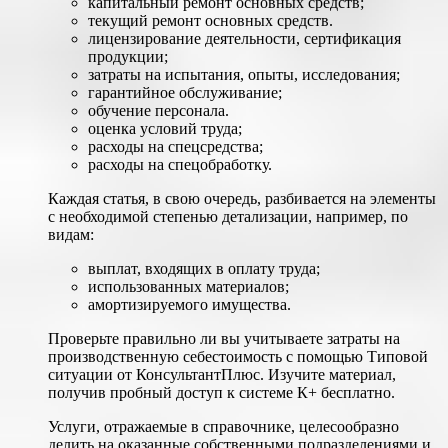
капитальный ремонт основных средств;
текущий ремонт основных средств.
лицензирование деятельности, сертификация
продукции;
затраты на испытания, опыты, исследования;
гарантийное обслуживание;
обучение персонала.
оценка условий труда;
расходы на спецсредства;
расходы на спецобработку.
Каждая статья, в свою очередь, разбивается на элементы
с необходимой степенью детализации, например, по
видам:
выплат, входящих в оплату труда;
использованных материалов;
амортизируемого имущества.
Проверьте правильно ли вы учитываете затраты на
производственную себестоимость с помощью Типовой
ситуации от КонсультантПлюс. Изучите материал,
получив пробный доступ к системе К+ бесплатно.
Услуги, отражаемые в справочнике, целесообразно
делить на оказанные собственными подразделениями и