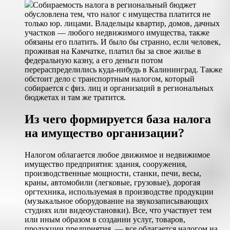
Собираемость налога в региональный бюджет
обусловлена тем, что налог с имущества платится не
только юр. лицами. Владельцы квартир, домов, дачных
участков — любого недвижимого имущества, также
обязаны его платить. И было бы странно, если человек,
проживая на Камчатке, платил бы за свое жилье в
федеральную казну, а его деньги потом
перераспределились куда-нибудь в Калининград. Также
обстоит дело с транспортным налогом, который
собирается с физ. лиц и организаций в региональных
бюджетах и там же тратится.
Из чего формируется база налога
на имущество организации?
Налогом облагается любое движимое и недвижимое
имущество предприятия: здания, сооружения,
производственные мощности, станки, печи, весы,
краны, автомобили (легковые, грузовые), дорогая
оргтехника, используемая в производстве продукции
(музыкальное оборудование на звукозаписывающих
студиях или видеоустановки). Все, что участвует тем
или иным образом в создании услуг, товаров,
продукции предприятия, — все облагается налогом на