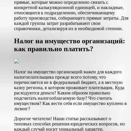
прямые, которые можно определенно связать с
конкретной калькуляционной единицей, и накладные,
относящиеся к подразделению, обеспечивающему
работу производства, собирающего прямые затраты. Для
каждой группы затрат разрабатывают свои
справочники, детализируя их в необходимой степени.
Налог на имущество организаций:
как правильно платить?
Налог на имущество организаций важен для каждого
налогоплательщика прежде всего потому, что
перечисляется не в федеральный бюджет, а в местную
казну региона, в котором проживает плательщик. Куда
расходуются деньги? Каким образом правильно
подсчитать налогооблагаемую базу? Что считать
имуществом? Как вести себя если имущество куплено в
лизинг?
Дорогие читатели! Наши статьи рассказывают о
типовых способах решения юридических вопросов, но
каждый случай носит уникальный характер.