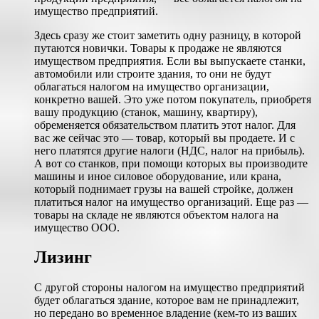
имущество предприятий.
Здесь сразу же стоит заметить одну разницу, в которой
путаются новички. Товары к продаже не являются
имуществом предприятия. Если вы выпускаете станки,
автомобили или строите здания, то они не будут
облагаться налогом на имущество организации,
конкретно вашей. Это уже потом покупатель, приобретя
вашу продукцию (станок, машину, квартиру),
обременяется обязательством платить этот налог. Для
вас же сейчас это — товар, который вы продаете. И с
него платятся другие налоги (НДС, налог на прибыль).
А вот со станков, при помощи которых вы производите
машины и иное силовое оборудование, или крана,
который поднимает грузы на вашей стройке, должен
платиться налог на имущество организаций. Еще раз —
товары на складе не являются объектом налога на
имущество ООО.
Лизинг
С другой стороны налогом на имущество предприятий
будет облагаться здание, которое вам не принадлежит,
но передано во временное владение (кем-то из ваших