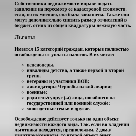
Собственники недвижимости вправе подать
заявление на пересмотр ее кадастровой стоимости,
если, по их мнению, она была завышена. Также они
могут дополнительно снизить размер отчислений в
бюджет, отняв из общей квадратуры нежилую часть.
Льготы
Имеется 15 категорий граждан, которые полностью
освобождены от уплаты налогов. В их числе:
пенсионеры,
инвалиды детства, а также первой и второй
групп,
ветераны и участники ВОВ;
ликвидаторы Чернобыльской аварии;
военные;
родитель/супруг (-а) лица, погибшего на
государственной или военной службе;
многодетные семьи и другие.
Освобождение действует только на один объект
недвижимости каждого вида. Так, если во владении
льготника находятся, предположим, 2 дома/
квартиры/комнаты, то второй объект будет