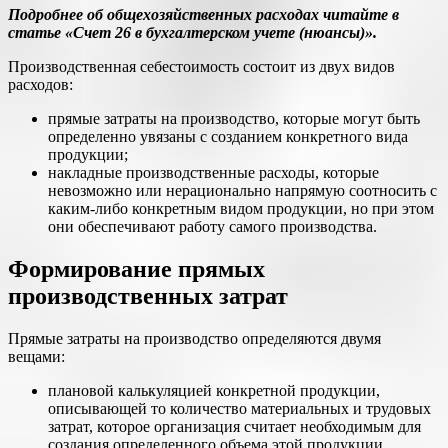
Подробнее об общехозяйственных расходах читайте в
статье «Счет 26 в бухгалтерском учете (нюансы)».
Производственная себестоимость состоит из двух видов
расходов:
прямые затраты на производство, которые могут быть
определенно увязаны с созданием конкретного вида
продукции;
накладные производственные расходы, которые
невозможно или нерационально напрямую соотносить с
каким-либо конкретным видом продукции, но при этом
они обеспечивают работу самого производства.
Формирование прямых
производственных затрат
Прямые затраты на производство определяются двумя
вещами:
плановой калькуляцией конкретной продукции,
описывающей то количество материальных и трудовых
затрат, которое организация считает необходимым для
создания определенного объема этой продукции