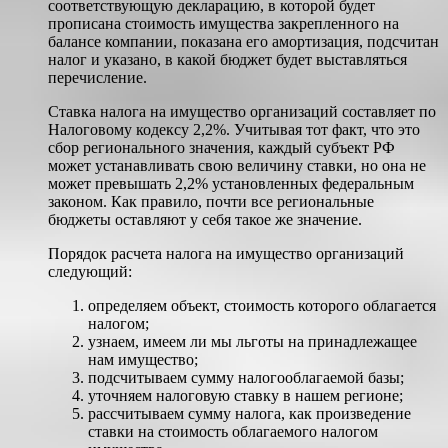
соответствующую декларацию, в которой будет
прописана стоимость имущества закрепленного на
балансе компании, показана его амортизация, подсчитан
налог и указано, в какой бюджет будет выставляться
перечисление.
Ставка налога на имущество организаций составляет по
Налоговому кодексу 2,2%. Учитывая тот факт, что это
сбор регионального значения, каждый субъект РФ
может устанавливать свою величину ставки, но она не
может превышать 2,2% установленных федеральным
законом. Как правило, почти все региональные
бюджеты оставляют у себя такое же значение.
Порядок расчета налога на имущество организаций
следующий:
определяем объект, стоимость которого облагается
налогом;
узнаем, имеем ли мы льготы на принадлежащее
нам имущество;
подсчитываем сумму налогооблагаемой базы;
уточняем налоговую ставку в нашем регионе;
рассчитываем сумму налога, как произведение
ставки на стоимость облагаемого налогом