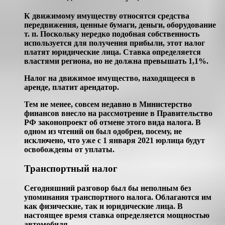
К движимому имуществу относятся средства
передвижения, ценные бумаги, деньги, оборудование
т. п. Поскольку нередко подобная собственность
используется для получения прибыли, этот налог
платят юридические лица. Ставка определяется
властями региона, но не должна превышать 1,1%.
Налог на движимое имущество, находящееся в
аренде, платит арендатор.
Тем не менее, совсем недавно в Министерство
финансов внесло на рассмотрение в Правительство
РФ законопроект об отмене этого вида налога. В
одном из чтений он был одобрен, посему, не
исключено, что уже с 1 января 2021 юрлица будут
освобождены от уплаты.
Транспортный налог
Сегодняшний разговор был бы неполным без
упоминания транспортного налога. Облагаются им
как физические, так и юридические лица. В
настоящее время ставка определяется мощностью
автомобиля.