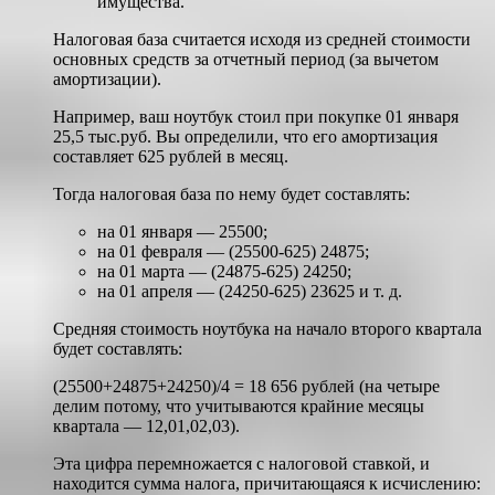
имущества.
Налоговая база считается исходя из средней стоимости
основных средств за отчетный период (за вычетом
амортизации).
Например, ваш ноутбук стоил при покупке 01 января
25,5 тыс.руб. Вы определили, что его амортизация
составляет 625 рублей в месяц.
Тогда налоговая база по нему будет составлять:
на 01 января — 25500;
на 01 февраля — (25500-625) 24875;
на 01 марта — (24875-625) 24250;
на 01 апреля — (24250-625) 23625 и т. д.
Средняя стоимость ноутбука на начало второго квартала
будет составлять:
(25500+24875+24250)/4 = 18 656 рублей (на четыре
делим потому, что учитываются крайние месяцы
квартала — 12,01,02,03).
Эта цифра перемножается с налоговой ставкой, и
находится сумма налога, причитающаяся к исчислению: