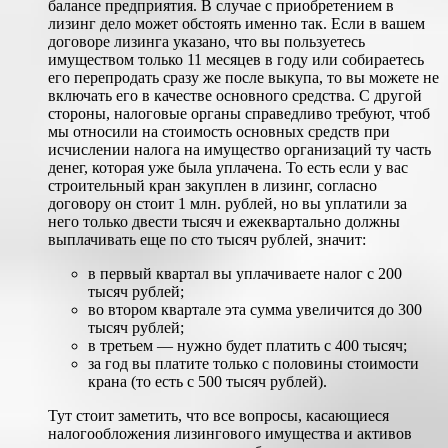
балансе предприятия. В случае с приобретением в
лизинг дело может обстоять именно так. Если в вашем
договоре лизинга указано, что вы пользуетесь
имуществом только 11 месяцев в году или собираетесь
его перепродать сразу же после выкупа, то вы можете не
включать его в качестве основного средства. С другой
стороны, налоговые органы справедливо требуют, чтоб
мы относили на стоимость основных средств при
исчислении налога на имущество организаций ту часть
денег, которая уже была уплачена. То есть если у вас
строительный кран закуплен в лизинг, согласно
договору он стоит 1 млн. рублей, но вы уплатили за
него только двести тысяч и ежеквартально должны
выплачивать еще по сто тысяч рублей, значит:
в первый квартал вы уплачиваете налог с 200
тысяч рублей;
во втором квартале эта сумма увеличится до 300
тысяч рублей;
в третьем — нужно будет платить с 400 тысяч;
за год вы платите только с половины стоимости
крана (то есть с 500 тысяч рублей).
Тут стоит заметить, что все вопросы, касающиеся
налогообложения лизингового имущества и активов