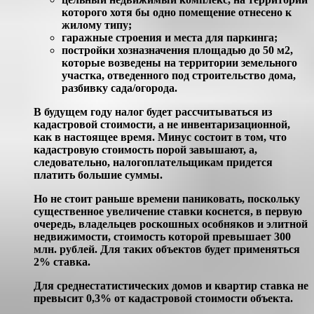
которого хотя бы одно помещение отнесено к
жилому типу;
гаражные строения и места для паркинга;
постройки хозназначения площадью до 50 м2,
которые возведены на территории земельного
участка, отведенного под строительство дома,
разбивку сада/огорода.
В будущем году налог будет рассчитываться из
кадастровой стоимости, а не инвентаризационной,
как в настоящее время. Минус состоит в том, что
кадастровую стоимость порой завышают, а,
следовательно, налогоплательщикам придется
платить большие суммы.
Но не стоит раньше времени паниковать, поскольку
существенное увеличение ставки коснется, в первую
очередь, владельцев роскошных особняков и элитной
недвижимости, стоимость которой превышает 300
млн. рублей. Для таких объектов будет применяться
2% ставка.
Для среднестатистических домов и квартир ставка не
превысит 0,3% от кадастровой стоимости объекта.