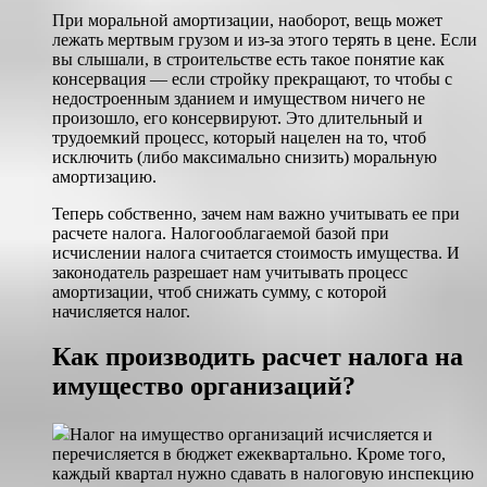
При моральной амортизации, наоборот, вещь может
лежать мертвым грузом и из-за этого терять в цене. Если
вы слышали, в строительстве есть такое понятие как
консервация — если стройку прекращают, то чтобы с
недостроенным зданием и имуществом ничего не
произошло, его консервируют. Это длительный и
трудоемкий процесс, который нацелен на то, чтоб
исключить (либо максимально снизить) моральную
амортизацию.
Теперь собственно, зачем нам важно учитывать ее при
расчете налога. Налогооблагаемой базой при
исчислении налога считается стоимость имущества. И
законодатель разрешает нам учитывать процесс
амортизации, чтоб снижать сумму, с которой
начисляется налог.
Как производить расчет налога на
имущество организаций?
Налог на имущество организаций исчисляется и
перечисляется в бюджет ежеквартально. Кроме того,
каждый квартал нужно сдавать в налоговую инспекцию