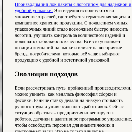
Производим зип лок пакеты с логотипом для надёжной и
удобной упаковки.
Эти изделия используются во
множестве отраслей, где требуется герметичная защита и
компактное хранение продукции. С появлением умных
упаковочных линий стало возможным быстро наносить
логотип, улучшать контроль за количеством изделий и
повышать стабильность качества. Всё это усиливает
позиции компаний на рынке и влияет на восприятие
бренда потребителями, которые всё чаще выбирают
продукцию с удобной и эстетичной упаковкой.
Эволюция подходов
Если рассматривать путь, пройденный производителями,
можно увидеть, как менялась философия сборки и
фасовки. Раньше ставку делали на низкую стоимость
ручного труда и универсальность работников. Сейчас
ситуация обратная – предприятия инвестируют в
роботов, датчики и адаптивное программное управление,
чтобы освободить персонал для аналитических и
контрольных задач. Это не только влияет на