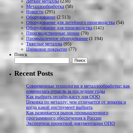
Легкие металлы
(238)
Металлообработка
(58)
Новости
(295)
Оборудование
(2 513)
Оборудование для литейного производства
(54)
Оборудование для производства
(141)
Производственные линии
(79)
Промышленное оборудование
(1 194)
Тяжелые металлы
(95)
Цинковое покрытие
(77)
Поиск
Поиск
Recent Posts
Современные технологии в металлообработке: как
изменилась отрасль за последние годы
Как выбрать онлайн-кассу для ООО
Цековка по металлу: чем отличается от зенкера и
когда какой инструмент выбрать
Как развивается рынок промышленного
программного обеспечения в России
Экспертиза проектной документации ОПО