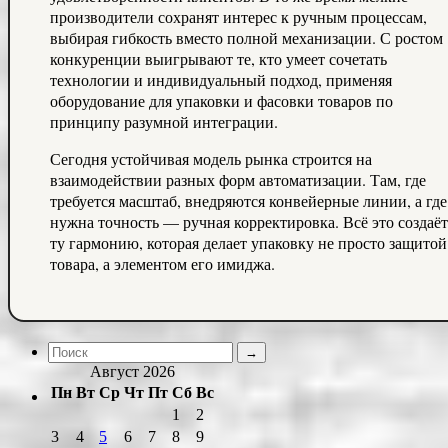
производители сохранят интерес к ручным процессам,
выбирая гибкость вместо полной механизации. С ростом
конкуренции выигрывают те, кто умеет сочетать
технологии и индивидуальный подход, применяя
оборудование для упаковки и фасовки товаров по
принципу разумной интеграции.
Сегодня устойчивая модель рынка строится на
взаимодействии разных форм автоматизации. Там, где
требуется масштаб, внедряются конвейерные линии, а где
нужна точность — ручная корректировка. Всё это создаёт
ту гармонию, которая делает упаковку не просто защитой
товара, а элементом его имиджа.
Август 2026
Пн
Вт
Ср
Чт
Пт
Сб
Вс
1
2
3
4
5
6
7
8
9