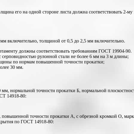
на его на одной стороне листа должна соответствовать 2-му кла
 мм включительно, толщиной от 0,5 до 2,5 мм включительно.
ортаменту должны соответствовать требованиям ГОСТ 19904-90.
 серповидностью рулонной стали не более 6 мм на 3 м длины;
лщины по нормам повышенной точности прокатки;
олее 30 мм.
0 мм, нормальной точности прокатки Б, нормальной плоскостно
СТ 14918-80:
 повышенной точности прокатки А, с обрезной кромкой О, марки
крытия по ГОСТ 14918-80: