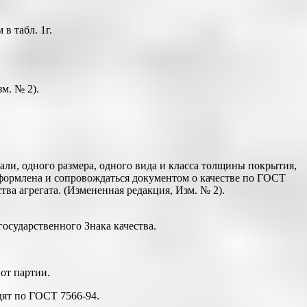
в табл. 1г.
м. № 2).
ли, одного размера, одного вида и класса толщины покрытия,
формлена и сопровождаться документом о качестве по ГОСТ
ва агрегата. (Измененная редакция, Изм. № 2).
государственного Знака качества.
от партии.
дят по ГОСТ 7566-94.