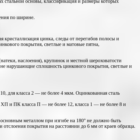
ах стальной основы, классификация и размеры которых
ения по ширине.
я кристаллизация цинка, следы от перегибов полосы и
инкового покрытия, светлые и матовые пятна,
натеки, наслоения), крупинок и местной шероховатости
ь, не нарушающие сплошность цинкового покрытия, светлые и
10, для класса 2 — не более 4 мкм. Оцинкованная сталь
П и ПК класса П — не более 12, класса 1 — не более 8 и
 основным металлом при изгибе на 180° не должно быть
 отслоения покрытия на расстоянии до 6 мм от краев образца.