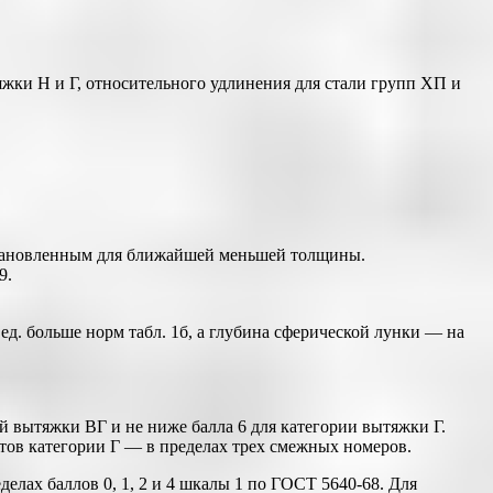
жки Н и Г, относительного удлинения для стали групп ХП и
становленным для ближайшей меньшей толщины.
9.
д. больше норм табл. 1б, а глубина сферической лунки — на
й вытяжки ВГ и не ниже балла 6 для категории вытяжки Г.
тов категории Г — в пределах трех смежных номеров.
лах баллов 0, 1, 2 и 4 шкалы 1 по ГОСТ 5640-68. Для