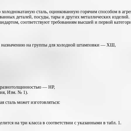
ю холоднокатаную сталь, оцинкованную горячим способом в агр
ванных деталей, посуды, тары и других металлических изделий.
андартом, соответствуют требованиям высшей и первой категори
:по назначению на группы для холодной штамповки — ХШ,
 разнотолщинностью — HP,
я, Изм. № 1).
я сталь может изготовляться:
лится на три класса в соответствии с указанными в табл. 1.