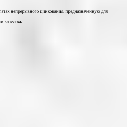
егатах непрерывного цинкования, предназначенную для
и качества.