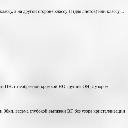
ссу, а на другой стороне классу П (для листов) или классу 1.
сти ПН, с необрезной кромкой НО группы ОН, с узором
 08кп, весьма глубокой вытяжки ВГ, без узора кристаллизации