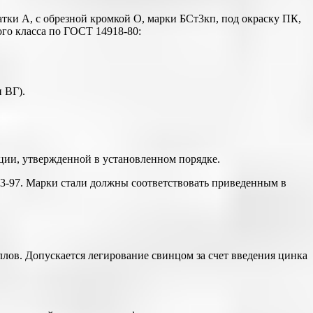
ки А, с обрезной кромкой О, марки БСт3кп, под окраску ПК,
ого класса по ГОСТ 14918-80:
 ВГ).
ации, утвержденной в установленном порядке.
23-97. Марки стали должны соответствовать приведенным в
лов. Допускается легирование свинцом за счет введения цинка