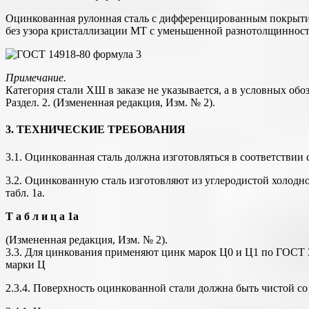
Оцинкованная рулонная сталь с дифференцированным покрытие
без узора кристаллизации МТ с уменьшенной разнотолщинность
Примечание.
Категория стали ХШ в заказе не указывается, а в условных обо
Раздел. 2. (Измененная редакция, Изм. № 2).
3. ТЕХНИЧЕСКИЕ ТРЕБОВАНИЯ
3.1. Оцинкованная сталь должна изготовляться в соответствии
3.2. Оцинкованную сталь изготовляют из углеродистой холодн
табл. 1а.
Т а б л и ц а 1а
(Измененная редакция, Изм. № 2).
3.3. Для цинкования применяют цинк марок Ц0 и Ц1 по ГОСТ 3
марки Ц
2.3.4. Поверхность оцинкованной стали должна быть чистой 