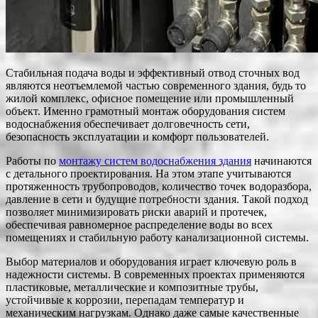
Стабильная подача воды и эффективный отвод сточных вод
являются неотъемлемой частью современного здания, будь то
жилой комплекс, офисное помещение или промышленный
объект. Именно грамотный монтаж оборудования систем
водоснабжения обеспечивает долговечность сети,
безопасность эксплуатации и комфорт пользователей.
Работы по
монтажу систем водоснабжения здания
начинаются
с детального проектирования. На этом этапе учитываются
протяженность трубопроводов, количество точек водоразбора,
давление в сети и будущие потребности здания. Такой подход
позволяет минимизировать риски аварий и протечек,
обеспечивая равномерное распределение воды во всех
помещениях и стабильную работу канализационной системы.
Выбор материалов и оборудования играет ключевую роль в
надежности системы. В современных проектах применяются
пластиковые, металлические и композитные трубы,
устойчивые к коррозии, перепадам температур и
механическим нагрузкам. Однако даже самые качественные