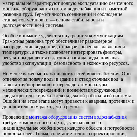
материалы не гарантируют долгую эксплуатацию без точного
монтажа оборудования систем водоснабжения и грамотной
разводки труб. Герметичность соединений и соблюдение
стандартов установки — основа стабильности и
долговечности всей системы.
Особое внимание уделяется внутренним коммуникациям.
Грамотная разводка труб обеспечивает равномерное
распределение воды, предотвращает перепады давления и
температуры, а также позволяет интегрировать фильтры,
регуляторы давления и датчики расхода воды, повышая
удобство эксплуатации, безопасность и экономию ресурсов.
Не менее важен монтаж внешних сетей водоснабжения. Они
отвечают за подачу воды в здание и отвод сточных вод, а
защита трубопроводов от перепадов температуры,
механических повреждений и воздействия окружающей
среды критически важна для надежной работы всей системы.
Ошибки на этом этапе могут привести к авариям, протечкам и
дополнительным расходам на ремонт.
Проведение
монтажа оборудования систем водоснабжения
требует комплексного подхода, учитывающего
индивидуальные особенности каждого объекта и потребности
пользователей. Только сочетание точного проектирования,