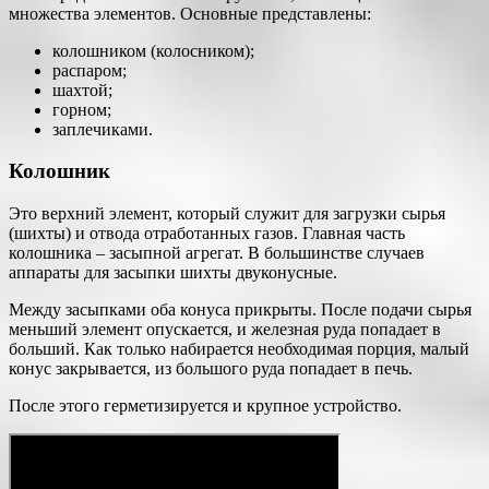
множества элементов. Основные представлены:
колошником (колосником);
распаром;
шахтой;
горном;
заплечиками.
Колошник
Это верхний элемент, который служит для загрузки сырья
(шихты) и отвода отработанных газов. Главная часть
колошника – засыпной агрегат. В большинстве случаев
аппараты для засыпки шихты двуконусные.
Между засыпками оба конуса прикрыты. После подачи сырья
меньший элемент опускается, и железная руда попадает в
больший. Как только набирается необходимая порция, малый
конус закрывается, из большого руда попадает в печь.
После этого герметизируется и крупное устройство.