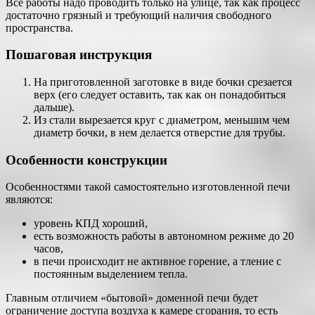
Все работы надо проводить только на улице, так как процесс
достаточно грязный и требующий наличия свободного
пространства.
Пошаговая инструкция
На приготовленной заготовке в виде бочки срезается
верх (его следует оставить, так как он понадобиться
дальше).
Из стали вырезается круг с диаметром, меньшим чем
диаметр бочки, в нем делается отверстие для трубы.
Особенности конструкции
Особенностями такой самостоятельно изготовленной печи
являются:
уровень КПД хороший,
есть возможность работы в автономном режиме до 20
часов,
в печи происходит не активное горение, а тление с
постоянным выделением тепла.
Главным отличием «бытовой» доменной печи будет
ограничение доступа воздуха к камере сгорания, то есть