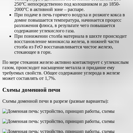
250°С непосредственно под колошником и до 1850-
2000°С в активной зоне – распаре.
При подаче в печь горячего воздуха и розжиге кокса в
домне повышается температура, начинается процесс
разложения флюса, в результате чего повышается
содержание углекислого газа.
При понижении столба материала в шихте происходит
восстановление монокисла железа, в нижней части
столба из FeO восстанавливается чистое железо,
стекающее в горн.
По мере стекания железо активно контактирует с углекислым
газом, происходит насыщение металла и придание ему
требуемых свойств. Общее содержание углерода в железе
может составлять от 1,7%.
Схемы доменной печи
Схемы доменной печи в разрезе (разные варианты):