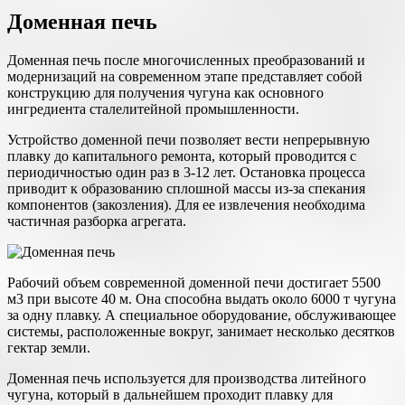
Доменная печь
Доменная печь после многочисленных преобразований и
модернизаций на современном этапе представляет собой
конструкцию для получения чугуна как основного
ингредиента сталелитейной промышленности.
Устройство доменной печи позволяет вести непрерывную
плавку до капитального ремонта, который проводится с
периодичностью один раз в 3-12 лет. Остановка процесса
приводит к образованию сплошной массы из-за спекания
компонентов (закозления). Для ее извлечения необходима
частичная разборка агрегата.
Рабочий объем современной доменной печи достигает 5500
м3 при высоте 40 м. Она способна выдать около 6000 т чугуна
за одну плавку. А специальное оборудование, обслуживающее
системы, расположенные вокруг, занимает несколько десятков
гектар земли.
Доменная печь используется для производства литейного
чугуна, который в дальнейшем проходит плавку для