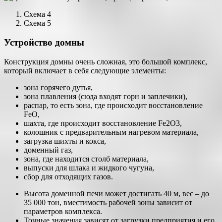
Схема 4
Схема 5
Устройство домны
Конструкция домны очень сложная, это большой комплекс,
который включает в себя следующие элементы:
зона горячего дутья,
зона плавления (сюда входят горн и заплечики),
распар, то есть зона, где происходит восстановление
FeO,
шахта, где происходит восстановление Fe2O3,
колошник с предварительным нагревом материала,
загрузка шихты и кокса,
доменный газ,
зона, где находится столб материала,
выпуски для шлака и жидкого чугуна,
сбор для отходящих газов.
Высота доменной печи может достигать 40 м, вес – до
35 000 тон, вместимость рабочей зоны зависит от
параметров комплекса.
Точные значения зависят от загрузки предприятия и его