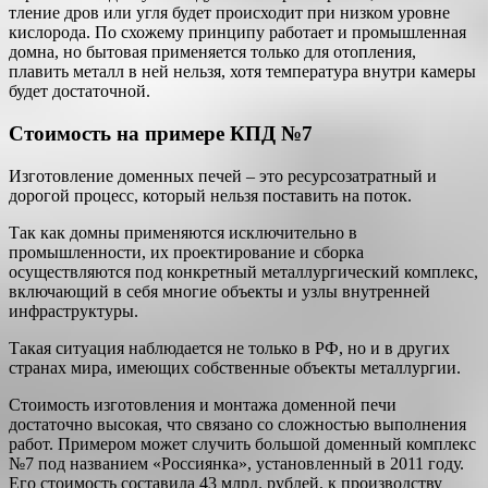
тление дров или угля будет происходит при низком уровне
кислорода. По схожему принципу работает и промышленная
домна, но бытовая применяется только для отопления,
плавить металл в ней нельзя, хотя температура внутри камеры
будет достаточной.
Стоимость на примере КПД №7
Изготовление доменных печей – это ресурсозатратный и
дорогой процесс, который нельзя поставить на поток.
Так как домны применяются исключительно в
промышленности, их проектирование и сборка
осуществляются под конкретный металлургический комплекс,
включающий в себя многие объекты и узлы внутренней
инфраструктуры.
Такая ситуация наблюдается не только в РФ, но и в других
странах мира, имеющих собственные объекты металлургии.
Стоимость изготовления и монтажа доменной печи
достаточно высокая, что связано со сложностью выполнения
работ. Примером может случить большой доменный комплекс
№7 под названием «Россиянка», установленный в 2011 году.
Его стоимость составила 43 млрд. рублей, к производству