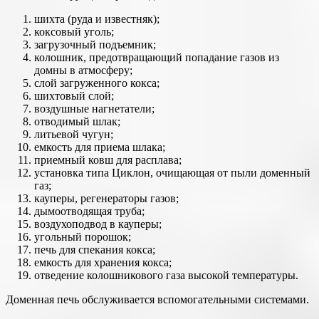
шихта (руда и известняк);
коксовый уголь;
загрузочный подъемник;
колошник, предотвращающий попадание газов из
домны в атмосферу;
слой загруженного кокса;
шихтовый слой;
воздушные нагнетатели;
отводимый шлак;
литьевой чугун;
емкость для приема шлака;
приемный ковш для расплава;
установка типа Циклон, очищающая от пыли доменный
газ;
кауперы, регенераторы газов;
дымоотводящая труба;
воздухоподвод в кауперы;
угольный порошок;
печь для спекания кокса;
емкость для хранения кокса;
отведение колошникового газа высокой температуры.
Доменная печь обслуживается вспомогательными системами.