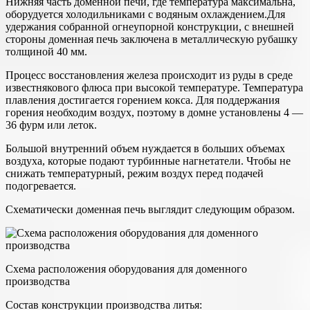
Нижняя часть доменной печи, где температура максимальна,
оборудуется холодильниками с водяным охлаждением.Для
удержания собранной огнеупорной конструкции, с внешней
стороны доменная печь заключена в металлическую рубашку
толщиной 40 мм.
Процесс восстановления железа происходит из руды в среде
известнякового флюса при высокой температуре. Температура
плавления достигается горением кокса. Для поддержания
горения необходим воздух, поэтому в домне установлены 4 —
36 фурм или леток.
Большой внутренний объем нуждается в больших объемах
воздуха, которые подают турбинные нагнетатели. Чтобы не
снижать температурный, режим воздух перед подачей
подогревается.
Схематически доменная печь выглядит следующим образом.
Схема расположения оборудования для доменного
производства
Состав конструкции производства литья: