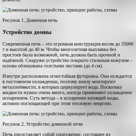
Рисунок 1. Доменная печь
Устройство домны
Современная печь – это огромная конструкция весом до 35000
т и высотой до 40 м. Чтобы многолетняя выплавка без
простоев была возможной, печь должна быть прочной и
надёжной. Снаружи устройство покрыто стальным кожухом –
основа облицована толстыми листами (до 4 см).
Изнутри расположена огнестойкая футеровка. Она нуждается
в постоянном охлаждении, поэтому внизу монтируют
металлоёмкости, в которых циркулирует вода. Поскольку
жидкости нужно очень много, иногда применяют охлаждение
испарением. Суть метода – в испарении кипящей воды,
активно поглощающей при этом тепловую энергию.
Рисунок 2. Устройство доменной печи
Печь представляет собой сооружение, состоящее из