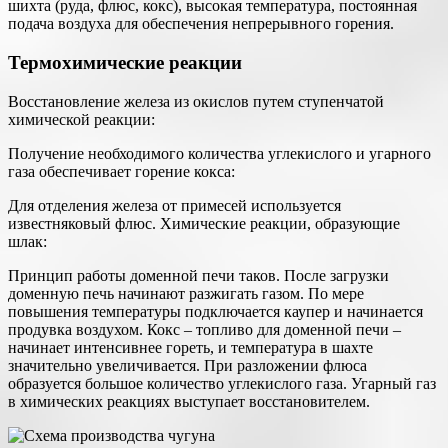
шихта (руда, флюс, кокс), высокая температура, постоянная
подача воздуха для обеспечения непрерывного горения.
Термохимические реакции
Восстановление железа из окислов путем ступенчатой
химической реакции:
Получение необходимого количества углекислого и угарного
газа обеспечивает горение кокса:
Для отделения железа от примесей используется
известняковый флюс. Химические реакции, образующие
шлак:
Принцип работы доменной печи таков. После загрузки
доменную печь начинают разжигать газом. По мере
повышения температуры подключается каупер и начинается
продувка воздухом. Кокс – топливо для доменной печи –
начинает интенсивнее гореть, и температура в шахте
значительно увеличивается. При разложении флюса
образуется большое количество углекислого газа. Угарный газ
в химических реакциях выступает восстановителем.