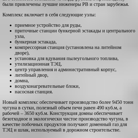
были привлечены лучшие инженеры РВ и стран зарубежья.
Комплекс включает в себя следующие узлы:
приемное устройство для руды,
приточные станции бункерной эстакады и центрального
узла,
бункерная эстакада,
компрессорная станция (установлена на литейном
дворе),
установка для вдувания пылеугольного топлива,
утилизационная ТЭЦ,
центр управления и административный корпус,
литейный двор,
домна,
воздухонагревательные блоки,
насосная станция.
Новый комплекс обеспечивает производство более 9450 тонн
чугуна в сутки, полезный объем печи равен 490 куб.м, а
рабочей – 3650 куб.м. Конструкция домны обеспечивает
безотходное и экологически чистое производство чугуна, в
качестве побочных продуктов получают доменный газ для
ТЭЦ и шлак, используемый в дорожном строительстве.