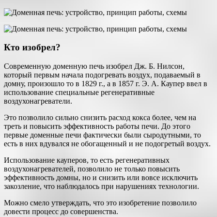
Кто изобрел?
Современную доменную печь изобрел Дж. Б. Нилсон,
который первым начала подогревать воздух, подаваемый в
домну, произошло то в 1829 г., а в 1857 г. Э. А. Каупер ввел в
использование специальные регенеративные
воздухонагреватели.
Это позволило сильно снизить расход кокса более, чем на
треть и повысить эффективность работы печи. До этого
первые доменные печи фактически были сыродутными, то
есть в них вдувался не обогащенный и не подогретый воздух.
Использование кауперов, то есть регенеративных
воздухонагревателей, позволило не только повысить
эффективность домны, но и снизить или вовсе исключить
закозление, что наблюдалось при нарушениях технологии.
Можно смело утверждать, что это изобретение позволило
довести процесс до совершенства.