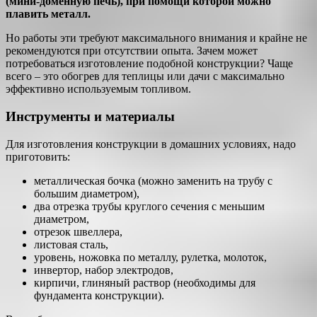
(мини-доменную печь), при помощи которой можно
плавить металл.
Но работы эти требуют максимального внимания и крайне не
рекомендуются при отсутствии опыта. Зачем может
потребоваться изготовление подобной конструкции? Чаще
всего – это обогрев для теплицы или дачи с максимально
эффективно используемым топливом.
Инструменты и материалы
Для изготовления конструкции в домашних условиях, надо
приготовить:
металлическая бочка (можно заменить на трубу с
большим диаметром),
два отрезка трубы круглого сечения с меньшим
диаметром,
отрезок швеллера,
листовая сталь,
уровень, ножовка по металлу, рулетка, молоток,
инвертор, набор электродов,
кирпичи, глиняный раствор (необходимы для
фундамента конструкции).