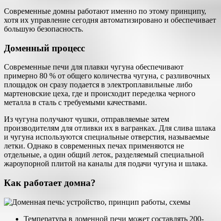
Современные домны работают именно по этому принципу,
хотя их управление сегодня автоматизировано и обеспечивает
большую безопасность.
Доменный процесс
Современные печи для плавки чугуна обеспечивают
примерно 80 % от общего количества чугуна, с разливочных
площадок он сразу подается в электроплавильные либо
мартеновские цеха, где и происходит переделка черного
металла в сталь с требуемыми качествами.
Из чугуна получают чушки, отправляемые затем
производителям для отливки их в вагранках. Для слива шлака
и чугуна используются специальные отверстия, называемые
летки. Однако в современных печах применяются не
отдельные, а один общий леток, разделяемый специальной
жароупорной плитой на каналы для подачи чугуна и шлака.
Как работает домна?
Температура в доменной печи может составлять 200-