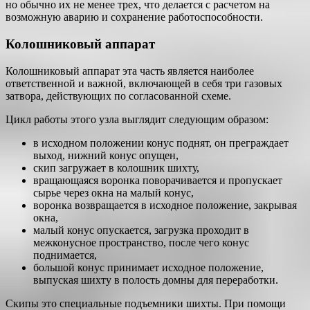
но обычно их не менее трех, что делается с расчетом на
возможную аварию и сохранение работоспособности.
Колошниковый аппарат
Колошниковый аппарат эта часть является наиболее
ответственной и важной, включающей в себя три газовых
затвора, действующих по согласованной схеме.
Цикл работы этого узла выглядит следующим образом:
в исходном положении конус поднят, он преграждает
выход, нижний конус опущен,
скип загружает в колошник шихту,
вращающаяся воронка поворачивается и пропускает
сырье через окна на малый конус,
воронка возвращается в исходное положение, закрывая
окна,
малый конус опускается, загрузка проходит в
межконусное пространство, после чего конус
поднимается,
большой конус принимает исходное положение,
выпуская шихту в полость домны для переработки.
Скипы это специальные подъемники шихты. При помощи