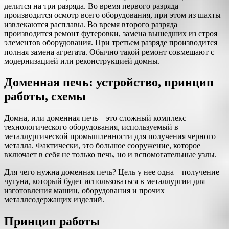
делится на три разряда. Во время первого разряда
производится осмотр всего оборудования, при этом из шахты
извлекаются расплавы. Во время второго разряда
производится ремонт футеровки, замена вышедших из строя
элементов оборудования. При третьем разряде производится
полная замена агрегата. Обычно такой ремонт совмещают с
модернизацией или реконструкцией домны.
Доменная печь: устройство, принцип
работы, схемы
Домна, или доменная печь – это сложный комплекс
технологического оборудования, используемый в
металлургической промышленности для получения черного
металла. Фактически, это большое сооружение, которое
включает в себя не только печь, но и вспомогательные узлы.
Для чего нужна доменная печь? Цель у нее одна – получение
чугуна, который будет использоваться в металлургии для
изготовления машин, оборудования и прочих
металлсодержащих изделий.
Принцип работы