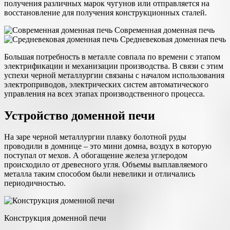
получения различных марок чугунов или отправляется на
восстановление для получения конструкционных сталей.
Современная доменная печь
Средневековая доменная печь
Большая потребность в металле совпала по времени с этапом
электрификации и механизации производства. В связи с этим
успехи черной металлургии связаны с началом использования
электроприводов, электрических систем автоматического
управления на всех этапах производственного процесса.
Устройство доменной печи
На заре черной металлургии плавку болотной руды
проводили в домнице – это мини домна, воздух в которую
поступал от мехов. А обогащение железа углеродом
происходило от древесного угля. Объемы выплавляемого
металла таким способом были невелики и отличались
периодичностью.
Конструкция доменной печи