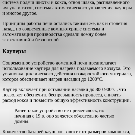
система подачи шихты и кокса, отвод шлака, расплавленного
чугуна и газов, система автоматического управления, кауперы
и многое другое.
Принципы работы печи остались такими же, как и столетия
назад, но современные компьютерные системы и
автоматизация производства сделали домну более
эффективной и безопасной.
Кауперы
Современное устройство доменной печи предполагает
использование каупера для нагрева подаваемого воздуха. Это
установка циклического действия из жаростойкого материала,
которое обеспечивает нагрев насадки до 1200°С.
Каупер включает при остывании насадки до 800-900°С, что
позволяет обеспечить беспрерывность процесса, снизить
расход кокса и повысить общую эффективность конструкции.
Ранее такое устройство не применялось, но
начиная с 19 в. оно является обязательно частью
домны.
Количество батарей кауперов зависит от размеров комплекса,