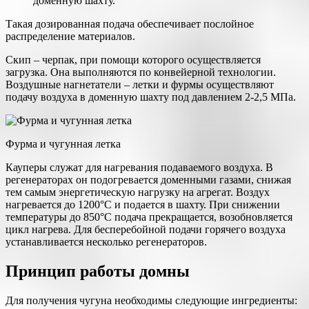
доменную шахту.
Такая дозированная подача обеспечивает послойное
распределение материалов.
Скип – черпак, при помощи которого осуществляется
загрузка. Она выполняются по конвейерной технологии.
Воздушные нагнетатели – летки и фурмы осуществляют
подачу воздуха в доменную шахту под давлением 2-2,5 МПа.
Фурма и чугунная летка
Кауперы служат для нагревания подаваемого воздуха. В
регенераторах он подогревается доменными газами, снижая
тем самым энергетическую нагрузку на агрегат. Воздух
нагревается до 1200°С и подается в шахту. При снижении
температуры до 850°С подача прекращается, возобновляется
цикл нагрева. Для бесперебойной подачи горячего воздуха
устанавливается несколько регенераторов.
Принцип работы домны
Для получения чугуна необходимы следующие ингредиенты: