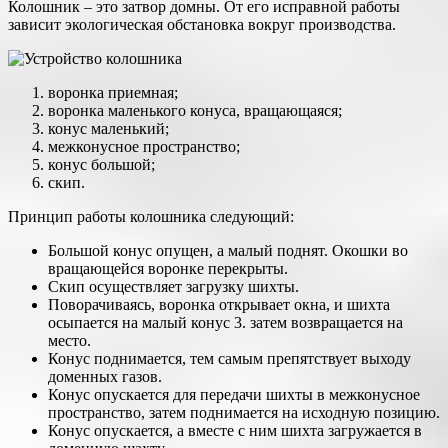
Колошник – это затвор домны. От его исправной работы
зависит экологическая обстановка вокруг производства.
воронка приемная;
воронка маленького конуса, вращающаяся;
конус маленький;
межконусное пространство;
конус большой;
скип.
Принцип работы колошника следующий:
Большой конус опущен, а малый поднят. Окошки во
вращающейся воронке перекрыты.
Скип осуществляет загрузку шихты.
Поворачиваясь, воронка открывает окна, и шихта
осыпается на малый конус 3. затем возвращается на
место.
Конус поднимается, тем самым препятствует выходу
доменных газов.
Конус опускается для передачи шихты в межконусное
пространство, затем поднимается на исходную позицию.
Конус опускается, а вместе с ним шихта загружается в