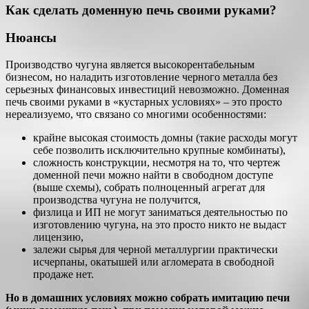
Как сделать доменную печь своими руками?
Нюансы
Производство чугуна является высокорентабельным
бизнесом, но наладить изготовление черного металла без
серьезных финансовых инвестиций невозможно. Доменная
печь своими руками в «кустарных условиях» – это просто
нереализуемо, что связано со многими особенностями:
крайне высокая стоимость домны (такие расходы могут
себе позволить исключительно крупные комбинаты),
сложность конструкции, несмотря на то, что чертеж
доменной печи можно найти в свободном доступе
(выше схемы), собрать полноценный агрегат для
производства чугуна не получится,
физлица и ИП не могут заниматься деятельностью по
изготовлению чугуна, на это просто никто не выдаст
лицензию,
залежи сырья для черной металлургии практически
исчерпаны, окатышей или агломерата в свободной
продаже нет.
Но в домашних условиях можно собрать имитацию печи