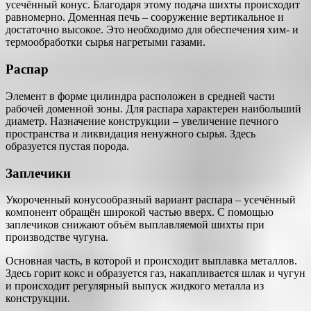
усечённый конус. Благодаря этому подача шихты происходит
равномерно. Доменная печь – сооружение вертикальное и
достаточно высокое. Это необходимо для обеспечения хим- и
термообработки сырья нагретыми газами.
Распар
Элемент в форме цилиндра расположен в средней части
рабочей доменной зоны. Для распара характерен наибольший
диаметр. Назначение конструкции – увеличение печного
пространства и ликвидация ненужного сырья. Здесь
образуется пустая порода.
Заплечики
Укороченный конусообразный вариант распара – усечённый
компонент обращён широкой частью вверх. С помощью
заплечиков снижают объём выплавляемой шихты при
производстве чугуна.
Основная часть, в которой и происходит выплавка металлов.
Здесь горит кокс и образуется газ, накапливается шлак и чугун
и происходит регулярный выпуск жидкого металла из
конструкции.