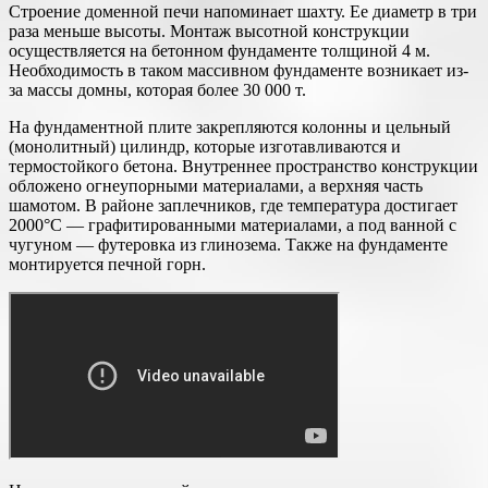
Строение доменной печи напоминает шахту. Ее диаметр в три
раза меньше высоты. Монтаж высотной конструкции
осуществляется на бетонном фундаменте толщиной 4 м.
Необходимость в таком массивном фундаменте возникает из-
за массы домны, которая более 30 000 т.
На фундаментной плите закрепляются колонны и цельный
(монолитный) цилиндр, которые изготавливаются и
термостойкого бетона. Внутреннее пространство конструкции
обложено огнеупорными материалами, а верхняя часть
шамотом. В районе заплечников, где температура достигает
2000°С — графитированными материалами, а под ванной с
чугуном — футеровка из глинозема. Также на фундаменте
монтируется печной горн.