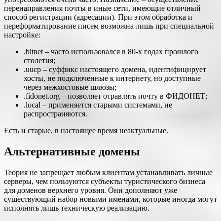
перенаправления почты в иные сети, имеющие отличный
способ регистрации (адресации). При этом обработка и
переформатирование писем возможна лишь при специальной
настройке:
.bitnet – часто использовался в 80-х годах прошлого
столетия;
.uucp – суффикс настоящего домена, идентифицирует
хосты, не подключенные к интернету, но доступные
через межхостовые шлюзы;
.fidonet.org – позволяет отравлять почту в ФИДОНЕТ;
.local – применяется старыми системами, не
распространяются.
Есть и старые, в настоящее время неактуальные.
Альтернативные домены
Теория не запрещает любым клиентам устанавливать личные
серверы, чем пользуются субъекты туристического бизнеса
для доменов верхнего уровня. Они дополняют уже
существующий набор новыми именами, которые иногда могут
исполнять лишь техническую реализацию.