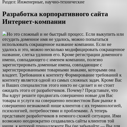
Раздел: Инженерные, научно-технические
Разработка корпоративного сайта
Интернет-компании
Но это сложный и не быстрый процесс. Если выкупить или
отсудить доменное имя не удалось, можно попытаться
использовать сокращенное название компании. Если не
удалось и это, можно несколько модифицировать сокращенное
название, слегка удлинив его. Кроме регистрации доменного
имени, совпадающего с именем компании, полезно
зарегистрировать доменные имена, совпадающие с
зарегистрированными товарными знаками, которыми она
владеет. Требования к контенту Формирование требований к
контенту является одной из самых сложных задач. Кроме Вас
и Ваших специалистов этого никто не сделает и не стоит
ожидать этого от разработчиков. Почему? Представьте, что
Вы вдруг решите продвигать совершенно новые для Вас
товары и услуги на совершенно неизвестном Вам рынке в
совершенно незнакомой нише клиентов с их терминологией,
психологией, потребностями и проблемами. А теперь
представьте разработчиков в немного схожей ситуации. Ими
возможно неоднократно создавались сайты клиентов той
ниши, к которой принадлежите Вы (не забывайте — Вы для