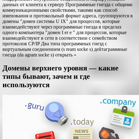
данных от клиента к серверу Программные гнезда с общими
коммуникационными свойствами, такими как способ
именования и протокольный формат адреса, группируются в
домены "домен системы U IX" для процессов, которые
взаимодействуют через программные гнезда в пределах
одного компьютера "домен I er e " для процессов, которые
взаимодействуют в сети в соответствии с семейством
протоколов CP/IP Два типа программных гнезд с
виртуальным соединением (s ream socke s) дейтаграммные
гнезда (da agram socke s) открыть »
Домены верхнего уровня — какие
типы бывают, зачем и где
используются