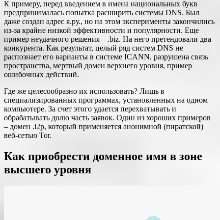
К примеру, перед введением в имена национальных букв
предпринималась попытка расширить системы DNS. Был
даже создан адрес я.ру., но на этом эксперименты закончились
из-за крайне низкой эффективности и популярности. Еще
пример неудачного решения – .biz. На него претендовали два
конкурента. Как результат, целый ряд систем DNS не
распознает его варианты в системе ICANN, разрушена связь
пространства, мертвый домен верхнего уровня, пример
ошибочных действий.
Где же целесообразно их использовать? Лишь в
специализированных программах, установленных на одном
компьютере. За счет этого удается перехватывать и
обрабатывать долю часть заявок. Один из хороших примеров
– домен .i2p, который применяется анонимной (пиратской)
веб-сетью Tor.
Как приобрести доменное имя в зоне
высшего уровня