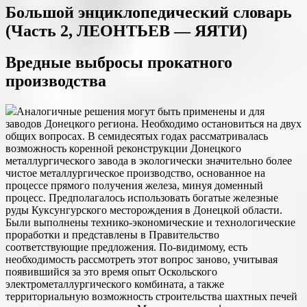
Большой энциклопедический словарь
(Часть 2, ЛЕОНТЬЕВ — ЯЯТИ)
Вредные выбросы прокатного
производства
Аналогичные решения могут быть применены и для
заводов Донецкого региона. Необходимо остановиться на двух
общих вопросах. В семидесятых годах рассматривалась
возможность коренной реконструкции Донецкого
металлургического завода в экологически значительно более
чистое металлургическое производство, основанное на
процессе прямого получения железа, минуя доменный
процесс. Предполагалось использовать богатые железные
руды Куксунгурского месторождения в Донецкой области.
Были выполнены технико-экономические и технологические
проработки и представлены в Правительство
соответствующие предложения. По-видимому, есть
необходимость рассмотреть этот вопрос заново, учитывая
появившийся за это время опыт Оскольского
электрометаллургического комбината, а также
территориальную возможность строительства шахтных печей