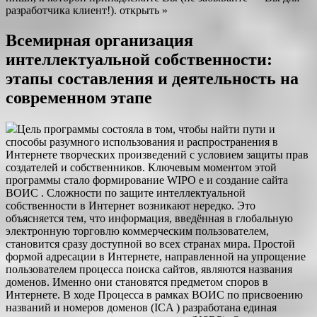
разработчика клиент!). открыть »
Всемирная организация
интеллектуальной собственности:
этапы составления и деятельность на
современном этапе
Цель программы состояла в том, чтобы найти пути и
способы разумного использования и распространения в
Интернете творческих произведений с условием защиты прав
создателей и собственников. Ключевым моментом этой
программы стало формирование WIPO e и создание сайта
ВОИС . Сложности по защите интеллектуальной
собственности в Интернет возникают нередко. Это
объясняется тем, что информация, введённая в глобальную
электронную торговлю коммерческим пользователем,
становится сразу доступной во всех странах мира. Простой
формой адресации в Интернете, направленной на упрощение
пользователем процесса поиска сайтов, являются названия
доменов. Именно они становятся предметом споров в
Интернете. В ходе Процесса в рамках ВОИС по присвоению
названий и номеров доменов (ICA ) разработана единая