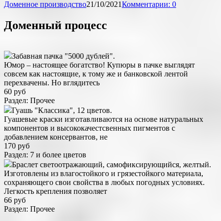
Доменное производство
21/10/2021
Комментарии: 0
Доменный процесс
Забавная пачка "5000 дублей".
Юмор – настоящее богатство! Купюры в пачке выглядят
совсем как настоящие, к тому же и банковской лентой
перехвачены. Но вглядитесь
60 руб
Раздел: Прочее
Гуашь "Классика", 12 цветов.
Гуашевые краски изготавливаются на основе натуральных
компонентов и высококачестсвенных пигментов с
добавлением консервантов, не
170 руб
Раздел: 7 и более цветов
Браслет светоотражающий, самофиксирующийся, желтый.
Изготовлены из влагостойкого и грязестойкого материала,
сохраняющего свои свойства в любых погодных условиях.
Легкость крепления позволяет
66 руб
Раздел: Прочее