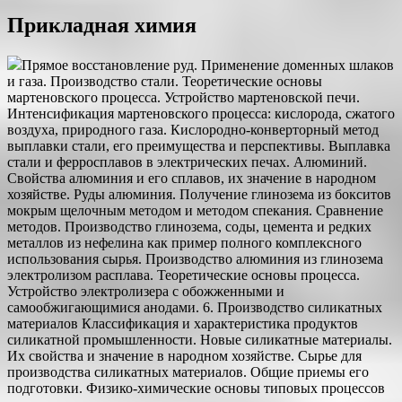
Прикладная химия
Прямое восстановление руд. Применение доменных шлаков
и газа. Производство стали. Теоретические основы
мартеновского процесса. Устройство мартеновской печи.
Интенсификация мартеновского процесса: кислорода, сжатого
воздуха, природного газа. Кислородно-конверторный метод
выплавки стали, его преимущества и перспективы. Выплавка
стали и ферросплавов в электрических печах. Алюминий.
Свойства алюминия и его сплавов, их значение в народном
хозяйстве. Руды алюминия. Получение глинозема из бокситов
мокрым щелочным методом и методом спекания. Сравнение
методов. Производство глинозема, соды, цемента и редких
металлов из нефелина как пример полного комплексного
использования сырья. Производство алюминия из глинозема
электролизом расплава. Теоретические основы процесса.
Устройство электролизера с обожженными и
самообжигающимися анодами. 6. Производство силикатных
материалов Классификация и характеристика продуктов
силикатной промышленности. Новые силикатные материалы.
Их свойства и значение в народном хозяйстве. Сырье для
производства силикатных материалов. Общие приемы его
подготовки. Физико-химические основы типовых процессов