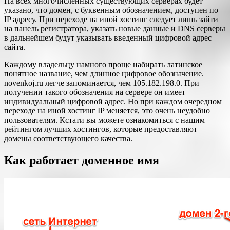
На всех многочисленных существующих серверах будет
указано, что домен, с буквенным обозначением, доступен по
IP адресу. При переходе на иной хостинг следует лишь зайти
на панель регистратора, указать новые данные и DNS серверы
в дальнейшем будут указывать введенный цифровой адрес
сайта.
Каждому владельцу намного проще набирать латинское
понятное название, чем длинное цифровое обозначение.
novenkoj.ru легче запоминается, чем 105.182.198.0. При
получении такого обозначения на сервере он имеет
индивидуальный цифровой адрес. Но при каждом очередном
переходе на иной хостинг IP меняется, это очень неудобно
пользователям. Кстати вы можете ознакомиться с нашим
рейтингом лучших хостингов, которые предоставляют
домены соответствующего качества.
Как работает доменное имя