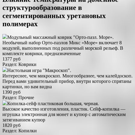
структурообразование в
сегментированных уретановых
полимерах
Модульный массажный коврик "Орто-пазл. Море».
Необычный набор Орто-пазлов Микс «Море» включает 8
модулей, выполненных под различный морской рельеф. В
комплекте коврики, предназначенные
1377 руб
Раздел: Коврики
Настольная игра "Макроскоп".
Интереснее, чем микроскоп. Многообразнее, чем калейдоскоп.
Перед вами удивительный прибор, внутри которого спрятаны
картинки, но вам видна
1390 руб
Раздел: Прочие
Копилка-сейф пластиковая большая, черная.
Высокое качество изготовления, пластик. Сейф-копилка —
игрушка электронная для монет и купюр с автоматическим
затягиванием купюр
1820 руб
Раздел: Копилки