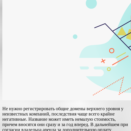
Не нужно регистрировать общие домены верхнего уровня у
неизвестных компаний, последствия чаще всего крайне
негативные. Название может иметь немалую стоимость,
причем вносятся они сразу и за год вперед. В дальнейшем при
согласии владельца аренда за дополнительную оплату