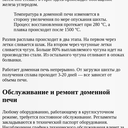
железа углеродом.
Температура в доменной печи изменяется в
сторону увеличения по мере опускания шихты.
Процесс восстановления протекает при 280 °С, а
плавка происходит после 1500 °С.
Разлив расплава происходит в два этапа. На первом через
летки сливается шлак. На втором через чугунные летки
сливается чугун. Больше 80% выплавляемого чугуна идет на
производство стали. Из остального чугуна отливают в опоках
болванки.
Работает доменная печь непрерывно. От загрузки шихты до
получения сплава проходит 3-20 дней — все зависит от
объема печи.
Обслуживание и ремонт доменной
печи
Любому оборудованию, работающему в круглосуточном
режиме, требуется постоянное обслуживание. Регламенты
закладываются в технический паспорт оборудования.
Несоблюдение графика технического обслуживания влечет за