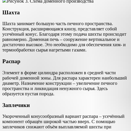
Рисунок 3. Схема доменного производства
Шахта
Шахта занимает большую часть печного пространства.
Конструкция, расширяющаяся книзу, представляет собой
усечённый конус. Благодаря этому подача шихты происходит
равномерно. Доменная печь – сооружение вертикальное и
достаточно высокое. Это необходимо для обеспечения хим- и
термообработки сырья нагретыми газами.
Распар
Элемент в форме цилиндра расположен в средней части
рабочей доменной зоны. Для распара характерен наибольший
диаметр. Назначение конструкции – увеличение печного
пространства и ликвидация ненужного сырья. Здесь
образуется пустая порода.
Заплечики
Укороченный конусообразный вариант распара – усечённый
компонент обращён широкой частью вверх. С помощью
заплечиков снижают объём выплавляемой шихты при