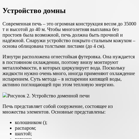
Устройство домны
Современная печь – это огромная конструкция весом до 35000
т и высотой до 40 м. Чтобы многолетняя выплавка без
простоев была возможной, печь должна быть прочной и
надёжной. Снаружи устройство покрыто стальным кожухом –
основа облицована толстыми листами (до 4 см).
Изнутри расположена огнестойкая футеровка. Она нуждается
в постоянном охлаждении, поэтому внизу монтируют
металлоёмкости, в которых циркулирует вода. Поскольку
жидкости нужно очень много, иногда применяют охлаждение
испарением. Суть метода – в испарении кипящей воды,
активно поглощающей при этом тепловую энергию.
Рисунок 2. Устройство доменной печи
Печь представляет собой сооружение, состоящее из
множества элементов. Основные представлены:
колошником ();
распаром;
шахтой;