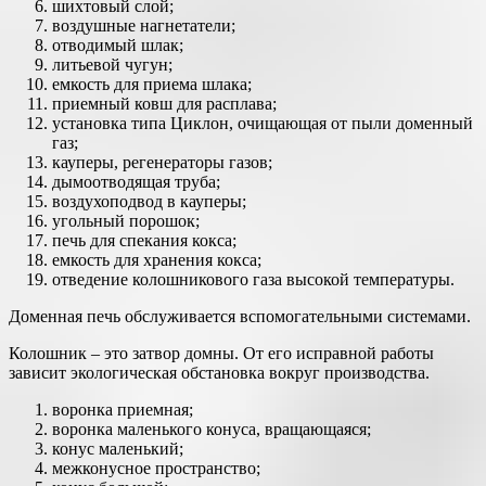
шихтовый слой;
воздушные нагнетатели;
отводимый шлак;
литьевой чугун;
емкость для приема шлака;
приемный ковш для расплава;
установка типа Циклон, очищающая от пыли доменный
газ;
кауперы, регенераторы газов;
дымоотводящая труба;
воздухоподвод в кауперы;
угольный порошок;
печь для спекания кокса;
емкость для хранения кокса;
отведение колошникового газа высокой температуры.
Доменная печь обслуживается вспомогательными системами.
Колошник – это затвор домны. От его исправной работы
зависит экологическая обстановка вокруг производства.
воронка приемная;
воронка маленького конуса, вращающаяся;
конус маленький;
межконусное пространство;