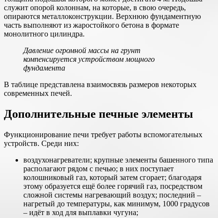
служит опорой колоннам, на которые, в свою очередь,
опираются металлоконструкции. Верхнюю фундаментную
часть выполняют из жаростойкого бетона в формате
монолитного цилиндра.
Давление огромной массы на грунт
компенсируется устройством мощного
фундамента
В таблице представлена взаимосвязь размеров некоторых
современных печей.
Дополнительные печные элементы
Функционирование печи требует работы вспомогательных
устройств. Среди них:
воздухонагреватели; крупные элементы башенного типа
располагают рядом с печью; в них поступает
колошниковый газ, который затем сгорает; благодаря
этому образуется ещё более горячий газ, посредством
сложной системы нагревающий воздух; последний –
нагретый до температуры, как минимум, 1000 градусов
– идёт в ход для выплавки чугуна;