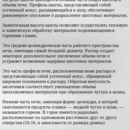
объема печи. Профиль шахты, представляющий собой
усеченный конус, расширяющийся к низу, обеспечивает
равномерное опускание и разрыхление шихтовых материалов.
Значительная высота шахты позволяет осуществлять тепловую
и химическую обработку материалов поднимающимися
горячими газами.
Это средняя цилиндрическая часть рабочего пространства
печи, имеющая самый большой диаметр. Распар создает
некоторое дополнительное увеличение объема печи и
устраняет возможные задержки шихтовых материалов.
Это часть профиля печи, расположенная ниже распара и
представляющая собой усеченный конус, обращенный
широким основанием к распару. Обратная конусность
заплечиков соответствует уменьшению объема
проплавляемых материалов при образовании чугуна и шлака.
Нижняя часть печи, имеющая форму цилиндра, в которой
скапливаются продукты плавки — жидкий чугун и шлак, —
называется горном. В горне имеются радиально
расположенные на одинаковом расстоянии друг от друга
отверстия (10-16, в зависимости от размера домны).