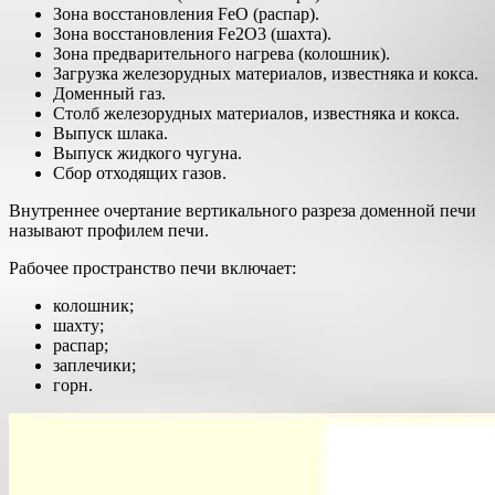
Зона восстановления FeO (распар).
Зона восстановления Fe2O3 (шахта).
Зона предварительного нагрева (колошник).
Загрузка железорудных материалов, известняка и кокса.
Доменный газ.
Столб железорудных материалов, известняка и кокса.
Выпуск шлака.
Выпуск жидкого чугуна.
Сбор отходящих газов.
Внутреннее очертание вертикального разреза доменной печи
называют профилем печи.
Рабочее пространство печи включает:
колошник;
шахту;
распар;
заплечики;
горн.