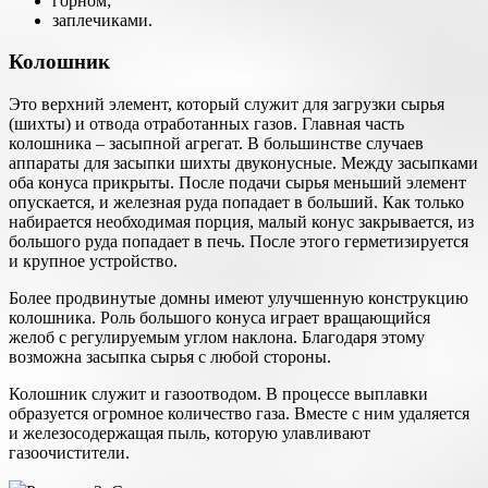
горном;
заплечиками.
Колошник
Это верхний элемент, который служит для загрузки сырья
(шихты) и отвода отработанных газов. Главная часть
колошника – засыпной агрегат. В большинстве случаев
аппараты для засыпки шихты двуконусные. Между засыпками
оба конуса прикрыты. После подачи сырья меньший элемент
опускается, и железная руда попадает в больший. Как только
набирается необходимая порция, малый конус закрывается, из
большого руда попадает в печь. После этого герметизируется
и крупное устройство.
Более продвинутые домны имеют улучшенную конструкцию
колошника. Роль большого конуса играет вращающийся
желоб с регулируемым углом наклона. Благодаря этому
возможна засыпка сырья с любой стороны.
Колошник служит и газоотводом. В процессе выплавки
образуется огромное количество газа. Вместе с ним удаляется
и железосодержащая пыль, которую улавливают
газоочистители.