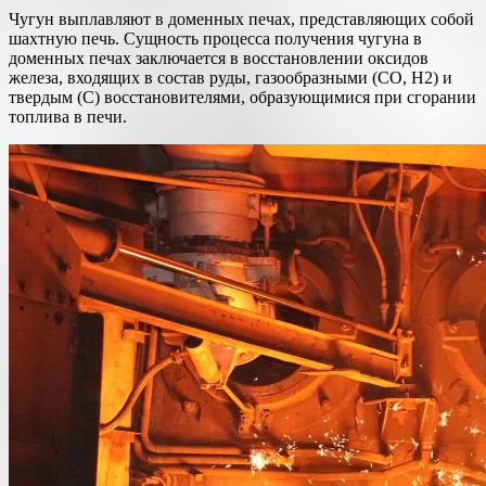
Чугун выплавляют в доменных печах, представляющих собой
шахтную печь. Сущность процесса получения чугуна в
доменных печах заключается в восстановлении оксидов
железа, входящих в состав руды, газообразными (СO, Н2) и
твердым (С) восстановителями, образующимися при сгорании
топлива в печи.