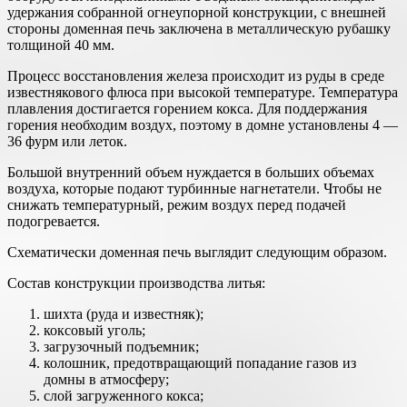
удержания собранной огнеупорной конструкции, с внешней
стороны доменная печь заключена в металлическую рубашку
толщиной 40 мм.
Процесс восстановления железа происходит из руды в среде
известнякового флюса при высокой температуре. Температура
плавления достигается горением кокса. Для поддержания
горения необходим воздух, поэтому в домне установлены 4 —
36 фурм или леток.
Большой внутренний объем нуждается в больших объемах
воздуха, которые подают турбинные нагнетатели. Чтобы не
снижать температурный, режим воздух перед подачей
подогревается.
Схематически доменная печь выглядит следующим образом.
Состав конструкции производства литья:
шихта (руда и известняк);
коксовый уголь;
загрузочный подъемник;
колошник, предотвращающий попадание газов из
домны в атмосферу;
слой загруженного кокса;