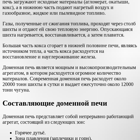
печь загружают исходные материалы (агломерат, окатыши,
кокс), а в нижнюю часть подают нагретый воздух и
газообразное, жидкое или пылевидное топливо.
Газы, полученные от сжигания топлива, проходят через столб
шихты и отдают ей свою тепловую энергию. Опускающаяся
шихта нагревается, восстанавливается, а затем плавится.
Большая часть кокса сгорает в нижней половине печи, являясь
источником тепла, а часть кокса расходуется на
восстановление и науглероживание железа.
Доменная печь является мощным и высокопроизводительным
агрегатом, в котором расходуется огромное количество
материалов. Современная доменная печь расходует около
20000 тонн шихты в сутки и выдает ежесуточно около 12000
тонн чугуна.
Составляющие доменной печи
Доменная печь представляет собой непрерывно работающий
агрегат, состоящий из следующих зон:
Горячее дутьё.
Зона плавления (заплечики и горн).