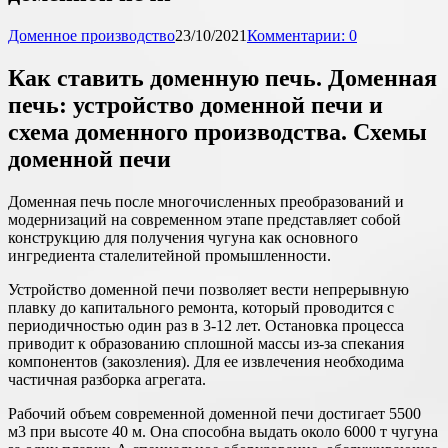
Доменное производство
23/10/2021
Комментарии: 0
Как ставить доменную печь. Доменная
печь: устройство доменной печи и
схема доменного производства. Схемы
доменной печи
Доменная печь после многочисленных преобразований и
модернизаций на современном этапе представляет собой
конструкцию для получения чугуна как основного
ингредиента сталелитейной промышленности.
Устройство доменной печи позволяет вести непрерывную
плавку до капитального ремонта, который проводится с
периодичностью один раз в 3-12 лет. Остановка процесса
приводит к образованию сплошной массы из-за спекания
компонентов (закозления). Для ее извлечения необходима
частичная разборка агрегата.
Рабочий объем современной доменной печи достигает 5500
м3 при высоте 40 м. Она способна выдать около 6000 т чугуна