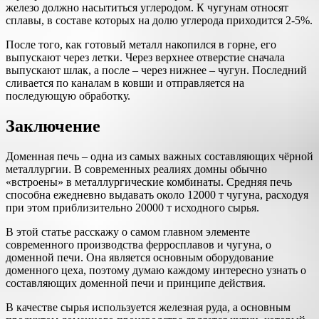
железо должно насытиться углеродом. К чугунам относят
сплавы, в составе которых на долю углерода приходится 2-5%.
После того, как готовый металл накопился в горне, его
выпускают через летки. Через верхнее отверстие сначала
выпускают шлак, а после – через нижнее – чугун. Последний
сливается по каналам в ковши и отправляется на
последующую обработку.
Заключение
Доменная печь – одна из самых важных составляющих чёрной
металлургии. В современных реалиях домны обычно
«встроены» в металлургические комбинаты. Средняя печь
способна ежедневно выдавать около 12000 т чугуна, расходуя
при этом приблизительно 20000 т исходного сырья.
В этой статье расскажу о самом главном элементе
современного производства ферросплавов и чугуна, о
доменной печи. Она является основным оборудование
доменного цеха, поэтому думаю каждому интересно узнать о
составляющих доменной печи и принципе действия.
В качестве сырья используется железная руда, а основным