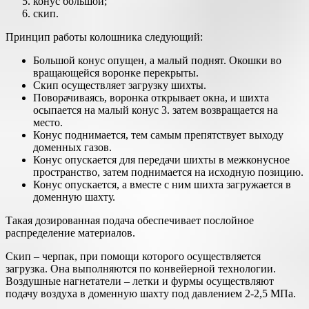
конус большой;
скип.
Принцип работы колошника следующий:
Большой конус опущен, а малый поднят. Окошки во
вращающейся воронке перекрыты.
Скип осуществляет загрузку шихты.
Поворачиваясь, воронка открывает окна, и шихта
осыпается на малый конус 3. затем возвращается на
место.
Конус поднимается, тем самым препятствует выходу
доменных газов.
Конус опускается для передачи шихты в межконусное
пространство, затем поднимается на исходную позицию.
Конус опускается, а вместе с ним шихта загружается в
доменную шахту.
Такая дозированная подача обеспечивает послойное
распределение материалов.
Скип – черпак, при помощи которого осуществляется
загрузка. Она выполняются по конвейерной технологии.
Воздушные нагнетатели – летки и фурмы осуществляют
подачу воздуха в доменную шахту под давлением 2-2,5 МПа.