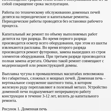
собой сокращение срока эксплуатации.
Работы по техническому обслуживанию доменных печей
делятся на периодические и капитальные ремонты.
Периодические работы проводятся без остановки рабочего
процесса.
Капитальный же ремонт по объему выполняемых работ
делится на три разряда. Во время первого разряда
производится осмотр всего оборудования, при этом из шахты
извлекаются расплавы. Во время второго разряда
производится ремонт футеровки, замена вышедших из строя
элементов оборудования. При третьем разряде производится
полная замена агрегата. Обычно такой ремонт совмещают с
модернизацией или реконструкцией домны.
Выплавка чугуна в промышленных масштабах невозможна
без габаритных, сложных и мощных печей. Доменная печь –
вертикальное сооружение шахтного типа, в котором
железную руду переплавляют в полезный металл. Устройство
доменной печи подразумевает непрерывную работу
конструкции в течение 3-12 лет, вплоть до капитального
ремонта.
Рисунок 1. Доменная печь