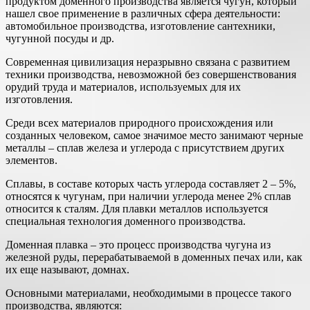
продуктом доменного производства является чугун, который
нашел свое применение в различных сфера деятельности:
автомобильное производства, изготовление сантехники,
чугунной посуды и др.
Современная цивилизация неразрывно связана с развитием
техники производства, невозможной без совершенствования
орудий труда и материалов, используемых для их
изготовления.
Среди всех материалов природного происхождения или
созданных человеком, самое значимое место занимают черные
металлы – сплав железа и углерода с присутствием других
элементов.
Сплавы, в составе которых часть углерода составляет 2 – 5%,
относятся к чугунам, при наличии углерода менее 2% сплав
относится к сталям. Для плавки металлов используется
специальная технология доменного производства.
Доменная плавка – это процесс производства чугуна из
железной руды, перерабатываемой в доменных печах или, как
их еще называют, домнах.
Основными материалами, необходимыми в процессе такого
производства, являются: