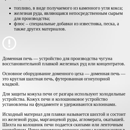
топливо, в виде получаемого из каменного угля кокса;
железная руда, являющаяся непосредственным сырьем
для производства;
флюс – специальные добавки из известняка, песка, а
также других материалов.
Доменная печь — устройство для производства чугуна
восстановительной плавкой железных руд или концентратов.
Основное оборудование доменного цеха — доменная печь —
это круглая шахтная печь, футерованная огнеупорной
кладкой.
Для защиты кожуха печи от разгара используют холодильные
устройства. Кожух печи и колошниковое устройство
установлены на фундаменте и удерживаются колоннами.
Исходный материал для плавки называется шихтой и состоит
из железной руды, марганцевой руды, агломерата, окатышей.
Шихта на колошник печи подается скипами или ленточным
конвейером. Через приемную воронку скипы разгружаются в