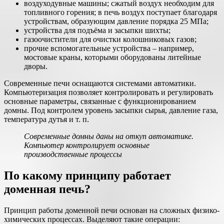
воздуходувные машины; сжатый воздух необходим для
топливного горения; в печь воздух поступает благодаря
устройствам, образующим давление порядка 25 МПа;
устройства для подъёма и засыпки шихты;
газоочистители для очистки колошниковых газов;
прочие вспомогательные устройства – например,
мостовые краны, которыми оборудованы литейные
дворы.
Современные печи оснащаются системами автоматики.
Компьютеризация позволяет контролировать и регулировать
основные параметры, связанные с функционированием
домны. Под контролем уровень засыпки сырья, давление газа,
температура дутья и т. п.
Современные домны даны на откуп автоматике.
Компьютер контролирует основные
производственные процессы
По какому принципу работает
доменная печь?
Принцип работы доменной печи основан на сложных физико-
химических процессах. Выделяют такие операции: