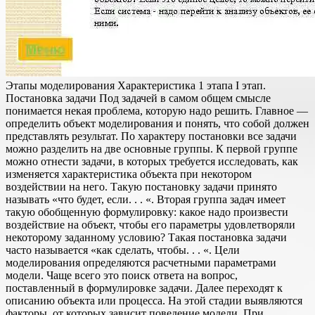
Этапы моделирования Характеристика 1 этапа I этап.
Постановка задачи Под задачей в самом общем смысле
понимается некая проблема, которую надо решить. Главное —
определить объект моделирования и понять, что собой должен
представлять результат. По характеру постановки все задачи
можно разделить на две основные группы. К первой группе
можно отнести задачи, в которых требуется исследовать, как
изменяется характеристика объекта при некотором
воздействии на него. Такую постановку задачи принято
называть «что будет, если. . . «. Вторая группа задач имеет
такую обобщенную формулировку: какое надо произвести
воздействие на объект, чтобы его параметры удовлетворяли
некоторому заданному условию? Такая постановка задачи
часто называется «как сделать, чтобы. . . «. Цели
моделирования определяются расчетными параметрами
модели. Чаще всего это поиск ответа на вопрос,
поставленный в формулировке задачи. Далее переходят к
описанию объекта или процесса. На этой стадии выявляются
факторы, от которых зависит поведение модели. При