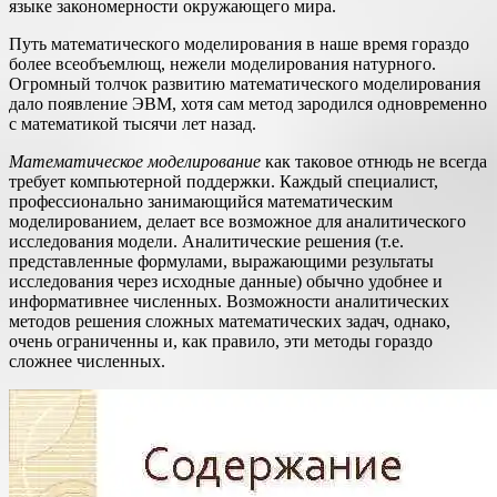
языке закономерности окружающего мира.
Путь математического моделирования в наше время гораздо
более всеобъемлющ, нежели моделирования натурного.
Огромный толчок развитию математического моделирования
дало появление ЭВМ, хотя сам метод зародился одновременно
с математикой тысячи лет назад.
Математическое моделирование
как таковое отнюдь не всегда
требует компьютерной поддержки. Каждый специалист,
профессионально занимающийся математическим
моделированием, делает все возможное для аналитического
исследования модели. Аналитические решения (т.е.
представленные формулами, выражающими результаты
исследования через исходные данные) обычно удобнее и
информативнее численных. Возможности аналитических
методов решения сложных математических задач, однако,
очень ограниченны и, как правило, эти методы гораздо
сложнее численных.