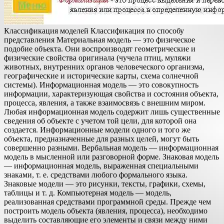
Классификация моделей Классификация по способу
представления Материальная модель — это физическое
подобие объекта. Они воспроизводят геометрические и
физические свойства оригинала (чучела птиц, муляжи
животных, внутренних органов человеческого организма,
географические и исторические карты, схема солнечной
системы). Информационная модель — это совокупность
информации, характеризующая свойства и состояния объекта,
процесса, явления, а также взаимосвязь с внешним миром.
Любая информационная модель содержит лишь существенные
сведения об объекте с учетом той цели, для которой она
создается. Информационные модели одного и того же
объекта, предназначенные для разных целей, могут быть
совершенно разными. Вербальная модель — информационная
модель в мысленной или разговорной форме. Знаковая модель
— информационная модель, выраженная специальными
знаками, т. е. средствами любого формального языка.
Знаковые модели — это рисунки, тексты, графики, схемы,
таблицы и т. д. Компьютерная модель — модель,
реализованная средствами программной среды. Прежде чем
построить модель объекта (явления, процесса), необходимо
выделить составляющие его элементы и связи между ними