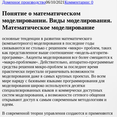
Доменное производство
06/10/2021
Комментарии: 0
Понятие о математическом
моделировании. Виды моделирования.
Математическое моделирование
основные тенденции в развитии математического
(компьютерного) моделирования в последние годы
связываются не столько с решением «микро» проблем, таких
как представленное выше соотношение «модель-алгоритм-
программа». Акценты моделирования все более смещаются к
«макро-проблемам». Действительно, аппаратно-программные
средства решения микро-проблем за последнее время
практически перестали ограничивать возможности
моделирования даже в самых крупных проектах. Во всем
мире наряду с базовыми языками программирования для
моделирования широко используются десятки
специализированных языков и коммерчески доступных
систем моделирования, а возможности сетевого общения
открывают доступ к самым современным методологиям и
идеям.
В современной теории управления создаются и применяются