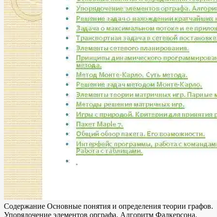
Содержание Основные понятия и определения теории графов.
Упорядочение элементов орграфа. Алгоритм Фалкерсона.