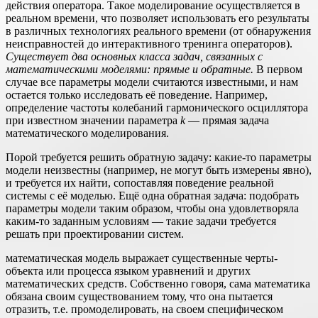
действия оператора. Такое моделирование осуществляется в
реальном времени, что позволяет использовать его результаты
в различных технологиях реального времени (от обнаружения
неисправностей до интерактивного тренинга операторов).
Существует два основных класса задач, связанных с
математическими моделями: прямые и обратные.
В первом
случае все параметры модели считаются известными, и нам
остается только исследовать её поведение. Например,
определение частоты колебаний гармонического осциллятора
при известном значении параметра
k
— прямая задача
математического моделирования.
Порой требуется решить обратную задачу: какие-то параметры
модели неизвестны (например, не могут быть измерены явно),
и требуется их найти, сопоставляя поведение реальной
системы с её моделью. Ещё одна обратная задача: подобрать
параметры модели таким образом, чтобы она удовлетворяла
каким-то заданным условиям — такие задачи требуется
решать при проектировании систем.
математическая модель выражает существенные черты-
объекта или процесса языком уравнений и других
математических средств. Собственно говоря, сама математика
обязана своим существованием тому, что она пытается
отразить, т.е. промоделировать, на своем специфическом