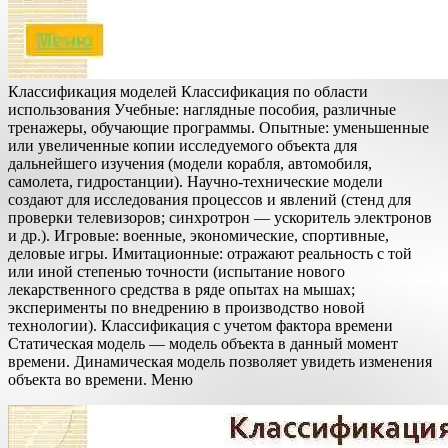
Классификация моделей Классификация по области
использования Учебные: наглядные пособия, различные
тренажеры, обучающие программы. Опытные: уменьшенные
или увеличенные копии исследуемого объекта для
дальнейшего изучения (модели корабля, автомобиля,
самолета, гидростанции). Научно-технические модели
создают для исследования процессов и явлений (стенд для
проверки телевизоров; синхротрон — ускоритель электронов
и др.). Игровые: военные, экономические, спортивные,
деловые игры. Имитационные: отражают реальность с той
или иной степенью точности (испытание нового
лекарственного средства в ряде опытах на мышах;
эксперименты по внедрению в производство новой
технологии). Классификация с учетом фактора времени
Статическая модель — модель объекта в данный момент
времени. Динамическая модель позволяет увидеть изменения
объекта во времени. Меню