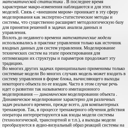
математической статистики
. В последнее время
характерные макро-изменения наблюдаются и для этих
моделей. Связь с «внешним миром» проникает в эту сферу
моделирования как экспертно-статистические методы и
системы, что существенно расширяет методологическую базу
для принятия решений в задачах анализа данных и
управления.
Вплоть до недавнего времени
математические модели
использовались в практике управления только как источник
входных данных для систем управления. Моделирование
технических систем на этапе проектирования для
оптимизации их структуры и параметров продолжает эту
традицию.
Во многих других задачах принципиально применимы только
системные модели Во многих случаях модель может входить в
систему управления в форме блока, вычисляющего выходы
некоторого объекта по ее входам. Часто в этом случае речь
идет о развитии так называемого имитационного
моделирования — д
инамическом
моделировании объекта .
Динамическое моделирование характерно для различных
задач реального времени, прежде всего, для компьютерных
тренажеров. Так, в процессе тренажерного обучения действия
оператора интерпретируются как входы модели системы
(технологической, транспортной и т.п.), а выходы модели
преобразуются в аудио-визуальный образ реакций системы на