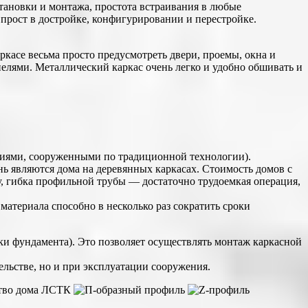
становки и монтажа, простота встраивания в любые
прост в достройке, конфигурировании и перестройке.
касе весьма просто предусмотреть двери, проемы, окна и
елями. Металлический каркас очень легко и удобно обшивать и
аниями, сооруженными по традиционной технологии).
 являются дома на деревянных каркасах. Стоимость домов с
, гибка профильной трубы — достаточно трудоемкая операция,
материала способно в несколько раз сократить сроки
и фундамента). Это позволяет осуществлять монтаж каркасной
ельстве, но и при эксплуатации сооружения.