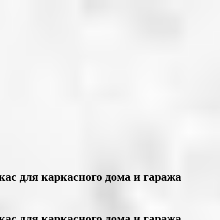
кас для каркасного дома и гаража
кас для каркасного дома и гаража