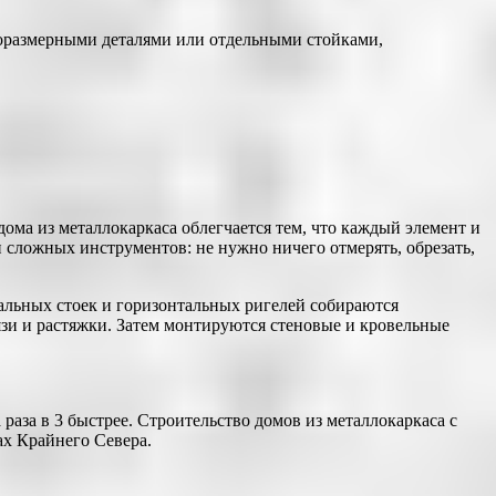
норазмерными деталями или отдельными стойками,
дома из металлокаркаса облегчается тем, что каждый элемент и
 сложных инструментов: не нужно ничего отмерять, обрезать,
альных стоек и горизонтальных ригелей собираются
зи и растяжки. Затем монтируются стеновые и кровельные
раза в 3 быстрее. Строительство домов из металлокаркаса с
х Крайнего Севера.