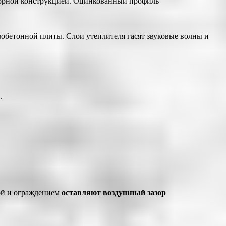
порной конструкцией. Оцинкованный профиль
зобетонной плиты. Слои утеплителя гасят звуковые волны и
.
ой и ограждением
оставляют воздушный зазор