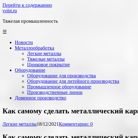
Перейти к содержанию
volst.ru
Тяжелая промышленность
☰
Новости
Металлообработка
Легкие металлы
Тяжелые металлы
Цинковое покрытие
Оборудование
Оборудование для производства
Оборудование для литейного производства
Промышленное оборудование
Производственные линии
Доменное производство
Как самому сделать металлический кар
Легкие металлы
18/12/2021
Комментарии: 0
Как самому сделать металлический кар