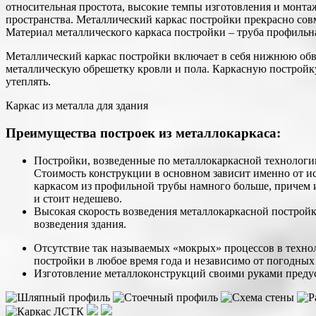
относительная простота, высокие темпы изготовления и монтаж
пространства. Металлический каркас постройки прекрасно сов
Материал металлического каркаса постройки – труба профильна
Металлический каркас постройки включает в себя нижнюю обвяз
металлическую обрешетку кровли и пола. Каркасную постройку
утеплять.
Каркас из металла для здания
Преимущества построек из металлокаркаса:
Постройки, возведенные по металлокаркасной технологи
Стоимость конструкции в основном зависит именно от и
каркасом из профильной трубы намного больше, причем 
и стоит недешево.
Высокая скорость возведения металлокаркасной постройки
возведения здания.
Отсутствие так называемых «мокрых» процессов в техно
постройки в любое время года и независимо от погодных
Изготовление металлоконструкций своими руками предусм