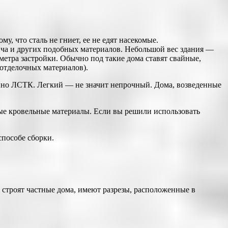
у, что сталь не гниет, ее не едят насекомые.
рпича и других подобных материалов. Небольшой вес здания —
 метра застройки. Обычно под такие дома ставят свайные,
 отделочных материалов).
енно ЛСТК. Легкий — не значит непрочный. Дома, возведенные
ые кровельные материалы. Если вы решили использовать
способе сборки.
 строят частные дома, имеют разрезы, расположенные в