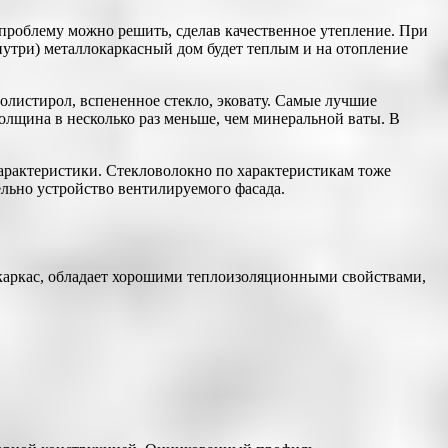
 проблему можно решить, сделав качественное утепление. При
утри) металлокаркасный дом будет теплым и на отопление
листирол, вспененное стекло, эковату. Самые лучшие
толщина в несколько раз меньше, чем минеральной ваты. В
характеристики. Стекловолокно по характеристикам тоже
ельно устройство вентилируемого фасада.
 каркас, обладает хорошими теплоизоляционными свойствами,