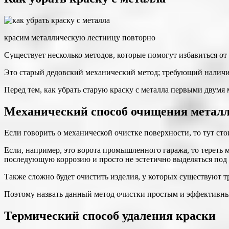
красим металлическую лестницу повторно
Существует несколько методов, которые помогут избавиться от
Это старый дедовский механический метод; требующий наличи
Перед тем, как убрать старую краску с металла первыми двумя 
Механический способ очищения металл
Если говорить о механической очистке поверхности, то тут ст
Если, например, это ворота промышленного гаража, то тереть 
последующую коррозию и просто не эстетично выделяться под
Также сложно будет очистить изделия, у которых существуют тр
Поэтому назвать данный метод очистки простым и эффективны
Термический способ удаления краски