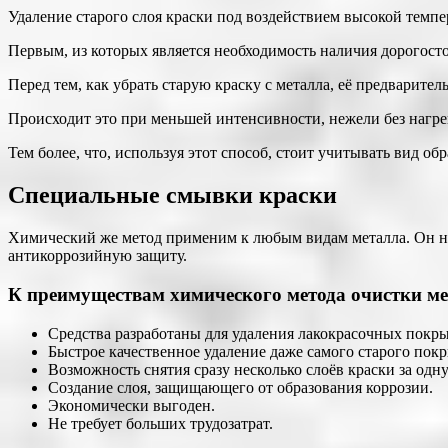
Удаление старого слоя краски под воздействием высокой темпер
Первым, из которых является необходимость наличия дорогост
Перед тем, как убрать старую краску с металла, её предварит
Происходит это при меньшей интенсивности, нежели без нагре
Тем более, что, используя этот способ, стоит учитывать вид о
Специальные смывки краски
Химический же метод применим к любым видам металла. Он не
антикоррозийную защиту.
К преимуществам химического метода очистки ме
Средства разработаны для удаления лакокрасочных покр
Быстрое качественное удаление даже самого старого покр
Возможность снятия сразу несколько слоёв краски за одну
Создание слоя, защищающего от образования коррозии.
Экономически выгоден.
Не требует больших трудозатрат.