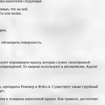
ника нанесения следующая:
язью, что на ней.
ть или валик.
рно.
 обезжирить поверхность.
ьзуют порошковую краску, которая служит своеобразной
повреждений. Ее широко используют в автомобилях. Красят
, препараты Ремовер и Фэйл-4. Существует также струйный
ет.
ытия и толщины нанесенной краски. Как правило, достаточно