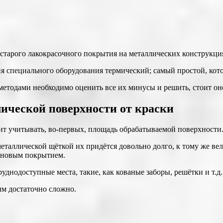
 старого лакокрасочного покрытия на металлических конструкци
я специального оборудования термический; самый простой, кот
методами необходимо оценить все их минусы и решить, стоит оно
ической поверхности от краски
оит учитывать, во-первых, площадь обрабатываемой поверхности
металлической щёткой их придётся довольно долго, к тому же ве
 новым покрытием.
уднодоступные места, такие, как кованые заборы, решётки и т.д.
м достаточно сложно.