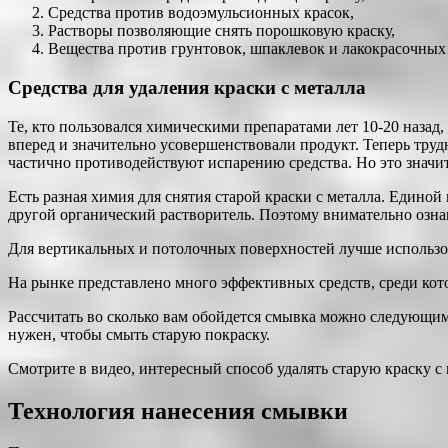
Средства против водоэмульсионных красок,
Растворы позволяющие снять порошковую краску,
Вещества против грунтовок, шпаклевок и лакокрасочных
Средства для удаления краски с металла
Те, кто пользовался химическими препаратами лет 10-20 назад,
вперед и значительно усовершенствовали продукт. Теперь трудн
частично противодействуют испарению средства. Но это значи
Есть разная химия для снятия старой краски с металла. Единой
другой органический растворитель. Поэтому внимательно озна
Для вертикальных и потолочных поверхностей лучше использов
На рынке представлено много эффективных средств, среди кот
Рассчитать во сколько вам обойдется смывка можно следующим 
нужен, чтобы смыть старую покраску.
Смотрите в видео, интересный способ удалять старую краску с
Технология нанесения смывки