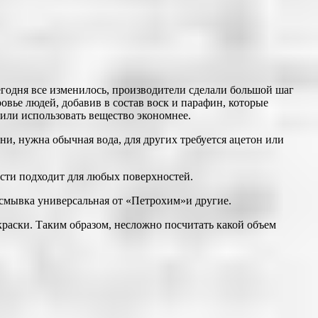
 сегодня все изменилось, производители сделали большой шаг
овье людей, добавив в состав воск и парафин, которые
лили использовать вещество экономнее.
ни, нужна обычная вода, для других требуется ацетон или
ости подходит для любых поверхностей.
 смывка универсальная от «Петрохим»и другие.
краски. Таким образом, несложно посчитать какой объем