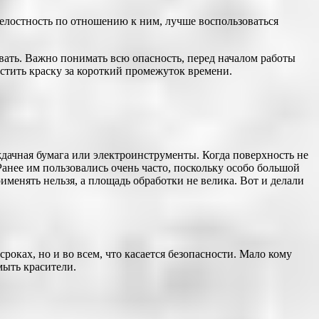
 целостность по отношению к ним, лучше воспользоваться
вать. Важно понимать всю опасность, перед началом работы
истить краску за короткий промежуток времени.
ждачная бумага или электроинструменты. Когда поверхность не
анее им пользовались очень часто, поскольку особо большой
именять нельзя, а площадь обработки не велика. Вот и делали
роках, но и во всем, что касается безопасности. Мало кому
мыть красители.