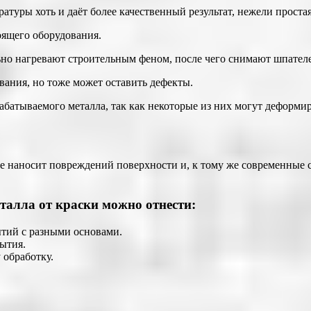
атуры хоть и даёт более качественный результат, нежели простая
оящего оборудования.
ельно нагревают строительным феном, после чего снимают шпател
вания, но тоже может оставить дефекты.
брабатываемого металла, так как некоторые из них могут деформи
 наносит повреждений поверхности и, к тому же современные 
талла от краски можно отнести:
ытий с разными основами.
ытия.
 обработку.