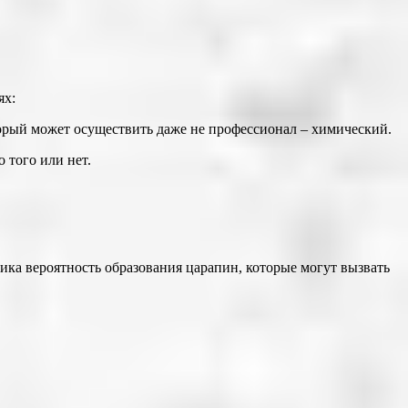
ях:
орый может осуществить даже не профессионал – химический.
 того или нет.
.
лика вероятность образования царапин, которые могут вызвать