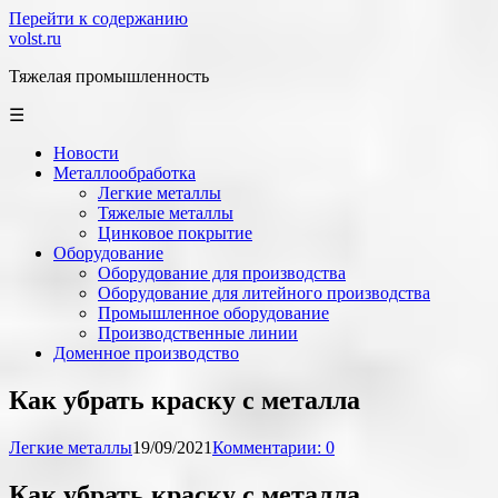
Перейти к содержанию
volst.ru
Тяжелая промышленность
☰
Новости
Металлообработка
Легкие металлы
Тяжелые металлы
Цинковое покрытие
Оборудование
Оборудование для производства
Оборудование для литейного производства
Промышленное оборудование
Производственные линии
Доменное производство
Как убрать краску с металла
Легкие металлы
19/09/2021
Комментарии: 0
Как убрать краску с металла