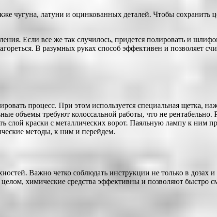
также чугуна, латуни и оцинкованных деталей. Чтобы сохранить
ения. Если все же так случилось, придется полировать и шлифо
загореться. В разумных руках способ эффективен и позволяет сч
ировать процесс. При этом используется специальная щетка, на
ные объемы требуют колоссальной работы, что не рентабельно. Р
ть слой краски с металлических ворот. Паяльную лампу к ним пр
ческие методы, к ним и перейдем.
ностей. Важно четко соблюдать инструкции не только в дозах и с
 В целом, химические средства эффективны и позволяют быстро с