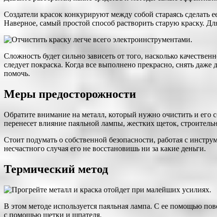
Создатели красок конкурируют между собой стараясь сделать е
Наверное, самый простой способ растворить старую краску. Дл
Сложность будет сильно зависеть от того, насколько качествен
следует покраска. Когда все выполнено прекрасно, снять даже 
помочь.
Меры предосторожности
Обратите внимание на металл, который нужно очистить и его с
перенесет влияние паяльной лампы, жестких щеток, строительно
Стоит подумать о собственной безопасности, работая с инструм
несчастного случая его не восстановишь ни за какие деньги.
Термический метод
В этом методе используется паяльная лампа. С ее помощью пов
с помощью щетки и шпателя.