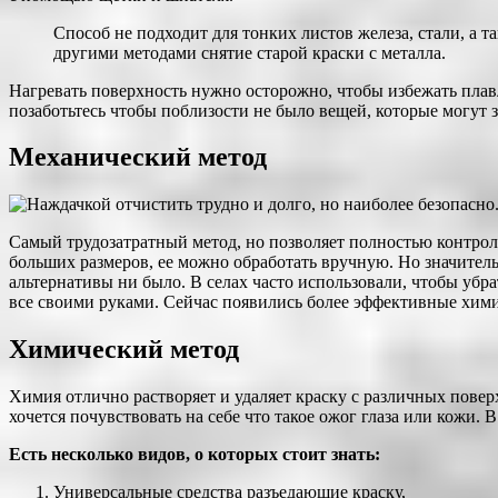
Способ не подходит для тонких листов железа, стали, а 
другими методами снятие старой краски с металла.
Нагревать поверхность нужно осторожно, чтобы избежать плавл
позаботьтесь чтобы поблизости не было вещей, которые могут 
Механический метод
Самый трудозатратный метод, но позволяет полностью контрол
больших размеров, ее можно обработать вручную. Но значитель
альтернативы ни было. В селах часто использовали, чтобы убра
все своими руками. Сейчас появились более эффективные хими
Химический метод
Химия отлично растворяет и удаляет краску с различных поверх
хочется почувствовать на себе что такое ожог глаза или кожи.
Есть несколько видов, о которых стоит знать:
Универсальные средства разъедающие краску,