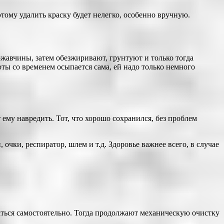
тому удалить краску будет нелегко, особенно вручную.
ржавчины, затем обезжиривают, грунтуют и только тогда
оты со временем осыпается сама, ей надо только немного
ему навредить. Тот, что хорошо сохранился, без проблем
очки, респиратор, шлем и т.д. Здоровье важнее всего, в случае
ваться самостоятельно. Тогда продолжают механическую очистку