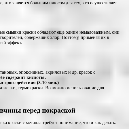
, что является большим плюсом для тех, кто осуществляет
енные смывки краски обладают ещё одним немаловажным, они
створителей, содержащих хлор. Поэтому, применяя их в
мый эффект.
тановых, эпоксидных, акриловых и др. красок с
Не содержит кислоты.
рого действия (3-10 мин.)
атлевки, термокраски. Возможно использование для
авчины перед покраской
ка краски с металла требует понимание, что и как делать.