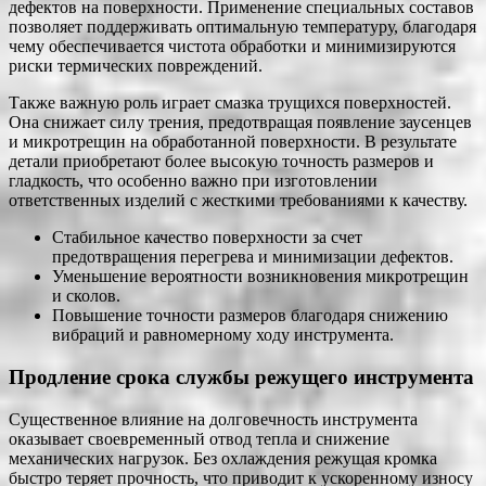
дефектов на поверхности. Применение специальных составов
позволяет поддерживать оптимальную температуру, благодаря
чему обеспечивается чистота обработки и минимизируются
риски термических повреждений.
Также важную роль играет смазка трущихся поверхностей.
Она снижает силу трения, предотвращая появление заусенцев
и микротрещин на обработанной поверхности. В результате
детали приобретают более высокую точность размеров и
гладкость, что особенно важно при изготовлении
ответственных изделий с жесткими требованиями к качеству.
Стабильное качество поверхности за счет
предотвращения перегрева и минимизации дефектов.
Уменьшение вероятности возникновения микротрещин
и сколов.
Повышение точности размеров благодаря снижению
вибраций и равномерному ходу инструмента.
Продление срока службы режущего инструмента
Существенное влияние на долговечность инструмента
оказывает своевременный отвод тепла и снижение
механических нагрузок. Без охлаждения режущая кромка
быстро теряет прочность, что приводит к ускоренному износу