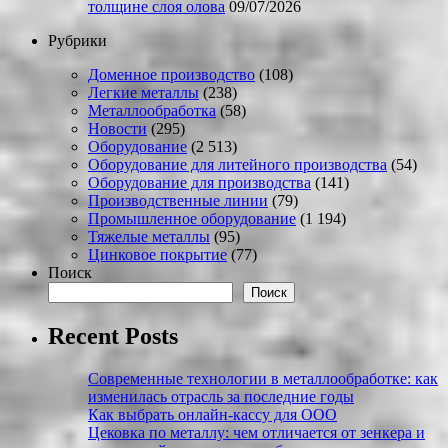
толщине слоя олова
09/07/2026
Рубрики
Доменное производство
(108)
Легкие металлы
(238)
Металлообработка
(58)
Новости
(295)
Оборудование
(2 513)
Оборудование для литейного производства
(54)
Оборудование для производства
(141)
Производственные линии
(79)
Промышленное оборудование
(1 194)
Тяжелые металлы
(95)
Цинковое покрытие
(77)
Поиск
Поиск
Recent Posts
Современные технологии в металлообработке: как
изменилась отрасль за последние годы
Как выбрать онлайн-кассу для ООО
Цековка по металлу: чем отличается от зенкера и