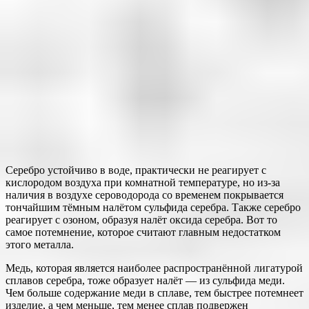
Серебро устойчиво в воде, практически не реагирует с
кислородом воздуха при комнатной температуре, но из-за
наличия в воздухе сероводорода со временем покрывается
тончайшим тёмным налётом сульфида серебра. Также серебро
реагирует с озоном, образуя налёт оксида серебра. Вот то
самое потемнение, которое считают главным недостатком
этого металла.
Медь, которая является наиболее распространённой лигатурой
сплавов серебра, тоже образует налёт — из сульфида меди.
Чем больше содержание меди в сплаве, тем быстрее потемнеет
изделие, а чем меньше, тем менее сплав подвержен