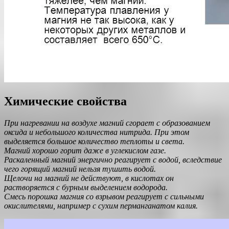
Химические свойства
При нагревании на воздухе магний сгорает с образованием
оксида и небольшого количества нитрида. При этом
выделяется большое количество теплоты и света.
Магний хорошо горит даже в углекислом газе.
Раскаленный магний энергично реагирует с водой, вследствие
чего горящий магний нельзя тушить водой.
Щелочи на магний не действуют, в кислотах он
растворяется с бурным выделением водорода.
Смесь порошка магния со взрывом реагирует с сильными
окислителями, например с сухим перманганатом калия.