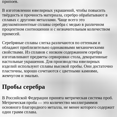
припоев.
В изготовлении ювелирных украшений, чтобы повысить
твёрдость и прочность материала, серебро обрабатывают в
сплавах с другими металлами. Чаще всего это
двухкомпонентные сплавы серебра с медью в различном
процентном соотношении и с незначительным количеством
примесей.
Серебряные сплавы слегка различаются по оттенкам и
обладают приблизительно одинаковыми механическими
свойствами. Из сплавов с низким содержанием серебра
изготавливают предме­ты сервировки стола, декоративные
настольные украшения. Для произво­дства ювелирных
изделий используют сплавы высокой пробы. Они достаточ­но
пластичны, хорошо сочетаются с цветными камнями,
жемчугом и эмалью.
Пробы серебра
В Российской Федерации принята метрическая система проб.
Метрическая проба — это количество миллиграммов
основного благородного металла, не менее которого содержит
один грамм сплава.