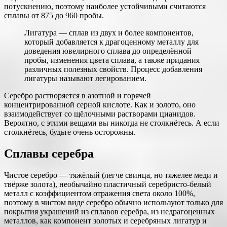
потускнению, поэтому наиболее устойчивыми считаются
сплавы от 875 до 960 пробы.
Лигатура — сплав из двух и более компонентов,
который добавляется к драгоценному металлу для
доведения ювелирного сплава до определённой
пробы, изменения цвета сплава, а также придания
различных полезных свойств. Процесс добавления
лигатуры называют легированием.
Серебро растворяется в азотной и горячей
концентрированной серной кислоте. Как и золото, оно
взаимодействует со щёлочными растворами цианидов.
Вероятно, с этими вещами вы никогда не столкнётесь. А если
столкнётесь, будьте очень осторожны.
Сплавы серебра
Чистое серебро — тяжёлый (легче свинца, но тяжелее меди и
твёрже золота), необычайно пластичный серебристо-белый
металл с коэффициентом отражения света около 100%,
поэтому в чистом виде серебро обычно используют только для
покрытия украшений из сплавов серебра, из недрагоценных
металлов, как компонент золотых и серебряных лигатур и