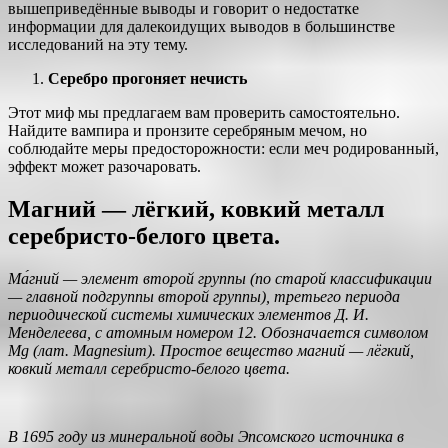
вышеприведённые выводы и говорит о недостатке
информации для далекоидущих выводов в большинстве
исследований на эту тему.
Серебро прогоняет нечисть
Этот миф мы предлагаем вам проверить самостоятельно.
Найдите вампира и пронзите серебряным мечом, но
соблюдайте меры предосторожности: если меч родированный,
эффект может разочаровать.
Магний — лёгкий, ковкий металл
серебристо-белого цвета.
Ма́гний — элемент второй группы (по старой классификации
— главной подгруппы второй группы), третьего периода
периодической системы химических элементов Д. И.
Менделеева, с атомным номером 12. Обозначается символом
Mg (лат. Magnesium). Простое вещество магний — лёгкий,
ковкий металл серебристо-белого цвета.
В 1695 году из минеральной воды Эпсомского источника в