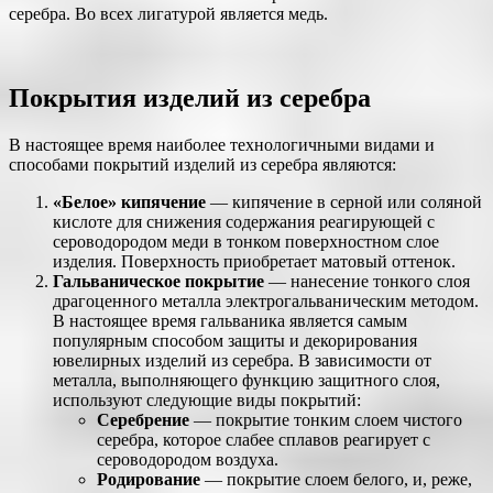
серебра. Во всех лигатурой является медь.
Покрытия изделий из серебра
В настоящее время наиболее технологичными видами и
способами покрытий изделий из серебра являются:
«Белое» кипячение
— кипячение в серной или соляной
кислоте для снижения содержания реагирующей с
сероводородом меди в тонком поверхностном слое
изделия. Поверхность приобретает матовый оттенок.
Гальваническое покрытие
— нанесение тонкого слоя
драгоценного металла электрогальваническим методом.
В настоящее время гальваника является самым
популярным способом защиты и декорирования
ювелирных изделий из серебра. В зависимости от
металла, выполняющего функцию защитного слоя,
используют следующие виды покрытий:
Серебрение
— покрытие тонким слоем чистого
серебра, которое слабее сплавов реагирует с
сероводородом воздуха.
Родирование
— покрытие слоем белого, и, реже,