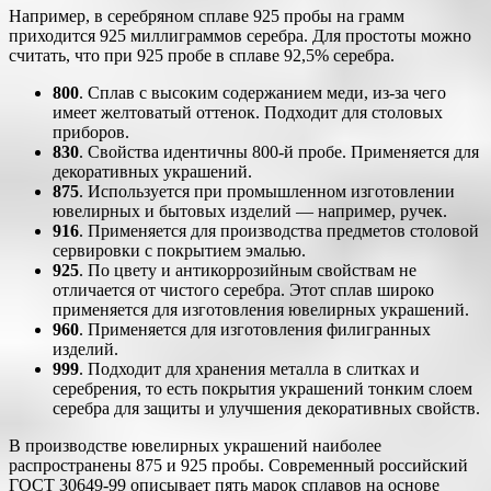
Например, в серебряном сплаве 925 пробы на грамм
приходится 925 миллиграммов серебра. Для простоты можно
считать, что при 925 пробе в сплаве 92,5% серебра.
800
. Сплав с высоким содержанием меди, из-за чего
имеет желтоватый оттенок. Подходит для столовых
приборов.
830
. Свойства идентичны 800-й пробе. Применяется для
декоративных украшений.
875
. Используется при промышленном изготовлении
ювелирных и бытовых изделий — например, ручек.
916
. Применяется для производства предметов столовой
сервировки с покрытием эмалью.
925
. По цвету и антикоррозийным свойствам не
отличается от чистого серебра. Этот сплав широко
применяется для изготовления ювелирных украшений.
960
. Применяется для изготовления филигранных
изделий.
999
. Подходит для хранения металла в слитках и
серебрения, то есть покрытия украшений тонким слоем
серебра для защиты и улучшения декоративных свойств.
В производстве ювелирных украшений наиболее
распространены 875 и 925 пробы. Современный российский
ГОСТ 30649-99 описывает пять марок сплавов на основе