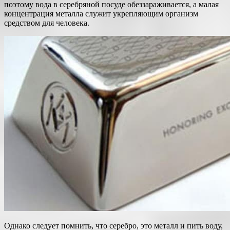
поэтому вода в серебряной посуде обеззараживается, а малая
концентрация металла служит укрепляющим организм
средством для человека.
Однако следует помнить, что серебро, это металл и пить воду,