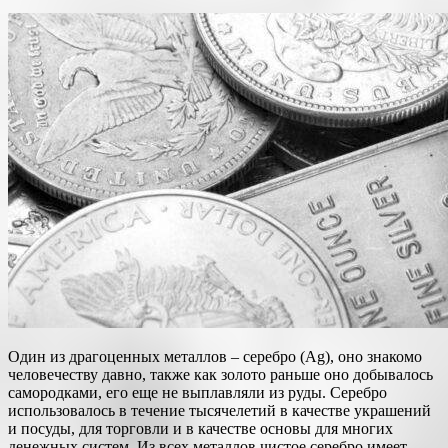
Один из драгоценных металлов – серебро (Ag), оно знакомо
человечеству давно, также как золото раньше оно добывалось
самородками, его еще не выплавляли из руды. Серебро
использовалось в течение тысячелетий в качестве украшений
и посуды, для торговли и в качестве основы для многих
денежных систем. Из всех металлов чистое серебро имеет