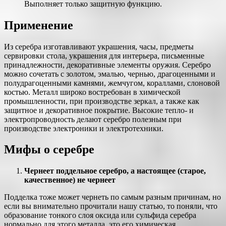
Выполняет только защитную функцию.
Применение
Из серебра изготавливают украшения, часы, предметы
сервировки стола, украшения для интерьера, письменные
принадлежности, декоративные элементы оружия. Серебро
можно сочетать с золотом, эмалью, чернью, драгоценными и
полудрагоценными камнями, жемчугом, кораллами, слоновой
костью. Металл широко востребован в химической
промышленности, при производстве зеркал, а также как
защитное и декоративное покрытие. Высокие тепло- и
электропроводность делают серебро полезным при
производстве электроники и электротехники.
Мифы о серебре
Чернеет поддельное серебро, а настоящее (старое,
качественное) не чернеет
Подделка тоже может чернеть по самым разным причинам, но
если вы внимательно прочитали нашу статью, то поняли, что
образование тонкого слоя оксида или сульфида серебра
нормально для этого металла, это его химическая