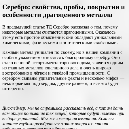
Серебро: свойства, пробы, покрытия и
особенности драгоценного металла
В предыдущей статье ТД Серебро рассказал о том, почему
некоторые металлы считаются драгоценными. Оказалось,
этому есть простое объяснение: они обладают уникальными
химическими, физическими и эстетическими свойствами.
Каждый металл уникален по-своему, но в нашей компании с
особым уважением относятся к благородному серебру. Оно
стало основой ассортимента торгового дома, является одним
из главных металлов ювелирного дела и очень широко
востребовано в лёгкой и тяжёлой промышленности. С
серебром связаны удивительные факты и несколько мифов —
некоторые мы подтвердим, другие развеем, и всё это будет
интересно.
Дисклеймер: мы не стремимся рассказать всё, а хотим дать
вам общее понимание тех вещей, которые будут полезны при
выборе украшений. Мы же ювелирная компания. Если вы
хотите глубоко разобраться в этих вопросах, стоит
подумать о специальном образовании.