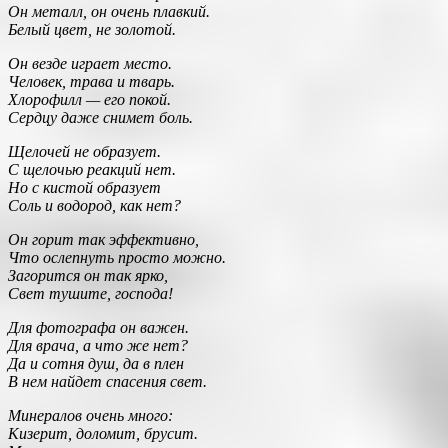
Он металл, он очень плавкий.
Белый цвет, не золотой.
Он везде играет место.
Человек, трава и тварь.
Хлорофилл — его покой.
Сердцу даже снимет боль.
Щелочей не образует.
С щелочью реакций нет.
Но с кистой образует
Соль и водород, как нет?
Он горит так эффективно,
Что ослепнуть просто можно.
Загорится он так ярко,
Свет тушите, господа!
Для фотографа он важен.
Для врача, а что же нет?
Да и сотня душ, да в плен
В нем найдет спасения свет.
Минералов очень много:
Кизерит, доломит, брусит.