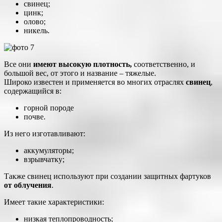
свинец;
цинк;
олово;
никель.
Все они
имеют высокую плотность,
соответственно, и
большой вес, от этого и название – тяжелые.
Широко известен и применяется во многих отраслях
свинец
,
содержащийся в:
горной породе
почве.
Из него изготавливают:
аккумуляторы;
взрывчатку;
Также свинец используют при создании защитных фартуков
от облучения
.
Имеет такие характеристики:
низкая теплопроводность;