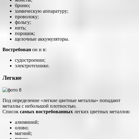
броню;
химическую аппаратуру;
проволоку;
фольгу;
нить;
порошок;
щелочные аккумуляторы.
Востребован
он и в:
судостроении;
электротехнике.
Легкие
Под определение «легкие цветные металлы» попадают
металлы с небольшой плотностью.
Список
самых востребованных
легких цветных металлов:
алюминий;
олово;
магний;
титан;