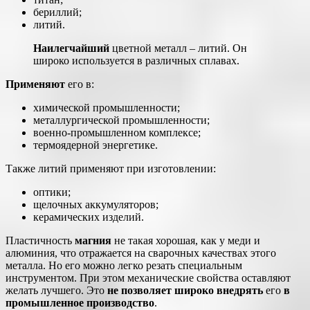
бериллий;
литий.
Наилегчайший
цветной металл – литий. Он
широко используется в различных сплавах.
Применяют
его в:
химической промышленности;
металлургической промышленности;
военно-промышленном комплексе;
термоядерной энергетике.
Также литий применяют при изготовлении:
оптики;
щелочных аккумуляторов;
керамических изделий.
Пластичность
магния
не такая хорошая, как у меди и
алюминия, что отражается на сварочных качествах этого
металла. Но его можно легко резать специальным
инструментом. При этом механические свойства оставляют
желать лучшего. Это
не позволяет широко внедрять
его
в
промышленное производство
.