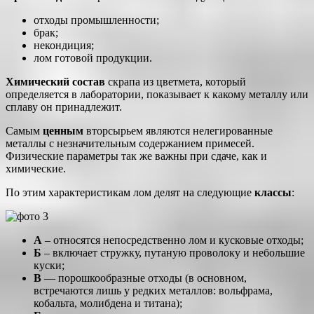
отходы промышленности;
брак;
некондиция;
лом готовой продукции.
Химический состав
скрапа из цветмета, который
определяется в лаборатории, показывает к какому металлу или
сплаву он принадлежит.
Самым
ценным
вторсырьем являются нелегированные
металлы с незначительным содержанием примесей.
Физические параметры так же важны при сдаче, как и
химические.
По этим характеристикам лом делят на следующие
классы
:
А
– относятся непосредственно лом и кусковые отходы;
Б
– включает стружку, путаную проволоку и небольшие
куски;
В
— порошкообразные отходы (в основном,
встречаются лишь у редких металлов: вольфрама,
кобальта, молибдена и титана);