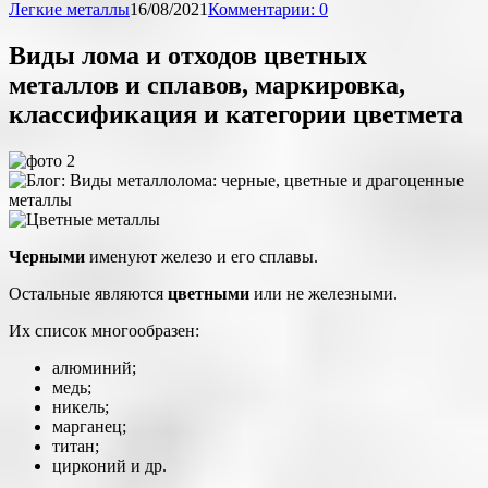
Легкие металлы
16/08/2021
Комментарии: 0
Виды лома и отходов цветных
металлов и сплавов, маркировка,
классификация и категории цветмета
Черными
именуют железо и его сплавы.
Остальные являются
цветными
или не железными.
Их список многообразен:
алюминий;
медь;
никель;
марганец;
титан;
цирконий и др.