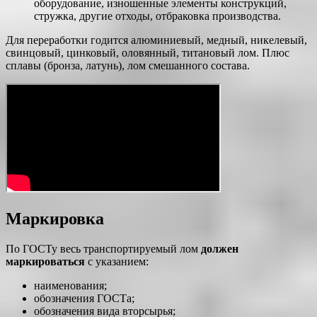
оборудование, изношенные элементы конструкций,
стружка, другие отходы, отбраковка производства.
Для переработки годится алюминиевый, медный, никелевый,
свинцовый, цинковый, оловянный, титановый лом. Плюс
сплавы (бронза, латунь), лом смешанного состава.
Маркировка
По ГОСТу весь транспортируемый лом
должен
маркироваться
с указанием:
наименования;
обозначения ГОСТа;
обозначения вида вторсырья;