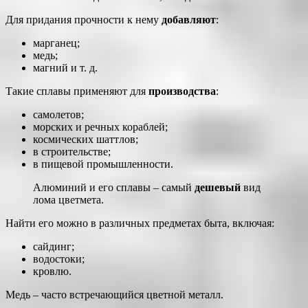
Для придания прочности к нему
добавляют
:
марганец;
медь;
магний и т. д.
Такие сплавы применяют для
производства
:
самолетов;
морских и речных кораблей;
космических шаттлов;
в строительстве;
в пищевой промышленности.
Алюминий и его сплавы – самый
дешевый
вид
лома цветмета.
Найти его можно в различных предметах быта, включая:
сайдинг;
водостоки;
кровлю.
Медь – часто встречающийся цветной металл.