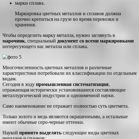
марки сплава.
Маркировка цветных металлов и сплавов должна
прочно крепиться на грузе во время перевозки и
хранения.
Чтобы определить марку металла, нужно заглянуть в
марочник
, специальный
документ со всеми маркировками
интересующего вас металла или сплава.
Многочисленность цветных металлов и различные
характеристики потребовали их классификации по отдельным
видам.
Сегодня в ходу
промышленная систематизация
,
отражающая исторически установившиеся составляющие
металлургической индустрии и одноименной науки.
Само наименование не отражает полностью суть цветмета.
Только золото и медь являются окрашенными, а остальные
имеют обычные серо-черные оттенки.
Наукой
принято выделять
следующие виды цветных
металлов и сплавов: