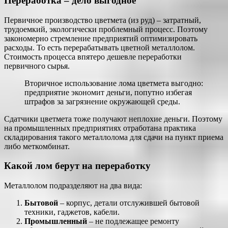
Переработка – дело выгодное
Первичное производство цветмета (из руд) – затратный,
трудоемкий, экологически проблемный процесс. Поэтому
закономерно стремление предприятий оптимизировать
расходы. То есть перерабатывать цветной металлолом.
Стоимость процесса впятеро дешевле переработки
первичного сырья.
Вторичное использование лома цветмета выгодно:
предприятие экономит деньги, попутно избегая
штрафов за загрязнение окружающей среды.
Сдатчики цветмета тоже получают неплохие деньги. Поэтому
на промышленных предприятиях отработана практика
складирования такого металлолома для сдачи на пункт приема
либо меткомбинат.
Какой лом берут на переработку
Металлолом подразделяют на два вида:
Бытовой
– корпус, детали отслужившей бытовой
техники, гаджетов, кабели.
Промышленный
– не подлежащее ремонту