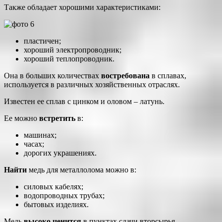
Также обладает хорошими характеристиками:
пластичен;
хороший электропроводник;
хороший теплопроводник.
Она в больших количествах
востребована
в сплавах,
используется в различных хозяйственных отраслях.
Известен ее сплав с цинком и оловом – латунь.
Ее можно
встретить
в:
машинах;
часах;
дорогих украшениях.
Найти
медь для металлолома можно в:
силовых кабелях;
водопроводных трубах;
бытовых изделиях.
Медь
высоко ценится
в пунктах сдачи вторсырья.