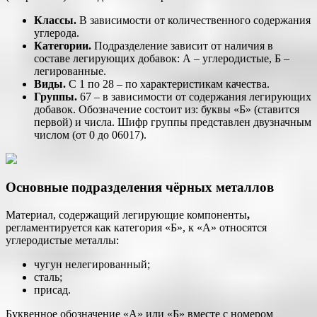
Классы.
В зависимости от количественного содержания
углерода.
Категории.
Подразделение зависит от наличия в
составе легирующих добавок: А – углеродистые, Б –
легированные.
Виды.
С 1 по 28 – по характеристикам качества.
Группы.
67 – в зависимости от содержания легирующих
добавок. Обозначение состоит из: буквы «Б» (ставится
первой) и числа. Шифр группы представлен двузначным
числом (от 0 до 06017).
Основные подразделения чёрных металлов
Материал, содержащий легирующие компоненты
,
регламентируется как категория «Б», к «А» относятся
углеродистые металлы:
чугун нелегированный;
сталь;
присад.
Буквенное обозначение «А» или «Б» вместе с номером