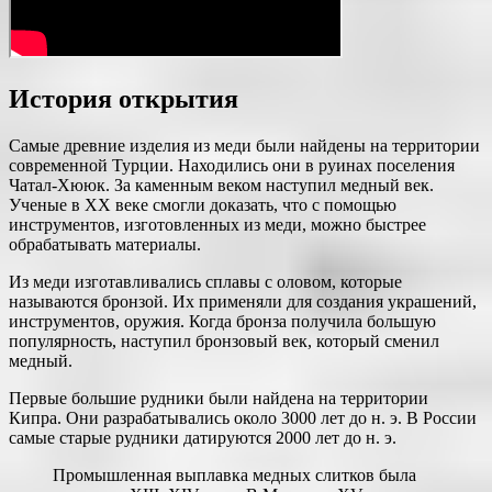
История открытия
Самые древние изделия из меди были найдены на территории
современной Турции. Находились они в руинах поселения
Чатал-Хююк. За каменным веком наступил медный век.
Ученые в XX веке смогли доказать, что с помощью
инструментов, изготовленных из меди, можно быстрее
обрабатывать материалы.
Из меди изготавливались сплавы с оловом, которые
называются бронзой. Их применяли для создания украшений,
инструментов, оружия. Когда бронза получила большую
популярность, наступил бронзовый век, который сменил
медный.
Первые большие рудники были найдена на территории
Кипра. Они разрабатывались около 3000 лет до н. э. В России
самые старые рудники датируются 2000 лет до н. э.
Промышленная выплавка медных слитков была