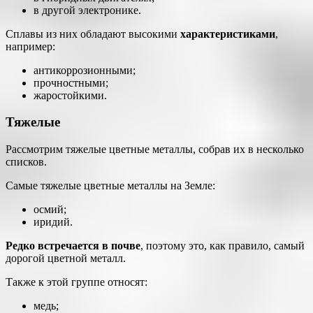
в другой электронике.
Сплавы из них обладают высокими
характеристиками
,
например:
антикоррозионными;
прочностными;
жаростойкими.
Тяжелые
Рассмотрим тяжелые цветные металлы, собрав их в несколько
списков.
Самые тяжелые цветные металлы на Земле:
осмий;
иридий.
Редко встречается в почве
, поэтому это, как правило, самый
дорогой цветной металл.
Также к этой группе относят:
медь;