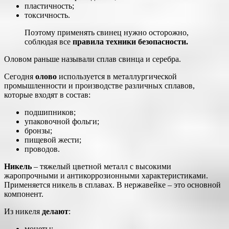
пластичность;
токсичность.
Поэтому применять свинец нужно осторожно,
соблюдая все
правила техники безопасности.
Оловом раньше называли сплав свинца и серебра.
Сегодня
олово
используется в металлургической
промышленности и производстве различных сплавов,
которые входят в состав:
подшипников;
упаковочной фольги;
бронзы;
пищевой жести;
проводов.
Никель
– тяжелый цветной металл с высокими
жаропрочными и антикоррозионными характеристиками.
Применяется никель в сплавах. В нержавейке – это основной
компонент.
Из никеля
делают
:
монеты;