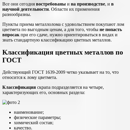
Все они сегодня
востребованы
и
на производстве
, и
в
научной деятельности
. Области их применения
разнообразны.
Пункты приема металлолома с удовольствием покупают лом
цветмета по выгодным ценам, а для того, чтобы
не попасть
впросак
при его сдаче, нужно ориентироваться в видах и
знать стандартную классификацию цветных металлов.
Классификация цветных металлов по
ГОСТ
Действующий ГОСТ 1639-2009 четко указывает на то, что
относится к лому цветмета.
Классификация
скрапа подразделяется на четыре,
характеризующих его, основных раздела:
наименование;
физические параметры;
химический состав;
качество.