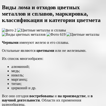
Виды лома и отходов цветных
металлов и сплавов, маркировка,
классификация и категории цветмета
Черными
именуют железо и его сплавы.
Остальные являются
цветными
или не железными.
Их список многообразен:
алюминий;
медь;
никель;
марганец;
титан;
цирконий и др.
Все они сегодня
востребованы
и
на производстве
, и
в
научной деятельности
. Области их применения
разнообразны.