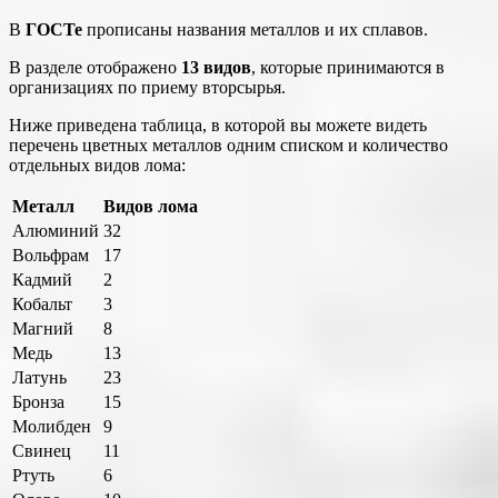
В
ГОСТе
прописаны названия металлов и их сплавов.
В разделе отображено
13 видов
, которые принимаются в
организациях по приему вторсырья.
Ниже приведена таблица, в которой вы можете видеть
перечень цветных металлов одним списком и количество
отдельных видов лома:
Металл
Видов лома
Алюминий
32
Вольфрам
17
Кадмий
2
Кобальт
3
Магний
8
Медь
13
Латунь
23
Бронза
15
Молибден
9
Свинец
11
Ртуть
6