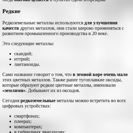
Редкие
Редкоземельные металлы используются
для улучшения
качеств
других металлов, они стали широко применяться с
развитием промышленного производства в 20 веке.
Это следующие металлы:
скандий;
иттрий;
лантаноиды.
Само название говорит о том, что
в земной коре очень мало
этих цветных металлов. Также ранее тугоплавкие оксиды,
которые образуют редкие цветные металлы, именовали
«землями»
. Добывают их из оксидов.
Сегодня
редкоземельные
металлы можно встретить во всех
цифровых устройствах:
смартфонах;
плеерах;
компьютерах;
в гибридных двигателях;