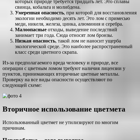
которых природе требуется тридцать лет. Это сплавы
свинца, кобальта и молибдена.
Умеренная опасность
, при которой для восстановления
экологии необходимо десять лет. Это лом с примесью
меди, никеля, железа, цинка, алюминия и серебра.
Малоопасные
отходы, выведение последствий
занимает три года. Сюда относят лом бронзы.
Низкая опасность
, такой лом не наносит ущерба
экологической среде. Это наиболее распространенный
класс среди цветного скрапа.
Из-за предполагаемого вреда человеку и природе, все
операции с цветным ломом требуют наличия лицензии у
пунктов, принимающих вторичные цветные металлы.
Проверку на все виды опасности осуществляют по
следующей схеме:
Вторичное использование цветмета
Использованный цветмет не утилизируют по многим
причинам.