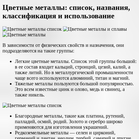
Цветные металлы: список, названия,
классификация и использование
В зависимости от физических свойств и назначения, они
подразделяются на такие группы:
Легкие цветные металлы. Список этой группы большой:
в ее состав входит кальций, стронций, цезий, калий, а
также литий. Но в металлургической промышленности
чаще всего используются алюминий, титан и магний.
Тяжелые металлы пользуются большой популярностью.
Это всем известные цинк и олово, медь и свинец, а
также никель.
Благородные металлы, такие как платина, рутений,
палладий, осмий, родий. Золото и серебро широко
применяются для изготовления украшений.
Редкоземельные металлы — селен и цирконий,
германий и лантан, неодим, тербий, самарий и другие.