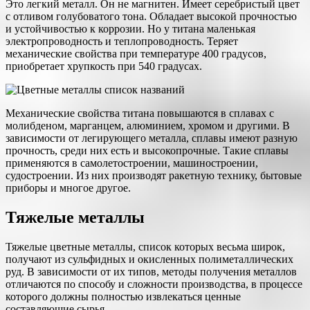
Это легкий металл. Он не магнитен. Имеет серебристый цвет
с отливом голубоватого тона. Обладает высокой прочностью
и устойчивостью к коррозии. Но у титана маленькая
электропроводность и теплопроводность. Теряет
механические свойства при температуре 400 градусов,
приобретает хрупкость при 540 градусах.
Механические свойства титана повышаются в сплавах с
молибденом, марганцем, алюминием, хромом и другими. В
зависимости от легирующего металла, сплавы имеют разную
прочность, среди них есть и высокопрочные. Такие сплавы
применяются в самолетостроении, машиностроении,
судостроении. Из них производят ракетную технику, бытовые
приборы и многое другое.
Тяжелые металлы
Тяжелые цветные металлы, список которых весьма широк,
получают из сульфидных и окисленных полиметаллических
руд. В зависимости от их типов, методы получения металлов
отличаются по способу и сложности производства, в процессе
которого должны полностью извлекаться ценные
составляющие сырья.