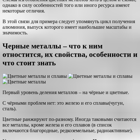
однако в силу особенностей того или иного ресурса имеют
некоторые отличия.
В этой связи для примера следует упомянуть цикл получения
алюминия, выпуск которого имеет наибольшие масштабы и
значимость.
Черные металлы – что к ним
отностится, их свойства, особенности и
что стоит знать
Первый уровень деления металлов – на чёрные и цветные.
С чёрными проблем нет: это железо и его сплавы(чугун,
сталь).
Цветные ранжируют по-разному. Иногда таковыми считаются
все металлы, кроме железа и его сплавов (в список
включаются благородные, редкоземельные, радиоактивные).