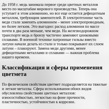
До 1958 г. медь занимала первое среди цветных металлов
место по масштабам мирового производства. Теперь она
уступает в этом алюминию, но все еще остается дефицитным
металлом, требующим заменителей. В электротехнике часть
меди стали заменять алюминием – менее электропроводным,
но более легким. Это выгодно: расход алюминия по массе
почти в два раза меньше, чем меди. На железнодорожном
транспорте медь и бронзу частично заменяют цинковыми
сплавами. В военной технике патронные гильзы вместо
латуни начали делать из стали и только покрывают их слоем
латуни – плакируют. Замена меди другими, менее
дефицитными металлами и сплавами — важная проблема
нашего времени.
Классификация и сферы применения
цветмета
По физическим свойствам цветмет подразделяется на тяжелые
и легкие металлы. Сфера использования обоих видов
обусловлена свойствами цветных металлов:
износостойкостью, легкостью на фоне прочности,
пластичностью, устойчивостью к коррозии.