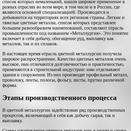
список которых немаленький, нашли широкое применение в
разных отраслях во всем мире, в том числе и в России, где
являются основной специализацией. Производятся и
добываются на территориях всех регионов страны. Легкие и
тяжелые цветные металлы, список которых представлен
большим разнообразием наименований, составляют отрасль
промышленности под названием «Металлургия». Это понятие
включает в себя добычу, обогащение руд, выплавку как
металлов, так и их сплавов.
В настоящее время отрасль цветной металлургии получила
широкое распространение. Качество цветных металлов очень
высокое, они отличаются долговечностью и практичностью,
применяются в строительной индустрии: ими отделывают
здания и сооружения. Из них производят профильный металл,
проволоку, ленты, полосы, фольгу, листы, прутки различной
формы.
Этапы производственного процесса
В цветной металлургии задействован ряд производственных
процессов, включающий в себя как добычу сырья, так и
выплавку.
Схемы изготовления цветных металлов хоть в целом и схожи,