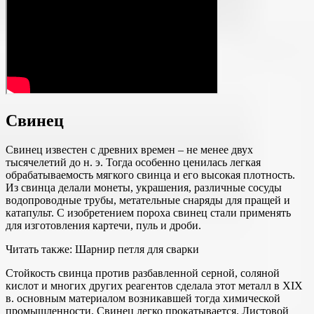
Свинец
Свинец известен с древних времен – не менее двух
тысячелетий до н. э. Тогда особенно ценилась легкая
обрабатываемость мягкого свинца и его высокая плотность.
Из свинца делали монеты, украшения, различные сосуды
водопроводные трубы, метательные снаряды для пращей и
катапульт. С изобретением пороха свинец стали применять
для изготовления картечи, пуль и дроби.
Читать также: Шарнир петля для сварки
Стойкость свинца против разбавленной серной, соляной
кислот и многих других реагентов сделала этот металл в XIX
в. основным материалом возникавшей тогда химической
промышленности. Свинец легко прокатывается. Листовой