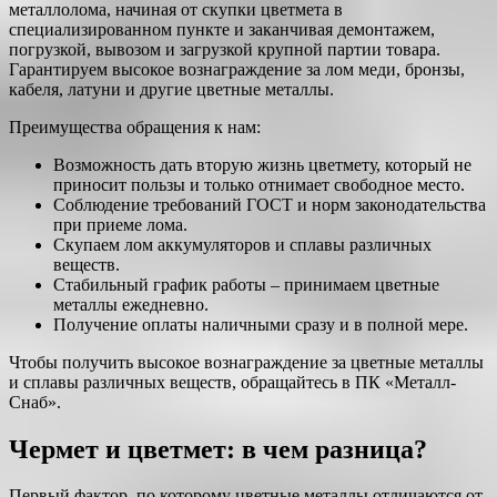
металлолома, начиная от скупки цветмета в
специализированном пункте и заканчивая демонтажем,
погрузкой, вывозом и загрузкой крупной партии товара.
Гарантируем высокое вознаграждение за лом меди, бронзы,
кабеля, латуни и другие цветные металлы.
Преимущества обращения к нам:
Возможность дать вторую жизнь цветмету, который не
приносит пользы и только отнимает свободное место.
Соблюдение требований ГОСТ и норм законодательства
при приеме лома.
Скупаем лом аккумуляторов и сплавы различных
веществ.
Стабильный график работы – принимаем цветные
металлы ежедневно.
Получение оплаты наличными сразу и в полной мере.
Чтобы получить высокое вознаграждение за цветные металлы
и сплавы различных веществ, обращайтесь в ПК «Металл-
Снаб».
Чермет и цветмет: в чем разница?
Первый фактор, по которому цветные металлы отличаются от