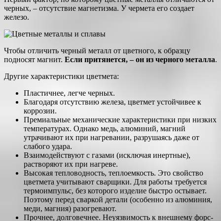
черных, – отсутствие магнетизма. У чермета его создает
железо.
Чтобы отличить черный металл от цветного, к образцу
подносят магнит.
Если притянется, – он из черного металла
.
Другие характеристики цветмета:
Пластичнее, легче черных.
Благодаря отсутствию железа, цветмет устойчивее к
коррозии.
Премиальные механические характеристики при низких
температурах. Однако медь, алюминий, магний
утрачивают их при нагревании, разрушаясь даже от
слабого удара.
Взаимодействуют с газами (исключая инертные),
растворяют их при нагреве.
Высокая тепловодность, теплоемкость. Это свойство
цветмета учитывают сварщики. Для работы требуется
термоимпульс, без которого изделие быстро остывает.
Поэтому перед сваркой детали (особенно из алюминия,
меди, магния) разогревают.
Прочнее, долговечнее. Неуязвимость к внешнему форс-