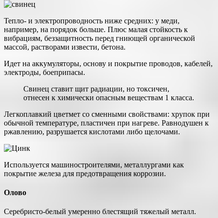
Тепло- и электропроводность ниже средних: у меди,
например, на порядок больше. Плюс малая стойкость к
вибрациям, беззащитность перед гниющей органической
массой, растворами извести, бетона.
Идет на аккумуляторы, основу и покрытие проводов, кабелей,
электроды, боеприпасы.
Свинец ставит щит радиации, но токсичен,
отнесен к химически опасным веществам 1 класса.
Легкоплавкий цветмет со сменными свойствами: хрупок при
обычной температуре, пластичен при нагреве. Равнодушен к
ржавлению, разрушается кислотами либо щелочами.
Используется машиностроителями, металлургами как
покрытие железа для предотвращения коррозии.
Олово
Серебристо-белый умеренно блестящий тяжелый металл.