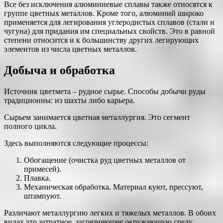
Все без исключения алюминиевые сплавы также относятся к
группе цветных металлов. Кроме того, алюминий широко
применяется для легирования углеродистых сплавов (стали и
чугуна) для придания им специальных свойств. Это в равной
степени относится и к большинству других легирующих
элементов из числа цветных металлов.
Добыча и обработка
Источник цветмета – рудное сырье. Способы добычи руды
традиционны: из шахты либо карьера.
Сырьем занимается цветная металлургия. Это сегмент
полного цикла.
Здесь выполняются следующие процессы:
Обогащение (очистка руд цветных металлов от
примесей).
Плавка.
Механическая обработка. Материал куют, прессуют,
штампуют.
Различают металлургию легких и тяжелых металлов. В обоих
видах это затратное, загрязняющее окружающую среду