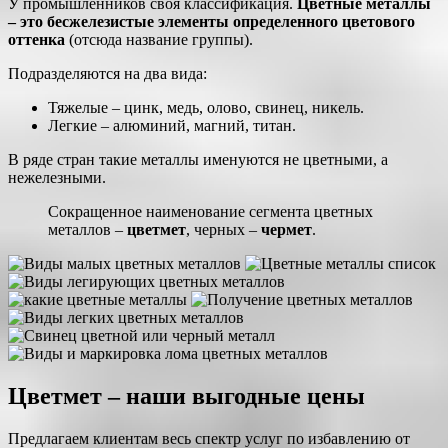
У промышленников своя классификация.
Цветные металлы
– это бесжелезистые элементы определенного цветового
оттенка
(отсюда название группы).
Подразделяются на два вида:
Тяжелые – цинк, медь, олово, свинец, никель.
Легкие – алюминий, магний, титан.
В ряде стран такие металлы именуются не цветными, а
нежелезными.
Сокращенное наименование сегмента цветных
металлов –
цветмет
, черных –
чермет
.
Цветмет – наши выгодные цены
Предлагаем клиентам весь спектр услуг по избавлению от