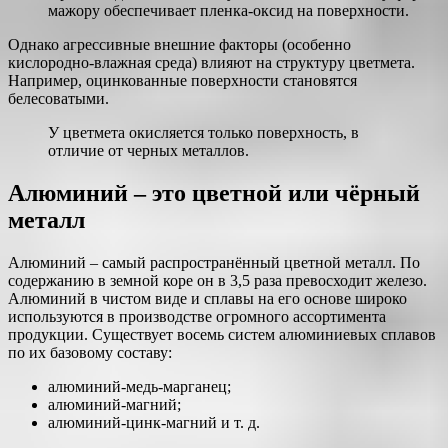
мажору обеспечивает пленка-оксид на поверхности.
Однако агрессивные внешние факторы (особенно
кислородно-влажная среда) влияют на структуру цветмета.
Например, оцинкованные поверхности становятся
белесоватыми.
У цветмета окисляется только поверхность, в
отличие от черных металлов.
Алюминий – это цветной или чёрный
металл
Алюминий – самый распространённый цветной металл. По
содержанию в земной коре он в 3,5 раза превосходит железо.
Алюминий в чистом виде и сплавы на его основе широко
используются в производстве огромного ассортимента
продукции. Существует восемь систем алюминиевых сплавов
по их базовому составу:
алюминий-медь-марганец;
алюминий-магний;
алюминий-цинк-магний и т. д.