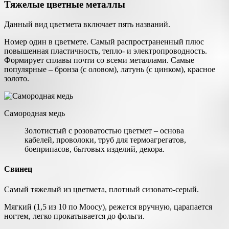
Тяжелые цветные металлы
Данный вид цветмета включает пять названий.
Номер один в цветмете. Самый распространенный плюс
повышенная пластичность, тепло- и электропроводность.
Формирует сплавы почти со всеми металлами. Самые
популярные – бронза (с оловом), латунь (с цинком), красное
золото.
Самородная медь
Золотистый с розоватостью цветмет – основа
кабелей, проволоки, труб для термоагрегатов,
боеприпасов, бытовых изделий, декора.
Свинец
Самый тяжелый из цветмета, плотный сизовато-серый.
Мягкий (1,5 из 10 по Моосу), режется вручную, царапается
ногтем, легко прокатывается до фольги.