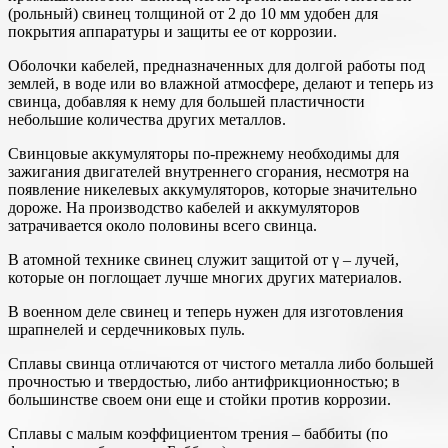
(рольный) свинец толщиной от 2 до 10 мм удобен для
покрытия аппаратуры и защиты ее от коррозии.
Оболочки кабелей, предназначенных для долгой работы под
землей, в воде или во влажной атмосфере, делают и теперь из
свинца, добавляя к нему для большей пластичности
небольшие количества других металлов.
Свинцовые аккумуляторы по-прежнему необходимы для
зажигания двигателей внутреннего сгорания, несмотря на
появление никелевых аккумуляторов, которые значительно
дороже. На производство кабелей и аккумуляторов
затрачивается около половины всего свинца.
В атомной технике свинец служит защитой от γ – лучей,
которые он поглощает лучше многих других материалов.
В военном деле свинец и теперь нужен для изготовления
шрапнелей и сердечниковых пуль.
Сплавы свинца отличаются от чистого металла либо большей
прочностью и твердостью, либо антифрикционностью; в
большинстве своем они еще и стойки против коррозии.
Сплавы с малым коэффициентом трения – баббиты (по