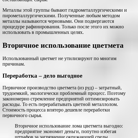
Металлы этой группы бывают гидрометаллургическими и
пирометаллургическими. Полученные любым методом
металлы называются черновыми. Они подвергаются
процедуре рафинирования. Только после этого их можно
использовать в промышленных целях.
Вторичное использование цветмета
Использованный цветмет не утилизируют по многим
причинам.
Переработка – дело выгодное
Первичное производство цветмета (из руд) – затратный,
трудоемкий, экологически проблемный процесс. Поэтому
закономерно стремление предприятий оптимизировать
расходы. То есть перерабатывать цветной металлолом.
Стоимость процесса впятеро дешевле переработки
первичного сырья.
Вторичное использование лома цветмета выгодно:
предприятие экономит деньги, попутно избегая
штрафов за загрязнение окружающей среды.