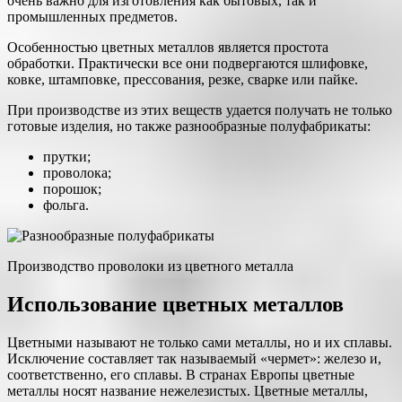
очень важно для изготовления как бытовых, так и
промышленных предметов.
Особенностью цветных металлов является простота
обработки. Практически все они подвергаются шлифовке,
ковке, штамповке, прессования, резке, сварке или пайке.
При производстве из этих веществ удается получать не только
готовые изделия, но также разнообразные полуфабрикаты:
прутки;
проволока;
порошок;
фольга.
Производство проволоки из цветного металла
Использование цветных металлов
Цветными называют не только сами металлы, но и их сплавы.
Исключение составляет так называемый «чермет»: железо и,
соответственно, его сплавы. В странах Европы цветные
металлы носят название нежелезистых. Цветные металлы,