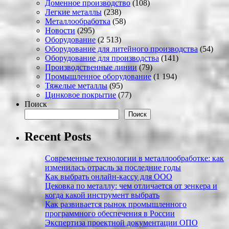
Доменное производство
(108)
Легкие металлы
(238)
Металлообработка
(58)
Новости
(295)
Оборудование
(2 513)
Оборудование для литейного производства
(54)
Оборудование для производства
(141)
Производственные линии
(79)
Промышленное оборудование
(1 194)
Тяжелые металлы
(95)
Цинковое покрытие
(77)
Поиск
Поиск
Recent Posts
Современные технологии в металлообработке: как
изменилась отрасль за последние годы
Как выбрать онлайн-кассу для ООО
Цековка по металлу: чем отличается от зенкера и
когда какой инструмент выбрать
Как развивается рынок промышленного
программного обеспечения в России
Экспертиза проектной документации ОПО