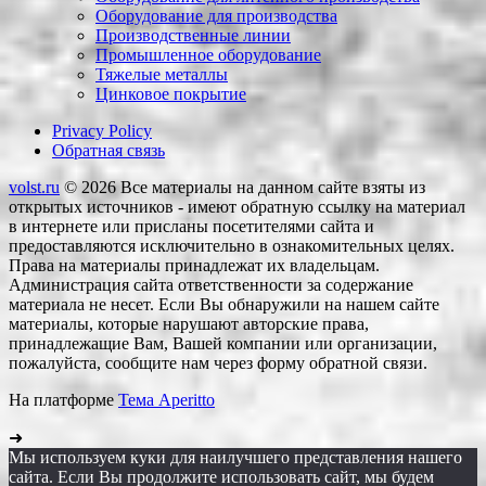
Оборудование для производства
Производственные линии
Промышленное оборудование
Тяжелые металлы
Цинковое покрытие
Privacy Policy
Обратная связь
volst.ru
© 2026
Все материалы на данном сайте взяты из
открытых источников - имеют обратную ссылку на материал
в интернете или присланы посетителями сайта и
предоставляются исключительно в ознакомительных целях.
Права на материалы принадлежат их владельцам.
Администрация сайта ответственности за содержание
материала не несет. Если Вы обнаружили на нашем сайте
материалы, которые нарушают авторские права,
принадлежащие Вам, Вашей компании или организации,
пожалуйста, сообщите нам через форму обратной связи.
На платформе
Тема Aperitto
➜
Мы используем куки для наилучшего представления нашего
сайта. Если Вы продолжите использовать сайт, мы будем