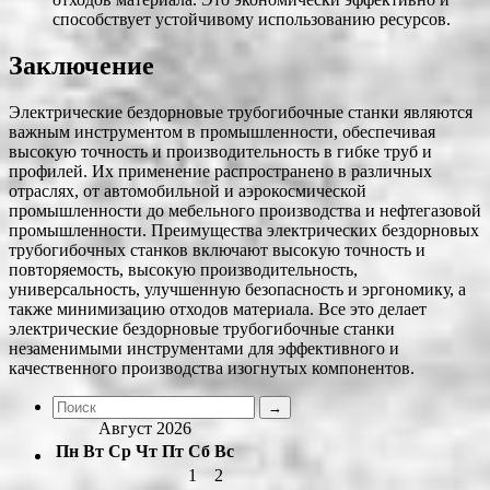
способствует устойчивому использованию ресурсов.
Заключение
Электрические бездорновые трубогибочные станки являются
важным инструментом в промышленности, обеспечивая
высокую точность и производительность в гибке труб и
профилей. Их применение распространено в различных
отраслях, от автомобильной и аэрокосмической
промышленности до мебельного производства и нефтегазовой
промышленности. Преимущества электрических бездорновых
трубогибочных станков включают высокую точность и
повторяемость, высокую производительность,
универсальность, улучшенную безопасность и эргономику, а
также минимизацию отходов материала. Все это делает
электрические бездорновые трубогибочные станки
незаменимыми инструментами для эффективного и
качественного производства изогнутых компонентов.
Август 2026
Пн
Вт
Ср
Чт
Пт
Сб
Вс
1
2