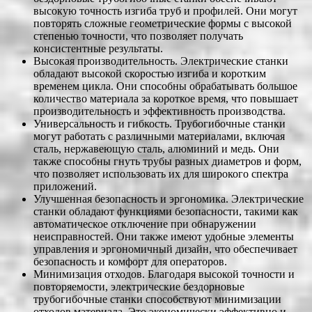
высокую точность изгиба труб и профилей. Они могут
повторять сложные геометрические формы с высокой
степенью точности, что позволяет получать
консистентные результаты.
Высокая производительность. Электрические станки
обладают высокой скоростью изгиба и коротким
временем цикла. Они способны обрабатывать большое
количество материала за короткое время, что повышает
производительность и эффективность производства.
Универсальность и гибкость. Трубогибочные станки
могут работать с различными материалами, включая
сталь, нержавеющую сталь, алюминий и медь. Они
также способны гнуть трубы разных диаметров и форм,
что позволяет использовать их для широкого спектра
приложений.
Улучшенная безопасность и эргономика. Электрические
станки обладают функциями безопасности, такими как
автоматическое отключение при обнаружении
неисправностей. Они также имеют удобные элементы
управления и эргономичный дизайн, что обеспечивает
безопасность и комфорт для операторов.
Минимизация отходов. Благодаря высокой точности и
повторяемости, электрические бездорновые
трубогибочные станки способствуют минимизации
отходов материала. Это экономически эффективно и