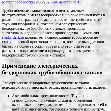
Металлообработка
19/06/2023
Комментарии: 0
Трубогибочные станки являются неотъемлемым
инструментом в металлообработке и широко применяются в
различных отраслях промышленности, где требуется изгиб
труб или профилей. С появлением электрических
бездорновых трубогибочных станков произошел
значительный сдвиг в области производства, а компания
stanki-stark.ru
предлагает универсальные трубогибочные
станки высокой производительности, которые выведут ваш
бизнес на более высокий уровень. В этой статье мы
рассмотрим применение и преимущества электрических
бездорновых трубогибочных станков.
Применение электрических
бездорновых трубогибочных станков
Электрические бездорновые трубогибочные станки
используются во многих отраслях промышленности, включая:
Автомобильная промышленность. Трубогибочные
станки широко применяются для изготовления
выхлопных систем, рам автомобилей, ходовых частей и
других компонентов, требующих точного изгиба труб.