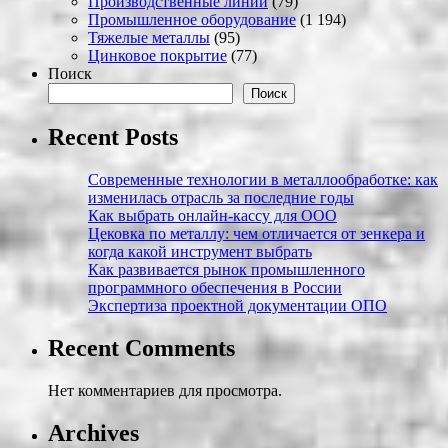
Производственные линии
(79)
Промышленное оборудование
(1 194)
Тяжелые металлы
(95)
Цинковое покрытие
(77)
Поиск
Поиск
Recent Posts
Современные технологии в металлообработке: как
изменилась отрасль за последние годы
Как выбрать онлайн-кассу для ООО
Цековка по металлу: чем отличается от зенкера и
когда какой инструмент выбрать
Как развивается рынок промышленного
программного обеспечения в России
Экспертиза проектной документации ОПО
Recent Comments
Нет комментариев для просмотра.
Archives