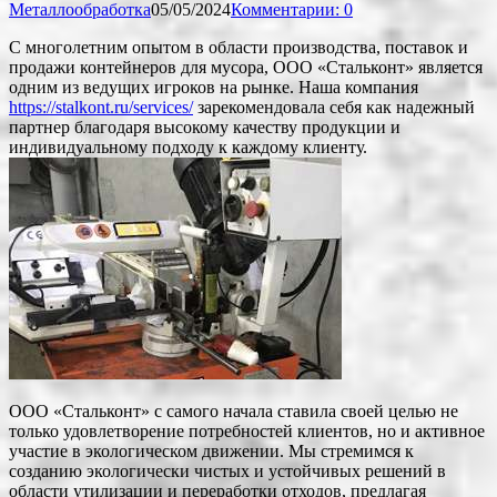
Металлообработка
05/05/2024
Комментарии: 0
С многолетним опытом в области производства, поставок и
продажи контейнеров для мусора, ООО «Cтальконт» является
одним из ведущих игроков на рынке. Наша компания
https://stalkont.ru/services/
зарекомендовала себя как надежный
партнер благодаря высокому качеству продукции и
индивидуальному подходу к каждому клиенту.
ООО «Cтальконт» с самого начала ставила своей целью не
только удовлетворение потребностей клиентов, но и активное
участие в экологическом движении. Мы стремимся к
созданию экологически чистых и устойчивых решений в
области утилизации и переработки отходов, предлагая