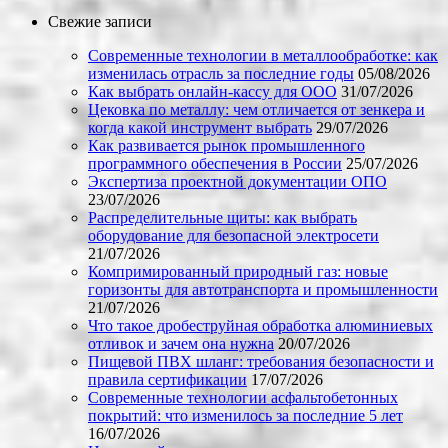
Свежие записи
Современные технологии в металлообработке: как
изменилась отрасль за последние годы
05/08/2026
Как выбрать онлайн-кассу для ООО
31/07/2026
Цековка по металлу: чем отличается от зенкера и
когда какой инструмент выбрать
29/07/2026
Как развивается рынок промышленного
программного обеспечения в России
25/07/2026
Экспертиза проектной документации ОПО
23/07/2026
Распределительные щиты: как выбрать
оборудование для безопасной электросети
21/07/2026
Компримированный природный газ: новые
горизонты для автотранспорта и промышленности
21/07/2026
Что такое дробеструйная обработка алюминиевых
отливок и зачем она нужна
20/07/2026
Пищевой ПВХ шланг: требования безопасности и
правила сертификации
17/07/2026
Современные технологии асфальтобетонных
покрытий: что изменилось за последние 5 лет
16/07/2026