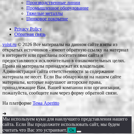
Производственные линии
Промышленное оборудование
Тяжелые металлы
Цинковое покрытие
Privacy Policy
Обратная связь
volst.ru
© 2026
Все материалы на данном сайте взяты из
открытых источников - имеют обратную ссылку на материал
в интернете или присланы посетителями сайта и
предоставляются исключительно в ознакомительных целях.
Права на материалы принадлежат их владельцам.
Администрация сайта ответственности за содержание
материала не несет. Если Вы обнаружили на нашем сайте
материалы, которые нарушают авторские права,
принадлежащие Вам, Вашей компании или организации,
пожалуйста, сообщите нам через форму обратной связи.
На платформе
Тема Aperitto
➜
Мы используем куки для наилучшего представления нашего
сайта. Если Вы продолжите использовать сайт, мы будем
считать что Вас это устраивает.
Ок