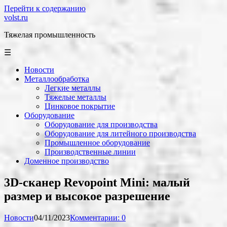
Перейти к содержанию
volst.ru
Тяжелая промышленность
☰
Новости
Металлообработка
Легкие металлы
Тяжелые металлы
Цинковое покрытие
Оборудование
Оборудование для производства
Оборудование для литейного производства
Промышленное оборудование
Производственные линии
Доменное производство
3D-сканер Revopoint Mini: малый
размер и высокое разрешение
Новости
04/11/2023
Комментарии: 0