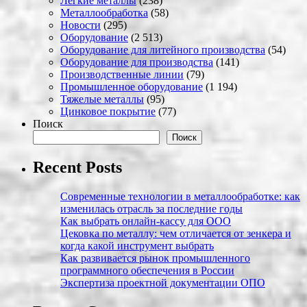
Легкие металлы
(238)
Металлообработка
(58)
Новости
(295)
Оборудование
(2 513)
Оборудование для литейного производства
(54)
Оборудование для производства
(141)
Производственные линии
(79)
Промышленное оборудование
(1 194)
Тяжелые металлы
(95)
Цинковое покрытие
(77)
Поиск
Поиск
Recent Posts
Современные технологии в металлообработке: как
изменилась отрасль за последние годы
Как выбрать онлайн-кассу для ООО
Цековка по металлу: чем отличается от зенкера и
когда какой инструмент выбрать
Как развивается рынок промышленного
программного обеспечения в России
Экспертиза проектной документации ОПО