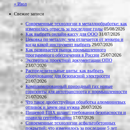
« Июл
Свежие записи
Современные технологии в металлообработке: как
изменилась отрасль за последние годы
05/08/2026
Как выбрать онлайн-кассу для ООО
31/07/2026
Цековка по металлу: чем отличается от зенкера и
когда какой инструмент выбрать
29/07/2026
Как развивается рынок промышленного
программного обеспечения в России
25/07/2026
Экспертиза проектной документации ОПО
23/07/2026
Распределительные щиты: как выбрать
оборудование для безопасной электросети
21/07/2026
Компримированный природный газ: новые
горизонты для автотранспорта и промышленности
21/07/2026
Что такое дробеструйная обработка алюминиевых
отливок и зачем она нужна
20/07/2026
Пищевой ПВХ шланг: требования безопасности и
правила сертификации
17/07/2026
Современные технологии асфальтобетонных
покрытий: что изменилось за последние 5 лет