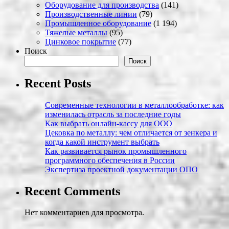
Оборудование для производства
(141)
Производственные линии
(79)
Промышленное оборудование
(1 194)
Тяжелые металлы
(95)
Цинковое покрытие
(77)
Поиск
Поиск
Recent Posts
Современные технологии в металлообработке: как
изменилась отрасль за последние годы
Как выбрать онлайн-кассу для ООО
Цековка по металлу: чем отличается от зенкера и
когда какой инструмент выбрать
Как развивается рынок промышленного
программного обеспечения в России
Экспертиза проектной документации ОПО
Recent Comments
Нет комментариев для просмотра.