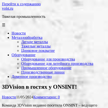
Перейти к содержанию
volst.ru
Тяжелая промышленность
☰
Новости
Металлообработка
Легкие металлы
Тяжелые металлы
Цинковое покрытие
Оборудование
Оборудование для производства
Оборудование для литейного производства
Промышленное оборудование
Производственные линии
Доменное производство
3DVision в гостях у ONSINT!
Новости
11/05/2024
Комментарии: 0
Команда 3DVision недавно посетила ONSINT – ведущего