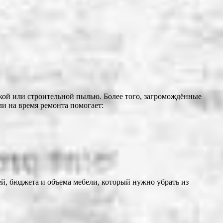
ской или строительной пылью. Более того, загромождённые
ли на время ремонта помогает:
й, бюджета и объема мебели, который нужно убрать из