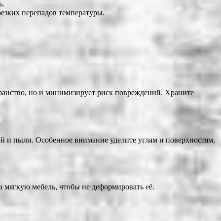
ь.
резких перепадов температуры.
ранство, но и минимизирует риск повреждений. Храните
ей и пыли. Особенное внимание уделите углам и поверхностям,
а мягкую мебель, чтобы не деформировать её.