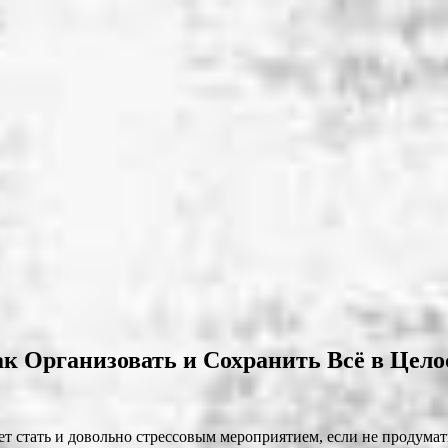
к Организовать и Сохранить Всё в Цело
ет стать и довольно стрессовым мероприятием, если не продума