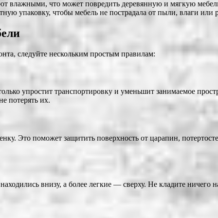
ают влажными, что может повредить деревянную и мягкую мебел
тную упаковку, чтобы мебель не пострадала от пыли, влаги или 
бели
онта, следуйте нескольким простым правилам:
только упростит транспортировку и уменьшит занимаемое прост
е потерять их.
енку. Это поможет защитить поверхность от царапин, потертост
аходились внизу, а более легкие — сверху. Не кладите ничего н