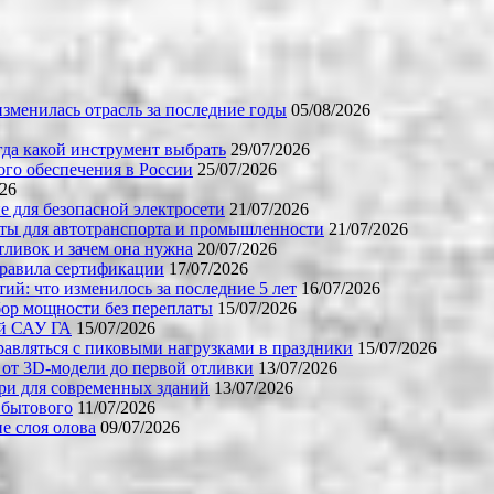
зменилась отрасль за последние годы
05/08/2026
огда какой инструмент выбрать
29/07/2026
го обеспечения в России
25/07/2026
026
е для безопасной электросети
21/07/2026
ты для автотранспорта и промышленности
21/07/2026
тливок и зачем она нужна
20/07/2026
правила сертификации
17/07/2026
й: что изменилось за последние 5 лет
16/07/2026
бор мощности без переплаты
15/07/2026
ой САУ ГА
15/07/2026
равляться с пиковыми нагрузками в праздники
15/07/2026
 от 3D-модели до первой отливки
13/07/2026
ери для современных зданий
13/07/2026
 бытового
11/07/2026
е слоя олова
09/07/2026