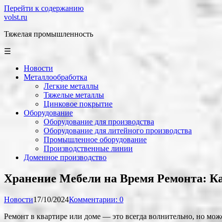
Перейти к содержанию
volst.ru
Тяжелая промышленность
☰
Новости
Металлообработка
Легкие металлы
Тяжелые металлы
Цинковое покрытие
Оборудование
Оборудование для производства
Оборудование для литейного производства
Промышленное оборудование
Производственные линии
Доменное производство
Хранение Мебели на Время Ремонта: Ка
Новости
17/10/2024
Комментарии: 0
Ремонт в квартире или доме — это всегда волнительно, но мож