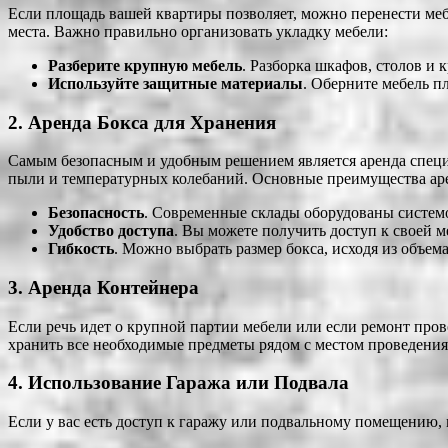
Если площадь вашей квартиры позволяет, можно перенести мебе
места. Важно правильно организовать укладку мебели:
Разберите крупную мебель
. Разборка шкафов, столов и 
Используйте защитные материалы
. Оберните мебель п
2.
Аренда Бокса для Хранения
Самым безопасным и удобным решением является аренда специа
пыли и температурных колебаний. Основные преимущества ар
Безопасность
. Современные склады оборудованы системо
Удобство доступа
. Вы можете получить доступ к своей ме
Гибкость
. Можно выбрать размер бокса, исходя из объема
3.
Аренда Контейнера
Если речь идет о крупной партии мебели или если ремонт пров
хранить все необходимые предметы рядом с местом проведения 
4.
Использование Гаража или Подвала
Если у вас есть доступ к гаражу или подвальному помещению