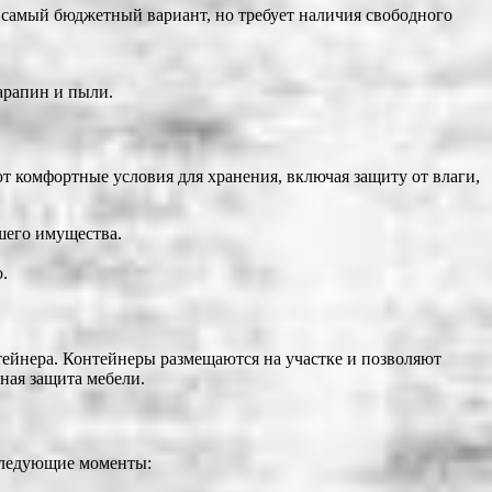
о самый бюджетный вариант, но требует наличия свободного
арапин и пыли.
т комфортные условия для хранения, включая защиту от влаги,
шего имущества.
.
тейнера. Контейнеры размещаются на участке и позволяют
ная защита мебели.
 следующие моменты: