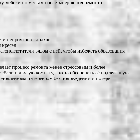
ку мебели по местам после завершения ремонта.
и и неприятных запахов.
 кресел.
агопоглотители рядом с ней, чтобы избежать образования
елает процесс ремонта менее стрессовым и более
 мебели в другую комнату, важно обеспечить её надлежащую
обновлённым интерьером без повреждений и потерь.