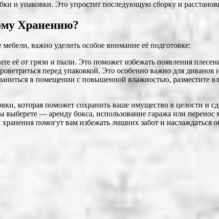
обки и упаковки. Это упростит последующую сборку и расстанов
ому Хранению?
е мебели, важно уделить особое внимание её подготовке:
ите её от грязи и пыли. Это поможет избежать появления плесен
роветриться перед упаковкой. Это особенно важно для диванов и
храниться в помещении с повышенной влажностью, разместите вл
вки, которая поможет сохранить ваше имущество в целости и сд
вы выберете — аренду бокса, использование гаража или перенос
я хранения помогут вам избежать лишних забот и наслаждаться 