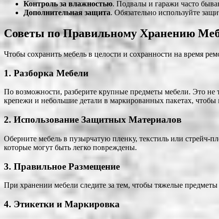
Контроль за влажностью
. Подвалы и гаражи часто быв
Дополнительная защита
. Обязательно используйте защи
Советы по Правильному Хранению Ме
Чтобы сохранить мебель в целости и сохранности на время рем
1.
Разборка Мебели
По возможности, разберите крупные предметы мебели. Это не 
крепежи и небольшие детали в маркированных пакетах, чтобы н
2.
Использование Защитных Материалов
Оберните мебель в пузырчатую пленку, текстиль или стрейч-пл
которые могут быть легко повреждены.
3.
Правильное Размещение
При хранении мебели следите за тем, чтобы тяжелые предметы н
4.
Этикетки и Маркировка