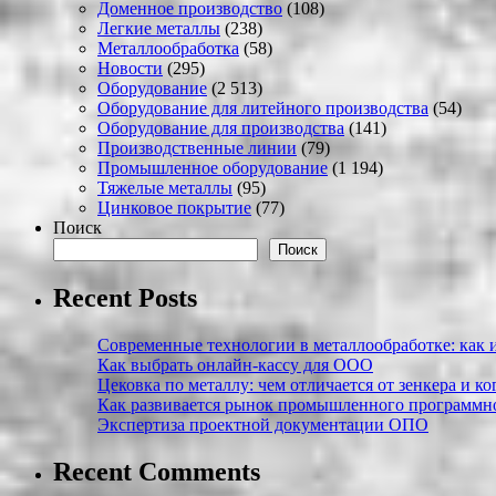
Доменное производство
(108)
Легкие металлы
(238)
Металлообработка
(58)
Новости
(295)
Оборудование
(2 513)
Оборудование для литейного производства
(54)
Оборудование для производства
(141)
Производственные линии
(79)
Промышленное оборудование
(1 194)
Тяжелые металлы
(95)
Цинковое покрытие
(77)
Поиск
Поиск
Recent Posts
Современные технологии в металлообработке: как и
Как выбрать онлайн-кассу для ООО
Цековка по металлу: чем отличается от зенкера и к
Как развивается рынок промышленного программно
Экспертиза проектной документации ОПО
Recent Comments