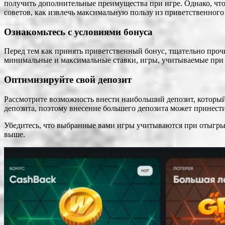
получить дополнительные преимущества при игре. Однако, что
советов, как извлечь максимальную пользу из приветственного
Ознакомьтесь с условиями бонуса
Перед тем как принять приветственный бонус, тщательно проч
минимальные и максимальные ставки, игры, учитываемые при о
Оптимизируйте свой депозит
Рассмотрите возможность внести наибольший депозит, которы
депозита, поэтому внесение большего депозита может принест
Убедитесь, что выбранные вами игры учитываются при отыгры
выше.