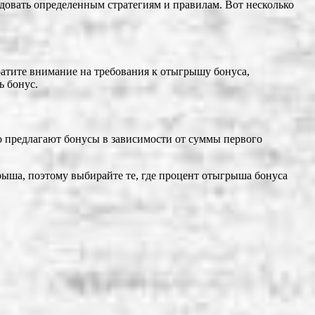
довать определенным стратегиям и правилам. Вот несколько
ратите внимание на требования к отыгрышу бонуса,
ь бонус.
о предлагают бонусы в зависимости от суммы первого
ыша, поэтому выбирайте те, где процент отыгрыша бонуса