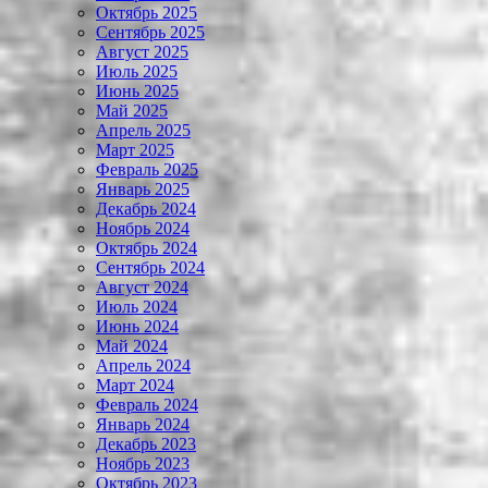
Октябрь 2025
Сентябрь 2025
Август 2025
Июль 2025
Июнь 2025
Май 2025
Апрель 2025
Март 2025
Февраль 2025
Январь 2025
Декабрь 2024
Ноябрь 2024
Октябрь 2024
Сентябрь 2024
Август 2024
Июль 2024
Июнь 2024
Май 2024
Апрель 2024
Март 2024
Февраль 2024
Январь 2024
Декабрь 2023
Ноябрь 2023
Октябрь 2023