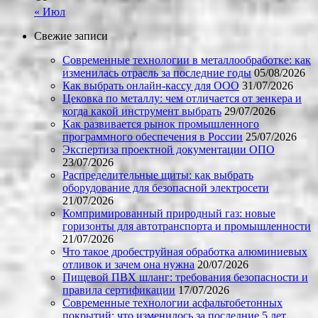
« Июл
Свежие записи
Современные технологии в металлообработке: как
изменилась отрасль за последние годы
05/08/2026
Как выбрать онлайн-кассу для ООО
31/07/2026
Цековка по металлу: чем отличается от зенкера и
когда какой инструмент выбрать
29/07/2026
Как развивается рынок промышленного
программного обеспечения в России
25/07/2026
Экспертиза проектной документации ОПО
23/07/2026
Распределительные щиты: как выбрать
оборудование для безопасной электросети
21/07/2026
Компримированный природный газ: новые
горизонты для автотранспорта и промышленности
21/07/2026
Что такое дробеструйная обработка алюминиевых
отливок и зачем она нужна
20/07/2026
Пищевой ПВХ шланг: требования безопасности и
правила сертификации
17/07/2026
Современные технологии асфальтобетонных
покрытий: что изменилось за последние 5 лет