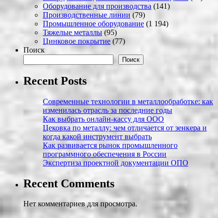
Оборудование для производства
(141)
Производственные линии
(79)
Промышленное оборудование
(1 194)
Тяжелые металлы
(95)
Цинковое покрытие
(77)
Поиск
Поиск
Recent Posts
Современные технологии в металлообработке: как
изменилась отрасль за последние годы
Как выбрать онлайн-кассу для ООО
Цековка по металлу: чем отличается от зенкера и
когда какой инструмент выбрать
Как развивается рынок промышленного
программного обеспечения в России
Экспертиза проектной документации ОПО
Recent Comments
Нет комментариев для просмотра.