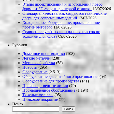
Этапы проектирования и изготовления пресс-
форм: от 3D-модели до первой отливки
13/07/2026
Стандарты качества: как создаются технические
двери для современных зданий
13/07/2026
Холодильное оборудование: промышленное
против бытового
11/07/2026
Сравнение лужёных шин разных классов по
толщине слоя олова
09/07/2026
Рубрики
Доменное производство
(108)
Легкие металлы
(238)
Металлообработка
(58)
Новости
(295)
Оборудование
(2 513)
Оборудование для литейного производства
(54)
Оборудование для производства
(141)
Производственные линии
(79)
Промышленное оборудование
(1 194)
Тяжелые металлы
(95)
Цинковое покрытие
(77)
Поиск
Поиск