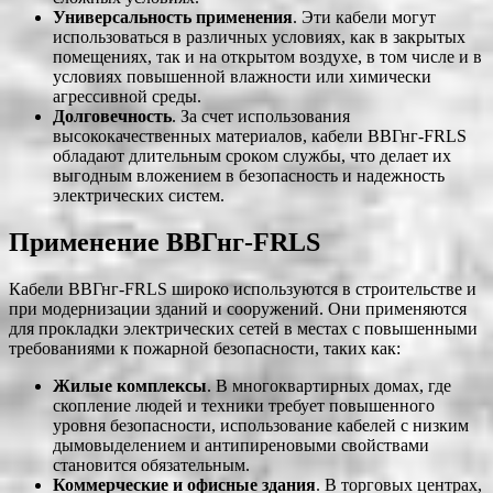
Универсальность применения
. Эти кабели могут
использоваться в различных условиях, как в закрытых
помещениях, так и на открытом воздухе, в том числе и в
условиях повышенной влажности или химически
агрессивной среды.
Долговечность
. За счет использования
высококачественных материалов, кабели ВВГнг-FRLS
обладают длительным сроком службы, что делает их
выгодным вложением в безопасность и надежность
электрических систем.
Применение ВВГнг-FRLS
Кабели ВВГнг-FRLS широко используются в строительстве и
при модернизации зданий и сооружений. Они применяются
для прокладки электрических сетей в местах с повышенными
требованиями к пожарной безопасности, таких как:
Жилые комплексы
. В многоквартирных домах, где
скопление людей и техники требует повышенного
уровня безопасности, использование кабелей с низким
дымовыделением и антипиреновыми свойствами
становится обязательным.
Коммерческие и офисные здания
. В торговых центрах,