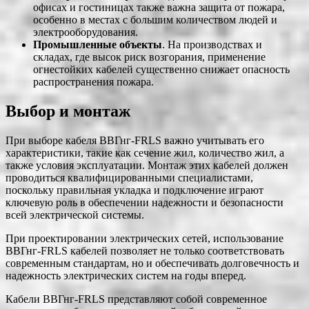
офисах и гостиницах также важна защита от пожара,
особенно в местах с большим количеством людей и
электрооборудования.
Промышленные объекты
. На производствах и
складах, где высок риск возгорания, применение
огнестойких кабелей существенно снижает опасность
распространения пожара.
Выбор и монтаж
При выборе кабеля ВВГнг-FRLS важно учитывать его
характеристики, такие как сечение жил, количество жил, а
также условия эксплуатации. Монтаж этих кабелей должен
проводиться квалифицированными специалистами,
поскольку правильная укладка и подключение играют
ключевую роль в обеспечении надежности и безопасности
всей электрической системы.
При проектировании электрических сетей, использование
ВВГнг-FRLS кабелей позволяет не только соответствовать
современным стандартам, но и обеспечивать долговечность и
надежность электрических систем на годы вперед.
Кабели ВВГнг-FRLS представляют собой современное