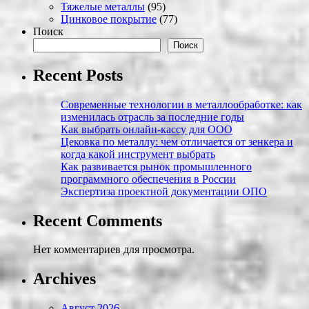
Тяжелые металлы
(95)
Цинковое покрытие
(77)
Поиск
Поиск
Recent Posts
Современные технологии в металлообработке: как
изменилась отрасль за последние годы
Как выбрать онлайн-кассу для ООО
Цековка по металлу: чем отличается от зенкера и
когда какой инструмент выбрать
Как развивается рынок промышленного
программного обеспечения в России
Экспертиза проектной документации ОПО
Recent Comments
Нет комментариев для просмотра.
Archives
Август 2026