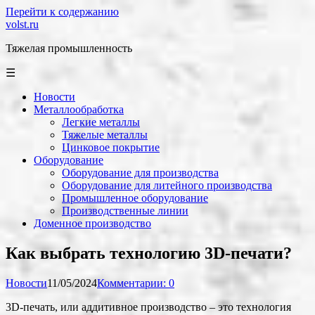
Перейти к содержанию
volst.ru
Тяжелая промышленность
☰
Новости
Металлообработка
Легкие металлы
Тяжелые металлы
Цинковое покрытие
Оборудование
Оборудование для производства
Оборудование для литейного производства
Промышленное оборудование
Производственные линии
Доменное производство
Как выбрать технологию 3D-печати?
Новости
11/05/2024
Комментарии: 0
3D-печать, или аддитивное производство – это технология