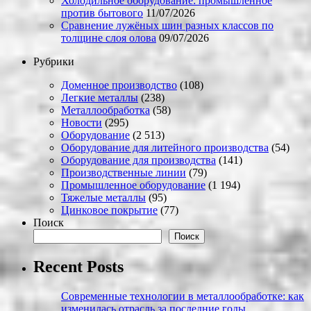
Холодильное оборудование: промышленное
против бытового
11/07/2026
Сравнение лужёных шин разных классов по
толщине слоя олова
09/07/2026
Рубрики
Доменное производство
(108)
Легкие металлы
(238)
Металлообработка
(58)
Новости
(295)
Оборудование
(2 513)
Оборудование для литейного производства
(54)
Оборудование для производства
(141)
Производственные линии
(79)
Промышленное оборудование
(1 194)
Тяжелые металлы
(95)
Цинковое покрытие
(77)
Поиск
Поиск
Recent Posts
Современные технологии в металлообработке: как
изменилась отрасль за последние годы