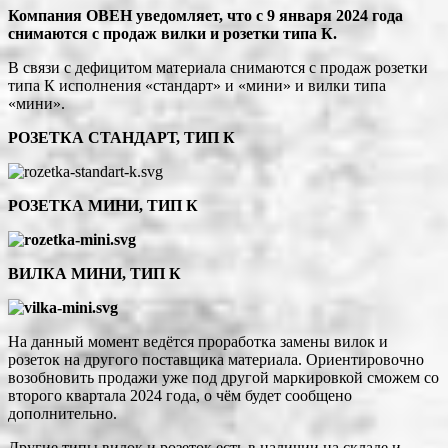
Компания ОВЕН уведомляет, что с 9 января 2024 года
снимаются с продаж вилки и розетки типа К.
В связи с дефицитом материала снимаются с продаж розетки
типа К исполнения «стандарт» и «мини» и вилки типа
«мини».
РОЗЕТКА СТАНДАРТ, ТИП К
РОЗЕТКА МИНИ, ТИП К
ВИЛКА МИНИ, ТИП К
На данный момент ведётся проработка замены вилок и
розеток на другого поставщика материала. Ориентировочно
возобновить продажи уже под другой маркировкой сможем со
второго квартала 2024 года, о чём будет сообщено
дополнительно.
Другие типы вилок и розеток есть в наличии на складе и