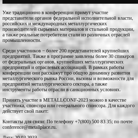
Уже традиционно в конференции примут участие
представители органов федеральной исполнительной власти,
российских и международных металлургических
производителей сырьевых материалов и стальной продукции,
а также реальные потребители стали из различных отраслей
промышленности.
Среди участников − более 200 представителей крупнейших
предприятий. Также в программе заявлены более 30 спикеров
от федеральных органов, крупнейших металлургических
предприятий и отраслевых ассоциаций. В рамках работы
конференции они расскажут про общую динамику развития
металлургического рынка России, вызовы и возможности для
предприятий металлургического сектора, а также
инструменты работы отрасли в санкционных условиях.
Принять участие в METALLCONF-2023 можно в качестве
участника, спонсора или генерального спонсора. Для каждого
действует свой пакет:
Контакты для связи: По телефону +7(800) 500 83 35; по почте
conference@metallplace.ru.
Дата: 20.03.2023