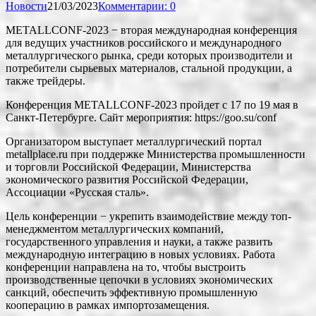
Новости
21/03/2023
Комментарии: 0
METALLCONF-2023 − вторая международная конференция
для ведущих участников российского и международного
металлургического рынка, среди которых производители и
потребители сырьевых материалов, стальной продукции, а
также трейдеры.
Конференция METALLCONF-2023 пройдет с 17 по 19 мая в
Санкт-Петербурге. Сайт мероприятия: https://goo.su/conf
Организатором выступает металлургический портал
metallplace.ru при поддержке Министерства промышленности
и торговли Российской Федерации, Министерства
экономического развития Российской Федерации,
Ассоциации «Русская сталь».
Цель конференции − укрепить взаимодействие между топ-
менеджментом металлургических компаний,
государственного управления и науки, а также развить
международную интеграцию в новых условиях. Работа
конференции направлена на то, чтобы выстроить
производственные цепочки в условиях экономических
санкций, обеспечить эффективную промышленную
кооперацию в рамках импортозамещения.