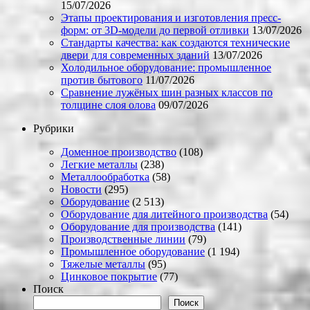
15/07/2026
Этапы проектирования и изготовления пресс-
форм: от 3D-модели до первой отливки
13/07/2026
Стандарты качества: как создаются технические
двери для современных зданий
13/07/2026
Холодильное оборудование: промышленное
против бытового
11/07/2026
Сравнение лужёных шин разных классов по
толщине слоя олова
09/07/2026
Рубрики
Доменное производство
(108)
Легкие металлы
(238)
Металлообработка
(58)
Новости
(295)
Оборудование
(2 513)
Оборудование для литейного производства
(54)
Оборудование для производства
(141)
Производственные линии
(79)
Промышленное оборудование
(1 194)
Тяжелые металлы
(95)
Цинковое покрытие
(77)
Поиск
Поиск