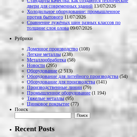
Стандарты качества: как создаются технические
двери для современных зданий
13/07/2026
Холодильное оборудование: промышленное
против бытового
11/07/2026
Сравнение лужёных шин разных классов по
толщине слоя олова
09/07/2026
Рубрики
Доменное производство
(108)
Легкие металлы
(238)
Металлообработка
(58)
Новости
(295)
Оборудование
(2 513)
Оборудование для литейного производства
(54)
Оборудование для производства
(141)
Производственные линии
(79)
Промышленное оборудование
(1 194)
Тяжелые металлы
(95)
Цинковое покрытие
(77)
Поиск
Поиск
Recent Posts