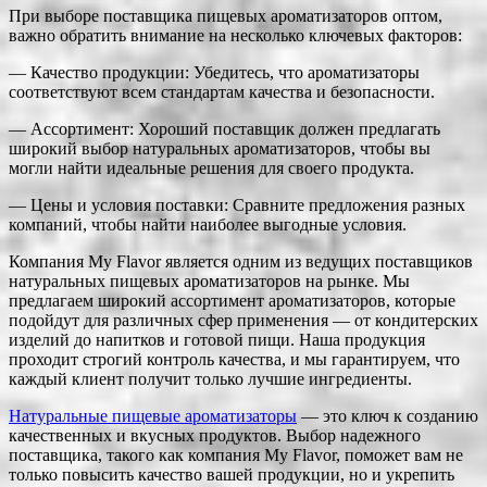
При выборе поставщика пищевых ароматизаторов оптом,
важно обратить внимание на несколько ключевых факторов:
— Качество продукции: Убедитесь, что ароматизаторы
соответствуют всем стандартам качества и безопасности.
— Ассортимент: Хороший поставщик должен предлагать
широкий выбор натуральных ароматизаторов, чтобы вы
могли найти идеальные решения для своего продукта.
— Цены и условия поставки: Сравните предложения разных
компаний, чтобы найти наиболее выгодные условия.
Компания My Flavor является одним из ведущих поставщиков
натуральных пищевых ароматизаторов на рынке. Мы
предлагаем широкий ассортимент ароматизаторов, которые
подойдут для различных сфер применения — от кондитерских
изделий до напитков и готовой пищи. Наша продукция
проходит строгий контроль качества, и мы гарантируем, что
каждый клиент получит только лучшие ингредиенты.
Натуральные пищевые ароматизаторы
— это ключ к созданию
качественных и вкусных продуктов. Выбор надежного
поставщика, такого как компания My Flavor, поможет вам не
только повысить качество вашей продукции, но и укрепить