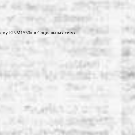
тему EP-M1550» в Социальных сетях