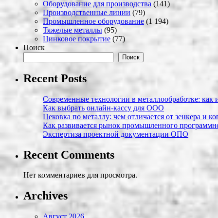
Оборудование для производства
(141)
Производственные линии
(79)
Промышленное оборудование
(1 194)
Тяжелые металлы
(95)
Цинковое покрытие
(77)
Поиск
Поиск
Recent Posts
Современные технологии в металлообработке: как и
Как выбрать онлайн-кассу для ООО
Цековка по металлу: чем отличается от зенкера и к
Как развивается рынок промышленного программно
Экспертиза проектной документации ОПО
Recent Comments
Нет комментариев для просмотра.
Archives
Август 2026