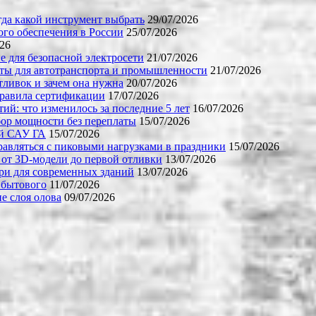
огда какой инструмент выбрать
29/07/2026
го обеспечения в России
25/07/2026
026
е для безопасной электросети
21/07/2026
ты для автотранспорта и промышленности
21/07/2026
тливок и зачем она нужна
20/07/2026
правила сертификации
17/07/2026
й: что изменилось за последние 5 лет
16/07/2026
бор мощности без переплаты
15/07/2026
ой САУ ГА
15/07/2026
равляться с пиковыми нагрузками в праздники
15/07/2026
 от 3D-модели до первой отливки
13/07/2026
ери для современных зданий
13/07/2026
 бытового
11/07/2026
е слоя олова
09/07/2026