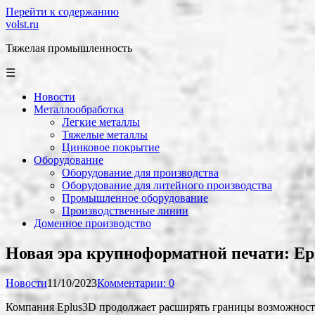
Перейти к содержанию
volst.ru
Тяжелая промышленность
☰
Новости
Металлообработка
Легкие металлы
Тяжелые металлы
Цинковое покрытие
Оборудование
Оборудование для производства
Оборудование для литейного производства
Промышленное оборудование
Производственные линии
Доменное производство
Новая эра крупноформатной печати: Ep
Новости
11/10/2023
Комментарии: 0
Компания Eplus3D продолжает расширять границы возможносте