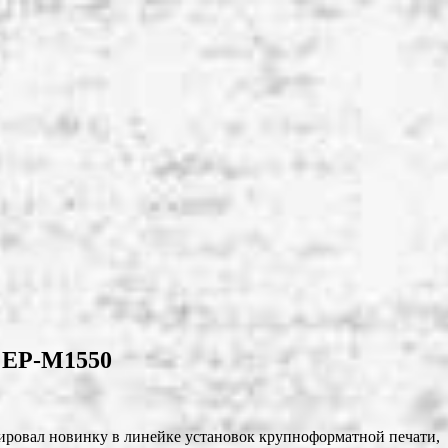
у EP-M1550
ировал новинку в линейке установок крупноформатной печати,