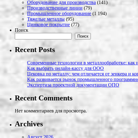
Оборудование для производства
(141)
Производственные линии
(79)
Промышленное оборудование
(1 194)
Тяжелые металлы
(95)
Цинковое покрытие
(77)
Поиск
Поиск
Recent Posts
Современные технологии в металлообработке: как и
Как выбрать онлайн-кассу для ООО
Цековка по металлу: чем отличается от зенкера и к
Как развивается рынок промышленного программно
Экспертиза проектной документации ОПО
Recent Comments
Нет комментариев для просмотра.
Archives
Август 2026