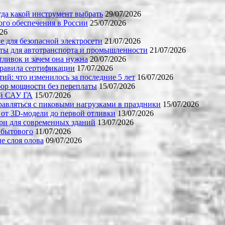
огда какой инструмент выбрать
29/07/2026
го обеспечения в России
25/07/2026
026
е для безопасной электросети
21/07/2026
ты для автотранспорта и промышленности
21/07/2026
тливок и зачем она нужна
20/07/2026
правила сертификации
17/07/2026
й: что изменилось за последние 5 лет
16/07/2026
бор мощности без переплаты
15/07/2026
ой САУ ГА
15/07/2026
равляться с пиковыми нагрузками в праздники
15/07/2026
 от 3D-модели до первой отливки
13/07/2026
ери для современных зданий
13/07/2026
 бытового
11/07/2026
е слоя олова
09/07/2026