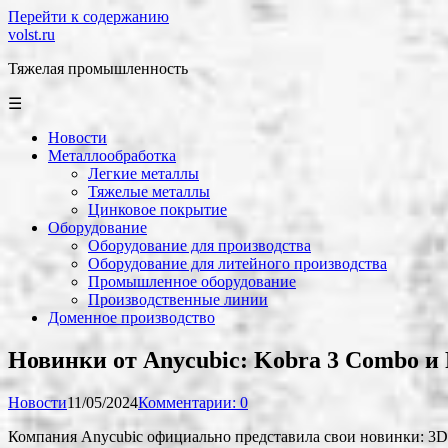
Перейти к содержанию
volst.ru
Тяжелая промышленность
☰
Новости
Металлообработка
Легкие металлы
Тяжелые металлы
Цинковое покрытие
Оборудование
Оборудование для производства
Оборудование для литейного производства
Промышленное оборудование
Производственные линии
Доменное производство
Новинки от Anycubic: Kobra 3 Combo и
Новости
11/05/2024
Комментарии: 0
Компания Anycubic официально представила свои новинки: 3D