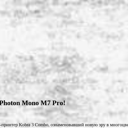
 Photon Mono M7 Pro!
-принтер Kobra 3 Combo, ознаменовавший новую эру в многоцв