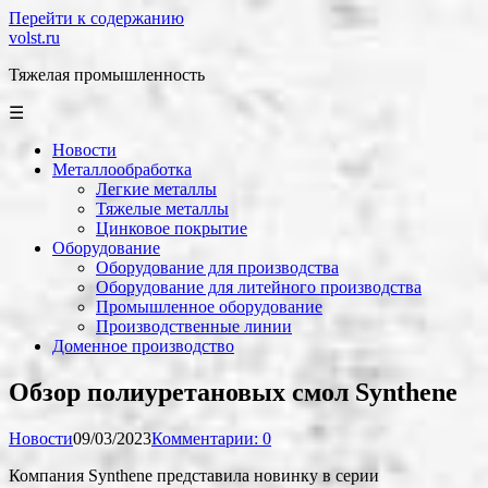
Перейти к содержанию
volst.ru
Тяжелая промышленность
☰
Новости
Металлообработка
Легкие металлы
Тяжелые металлы
Цинковое покрытие
Оборудование
Оборудование для производства
Оборудование для литейного производства
Промышленное оборудование
Производственные линии
Доменное производство
Обзор полиуретановых смол Synthene
Новости
09/03/2023
Комментарии: 0
Компания Synthene представила новинку в серии