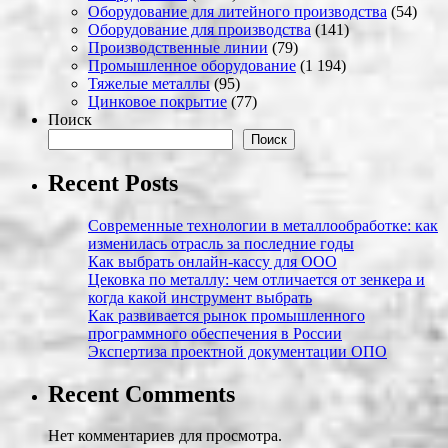
Оборудование для литейного производства
(54)
Оборудование для производства
(141)
Производственные линии
(79)
Промышленное оборудование
(1 194)
Тяжелые металлы
(95)
Цинковое покрытие
(77)
Поиск
Поиск
Recent Posts
Современные технологии в металлообработке: как
изменилась отрасль за последние годы
Как выбрать онлайн-кассу для ООО
Цековка по металлу: чем отличается от зенкера и
когда какой инструмент выбрать
Как развивается рынок промышленного
программного обеспечения в России
Экспертиза проектной документации ОПО
Recent Comments
Нет комментариев для просмотра.