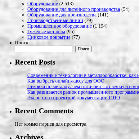
Оборудование
(2 513)
Оборудование для литейного производства
(54)
Оборудование для производства
(141)
Производственные линии
(79)
Промышленное оборудование
(1 194)
Тяжелые металлы
(95)
Цинковое покрытие
(77)
Поиск
Поиск
Recent Posts
Современные технологии в металлообработке: как и
Как выбрать онлайн-кассу для ООО
Цековка по металлу: чем отличается от зенкера и к
Как развивается рынок промышленного программно
Экспертиза проектной документации ОПО
Recent Comments
Нет комментариев для просмотра.
Archives