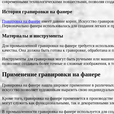
современными технологическими новшествами, позволяя создав
История гравировки на фанере
Гравировка на фанере
имеет давние корни. Искусство гравировк
Первоначально фанера использовалась для создания легких и п
Материалы и инструменты
Для промышленной гравировки на фанере требуется использова
качества. Она должна быть готова к гравировке, обработана и 
Инструменты для гравировки могут быть ручными или машинн
позволяют создавать более точные и сложные изображения, в т
Применение гравировки на фанере
Гравировка на фанере нашла широкое применение в различных о
искусство позволяет художникам выразить свою индивидуально
Кроме того, гравировка на фанере применяется в производств
могут служить как функциональными, так и декоративными эл
В промышленности гравировка на фанере используется для со