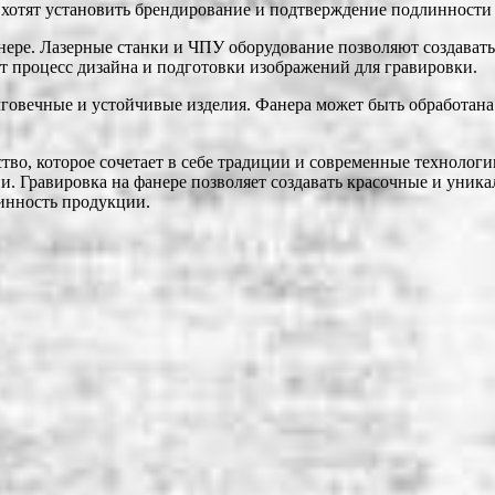
е хотят установить брендирование и подтверждение подлинности
ере. Лазерные станки и ЧПУ оборудование позволяют создавать
процесс дизайна и подготовки изображений для гравировки.
долговечные и устойчивые изделия. Фанера может быть обработа
во, которое сочетает в себе традиции и современные технолог
и. Гравировка на фанере позволяет создавать красочные и уник
инность продукции.