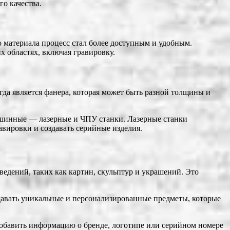
о качества.
о материала процесс стал более доступным и удобным.
х областях, включая гравировку.
да является фанера, которая может быть разной толщины и
шинные — лазерные и ЧПУ станки. Лазерные станки
авировки и создавать серийные изделия.
едений, таких как картин, скульптур и украшений. Это
здавать уникальные и персонализированные предметы, которые
обавить информацию о бренде, логотипе или серийном номере