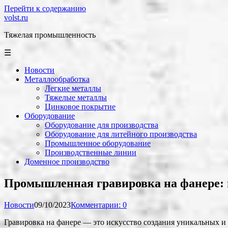
Перейти к содержанию
volst.ru
Тяжелая промышленность
☰
Новости
Металлообработка
Легкие металлы
Тяжелые металлы
Цинковое покрытие
Оборудование
Оборудование для производства
Оборудование для литейного производства
Промышленное оборудование
Производственные линии
Доменное производство
Промышленная гравировка на фанере: 
Новости
09/10/2023
Комментарии: 0
Гравировка на фанере — это искусство создания уникальных и