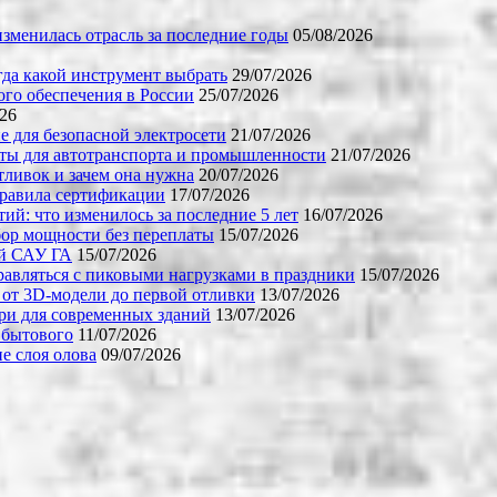
зменилась отрасль за последние годы
05/08/2026
огда какой инструмент выбрать
29/07/2026
го обеспечения в России
25/07/2026
026
е для безопасной электросети
21/07/2026
ты для автотранспорта и промышленности
21/07/2026
тливок и зачем она нужна
20/07/2026
правила сертификации
17/07/2026
й: что изменилось за последние 5 лет
16/07/2026
бор мощности без переплаты
15/07/2026
ой САУ ГА
15/07/2026
равляться с пиковыми нагрузками в праздники
15/07/2026
 от 3D-модели до первой отливки
13/07/2026
ери для современных зданий
13/07/2026
 бытового
11/07/2026
е слоя олова
09/07/2026