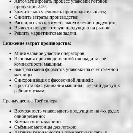
Автоматизировать процесс упаковки готовой
продукции 24/7;
Значительно увеличить производительность;
Снизить затраты производства;
Расширить ассортимент выпускаемой продукции;
Вывести новую готовую продукцию на рынок;
Решить маркетинговые задачи.
Снижение затрат производства:
Минимальное участие операторов;
Экономия производственной площади за счет
компактности машины;
Быстрая смена форматов упаковки за счет съемной
матрицы;
Синхронизация с фасовочной линией;
Простота обслуживания машины – легкий доступ к
рабочим узлам;
Преимущества Трейсилера
Возможность упаковывать продукцию на 4-х рядах
одновременно;
Компактность машины;
Съёмные матрицы для лотков;
Датчики безопасности в зоне загрузки тары и