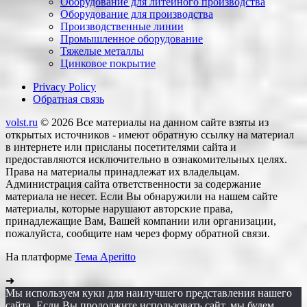
Оборудование для литейного производства
Оборудование для производства
Производственные линии
Промышленное оборудование
Тяжелые металлы
Цинковое покрытие
Privacy Policy
Обратная связь
volst.ru
© 2026
Все материалы на данном сайте взяты из
открытых источников - имеют обратную ссылку на материал
в интернете или присланы посетителями сайта и
предоставляются исключительно в ознакомительных целях.
Права на материалы принадлежат их владельцам.
Администрация сайта ответственности за содержание
материала не несет. Если Вы обнаружили на нашем сайте
материалы, которые нарушают авторские права,
принадлежащие Вам, Вашей компании или организации,
пожалуйста, сообщите нам через форму обратной связи.
На платформе
Тема Aperitto
➜
Мы используем куки для наилучшего представления нашего
сайта. Если Вы продолжите использовать сайт, мы будем