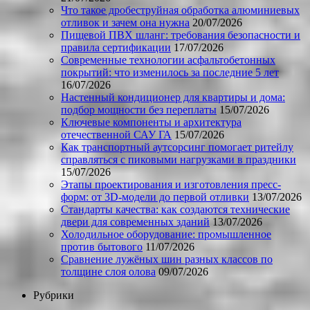
Что такое дробеструйная обработка алюминиевых
отливок и зачем она нужна
20/07/2026
Пищевой ПВХ шланг: требования безопасности и
правила сертификации
17/07/2026
Современные технологии асфальтобетонных
покрытий: что изменилось за последние 5 лет
16/07/2026
Настенный кондиционер для квартиры и дома:
подбор мощности без переплаты
15/07/2026
Ключевые компоненты и архитектура
отечественной САУ ГА
15/07/2026
Как транспортный аутсорсинг помогает ритейлу
справляться с пиковыми нагрузками в праздники
15/07/2026
Этапы проектирования и изготовления пресс-
форм: от 3D-модели до первой отливки
13/07/2026
Стандарты качества: как создаются технические
двери для современных зданий
13/07/2026
Холодильное оборудование: промышленное
против бытового
11/07/2026
Сравнение лужёных шин разных классов по
толщине слоя олова
09/07/2026
Рубрики