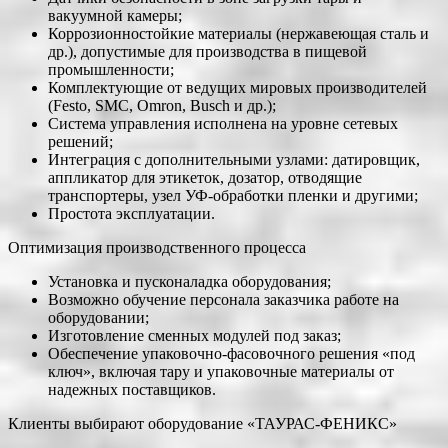
вакуумной камеры;
Коррозионностойкие материалы (нержавеющая сталь и
др.), допустимые для производства в пищевой
промышленности;
Комплектующие от ведущих мировых производителей
(Festo, SMC, Omron, Busch и др.);
Система управления исполнена на уровне сетевых
решений;
Интеграция с дополнительными узлами: датировщик,
аппликатор для этикеток, дозатор, отводящие
транспортеры, узел УФ-обработки пленки и другими;
Простота эксплуатации.
Оптимизация производственного процесса
Установка и пусконаладка оборудования;
Возможно обучение персонала заказчика работе на
оборудовании;
Изготовление сменных модулей под заказ;
Обеспечение упаковочно-фасовочного решения «под
ключ», включая тару и упаковочные материалы от
надежных поставщиков.
Клиенты выбирают оборудование «ТАУРАС-ФЕНИКС»