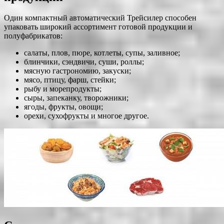
Один компактный автоматический Трейсилер способен
упаковать широкий ассортимент готовой продукции и
полуфабрикатов:
салаты, плов, пюре, котлеты, супы, заливное;
блинчики, сэндвичи, суши, роллы;
мясную гастрономию, закуски;
мясо, птицу, фарш, стейки;
рыбу и морепродукты;
сыры, запеканку, творожники;
ягоды, фрукты, овощи;
орехи, сухофрукты и многое другое.