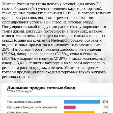
Жители России тратят на покупку готовой еды около 7%
своего бюджета (без учета посещения кафе и ресторанов),
такие данные приводят аналитики ЕГРЮЛ.В потребительских
привычках россиян, вопреки стремлению к экономии,
сформировался устойчивый спрос на готовые блюда.
Популярность такой продукции растет из-за ускоряющегося
темпа жизни, растущей потребности в перекусах, а также
относительно невысоких цен на готовые блюда в торговых
сетях.По данным компании NielsenIQ продажи основных
видов готовых продуктов в минувшем году увеличились на
25%. Наибольший рост показали хлебобулочные изделия
(35,9%), блюда на основе риса (30,5%), супы и бульоны
(29,6%), макаронные изделия (27,8%), а также комплексные
блюда (15,6%). Развитие категории во многом обусловлено
реальным ростом продаж, а не цен. Увеличение продаж
готовой продукции происходит в торговых точках каждого
региона страны.