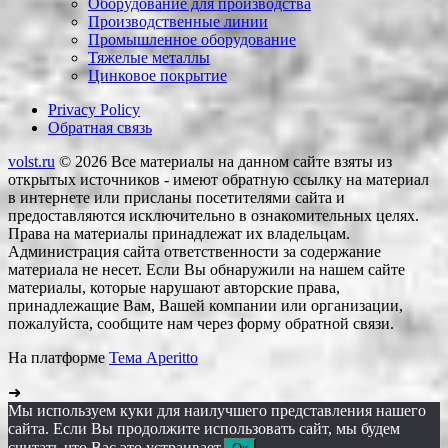
Оборудование для производства
Производственные линии
Промышленное оборудование
Тяжелые металлы
Цинковое покрытие
Privacy Policy
Обратная связь
volst.ru
© 2026
Все материалы на данном сайте взяты из
открытых источников - имеют обратную ссылку на материал
в интернете или присланы посетителями сайта и
предоставляются исключительно в ознакомительных целях.
Права на материалы принадлежат их владельцам.
Администрация сайта ответственности за содержание
материала не несет. Если Вы обнаружили на нашем сайте
материалы, которые нарушают авторские права,
принадлежащие Вам, Вашей компании или организации,
пожалуйста, сообщите нам через форму обратной связи.
На платформе
Тема Aperitto
➜
Мы используем куки для наилучшего представления нашего
сайта. Если Вы продолжите использовать сайт, мы будем
считать что Вас это устраивает.