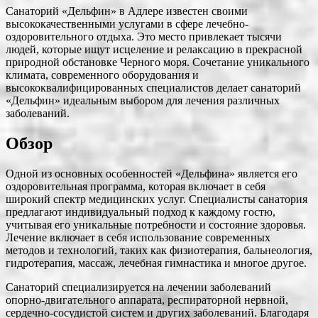
Санаторий «Дельфин» в Адлере известен своими
высококачественными услугами в сфере лечебно-
оздоровительного отдыха. Это место привлекает тысячи
людей, которые ищут исцеление и релаксацию в прекрасной
природной обстановке Черного моря. Сочетание уникального
климата, современного оборудования и
высококвалифицированных специалистов делает санаторий
«Дельфин» идеальным выбором для лечения различных
заболеваний.
Обзор
Одной из основных особенностей «Дельфина» является его
оздоровительная программа, которая включает в себя
широкий спектр медицинских услуг. Специалисты санатория
предлагают индивидуальный подход к каждому гостю,
учитывая его уникальные потребности и состояние здоровья.
Лечение включает в себя использование современных
методов и технологий, таких как физиотерапия, бальнеология,
гидротерапия, массаж, лечебная гимнастика и многое другое.
Санаторий специализируется на лечении заболеваний
опорно-двигательного аппарата, респираторной нервной,
сердечно-сосудистой систем и других заболеваний. Благодаря