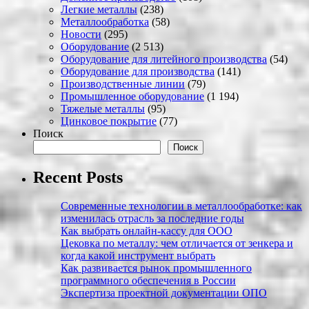
Легкие металлы
(238)
Металлообработка
(58)
Новости
(295)
Оборудование
(2 513)
Оборудование для литейного производства
(54)
Оборудование для производства
(141)
Производственные линии
(79)
Промышленное оборудование
(1 194)
Тяжелые металлы
(95)
Цинковое покрытие
(77)
Поиск
Поиск
Recent Posts
Современные технологии в металлообработке: как
изменилась отрасль за последние годы
Как выбрать онлайн-кассу для ООО
Цековка по металлу: чем отличается от зенкера и
когда какой инструмент выбрать
Как развивается рынок промышленного
программного обеспечения в России
Экспертиза проектной документации ОПО