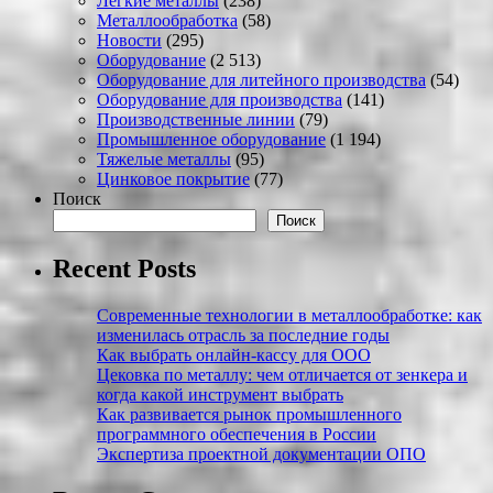
Легкие металлы
(238)
Металлообработка
(58)
Новости
(295)
Оборудование
(2 513)
Оборудование для литейного производства
(54)
Оборудование для производства
(141)
Производственные линии
(79)
Промышленное оборудование
(1 194)
Тяжелые металлы
(95)
Цинковое покрытие
(77)
Поиск
Поиск
Recent Posts
Современные технологии в металлообработке: как
изменилась отрасль за последние годы
Как выбрать онлайн-кассу для ООО
Цековка по металлу: чем отличается от зенкера и
когда какой инструмент выбрать
Как развивается рынок промышленного
программного обеспечения в России
Экспертиза проектной документации ОПО