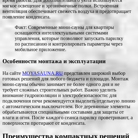
время работы. Для дополнительного уюта используются
мягкое освещение и эргономичные полки. Встроенная
вентиляция обеспечивает свежесть воздуха и предотвращает
появление конденсата.
Факт: Современные мини-сауны для квартиры
оснащаются интеллектуальными системами
управления, которые позволяют запускать парилку
по расписанию и контролировать параметры через
мобильное приложение.
Особенности монтажа и эксплуатации
На сайте
MOYASAUNA.RU
представлен широкий выбор
готовых решений для любого бюджета и площади. Монтаж
мини-сауны обычно занимает не более одного дня и не
требует сложных строительных работ. Важно уделить
внимание гидроизоляции и электробезопасности: для
подключения печи рекомендуется выделить отдельную линию
с автоматическим выключателем. Все деревянные элементы
обрабатываются специальными составами для защиты от
влаги и огня. После каждого сеанса парилку проветривают, а
поверхности протирают от конденсата.
Преимущества компактных решений