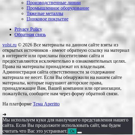
Производственные линии
Промышленное оборудование
Тяжелые металлы
Цинковое покрытие
Privacy Policy
Обратная связь
volst.ru
© 2026
Все материалы на данном сайте взяты из
открытых источников - имеют обратную ссылку на материал
в интернете или присланы посетителями сайта и
предоставляются исключительно в ознакомительных целях.
Права на материалы принадлежат их владельцам.
Администрация сайта ответственности за содержание
материала не несет. Если Вы обнаружили на нашем сайте
материалы, которые нарушают авторские права,
принадлежащие Вам, Вашей компании или организации,
пожалуйста, сообщите нам через форму обратной связи.
На платформе
Тема Aperitto
➜
Мы используем куки для наилучшего представления нашего
сайта. Если Вы продолжите использовать сайт, мы будем
считать что Вас это устраивает.
Ок