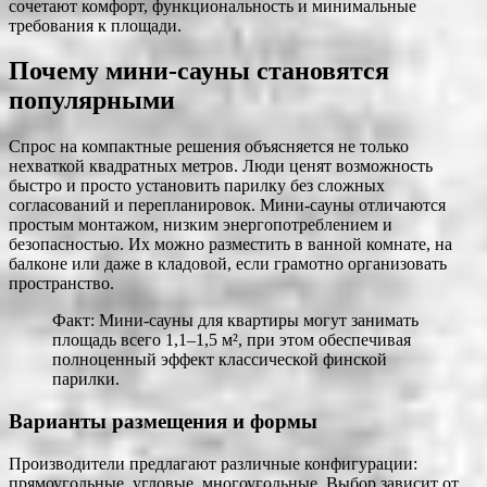
сочетают комфорт, функциональность и минимальные
требования к площади.
Почему мини-сауны становятся
популярными
Спрос на компактные решения объясняется не только
нехваткой квадратных метров. Люди ценят возможность
быстро и просто установить парилку без сложных
согласований и перепланировок. Мини-сауны отличаются
простым монтажом, низким энергопотреблением и
безопасностью. Их можно разместить в ванной комнате, на
балконе или даже в кладовой, если грамотно организовать
пространство.
Факт: Мини-сауны для квартиры могут занимать
площадь всего 1,1–1,5 м², при этом обеспечивая
полноценный эффект классической финской
парилки.
Варианты размещения и формы
Производители предлагают различные конфигурации:
прямоугольные, угловые, многоугольные. Выбор зависит от