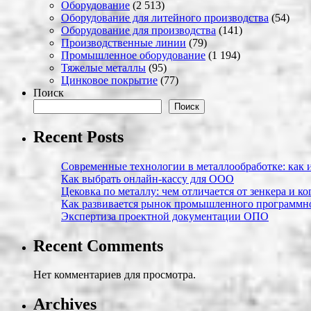
Оборудование
(2 513)
Оборудование для литейного производства
(54)
Оборудование для производства
(141)
Производственные линии
(79)
Промышленное оборудование
(1 194)
Тяжелые металлы
(95)
Цинковое покрытие
(77)
Поиск
Поиск
Recent Posts
Современные технологии в металлообработке: как и
Как выбрать онлайн-кассу для ООО
Цековка по металлу: чем отличается от зенкера и к
Как развивается рынок промышленного программно
Экспертиза проектной документации ОПО
Recent Comments
Нет комментариев для просмотра.
Archives