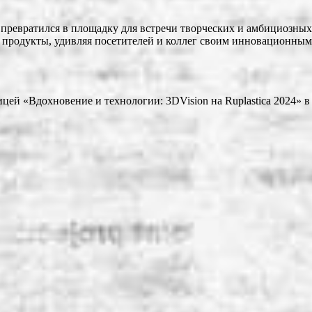
р превратился в площадку для встречи творческих и амбициозных
 продукты, удивляя посетителей и коллег своим инновационным
цей «Вдохновение и технологии: 3DVision на Ruplastica 2024» 