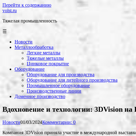
Перейти к содержанию
volst.ru
Тяжелая промышленность
☰
Новости
Металлообработка
Легкие металлы
Тяжелые металлы
Цинковое покрытие
Оборудование
Оборудование для производства
Оборудование для литейного производства
Промышленное оборудование
Производственные линии
Доменное производство
Вдохновение и технологии: 3DVision на R
Новости
01/03/2024
Комментарии: 0
Компания 3DVision приняла участие в международной выставке