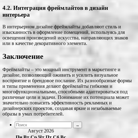
4.2. Интеграция фреймлайтов в дизайн
интерьера
В интерьерном дизайне фреймлайты добавляют стиль и
изысканность в оформление помещений, используясь для
освещения произведений искусства, направляющих знаков
или в качестве декоративного элемента.
Заключение
Фреймлайты – это мощный инструмент в маркетинге и
дизайне, позволяющий оживить и усилить визуальное
восприятие и брендовое послание. Их разнообразные формы
и типы применения делают фреймлайты гибкими и
многофункциональными, способными адаптироваться под
различные цели и задачи. Понимание их потенциала может
значительно повысить эффективность рекламных и
дизайнерских проектов, создавая яркие и незабываемые
образы в умах потребителей.
Август 2026
Пн
Вт
Ср
Чт
Пт
Сб
Вс