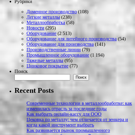
Рубрики
Доменное производство
(108)
Легкие металлы
(238)
Металлообработка
(58)
Новости
(295)
Оборудование
(2 513)
Оборудование для литейного производства
(54)
Оборудование для производства
(141)
Производственные линии
(79)
Промышленное оборудование
(1 194)
Тяжелые металлы
(95)
Цинковое покрытие
(77)
Поиск
Поиск
Recent Posts
Современные технологии в металлообработке: как
изменилась отрасль за последние годы
Как выбрать онлайн-кассу для ООО
Цековка по металлу: чем отличается от зенкера и
когда какой инструмент выбрать
Как развивается рынок промышленного