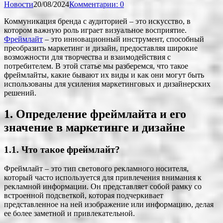
Новости
20/08/2024
Комментарии: 0
Коммуникация бренда с аудиторией – это искусство, в
котором важную роль играет визуальное восприятие.
Фреймлайт
– это инновационный инструмент, способный
преобразить маркетинг и дизайн, предоставляя широкие
возможности для творчества и взаимодействия с
потребителем. В этой статье мы разберемся, что такое
фреймлайты, какие бывают их виды и как они могут быть
использованы для усиления маркетинговых и дизайнерских
решений.
1. Определение фреймлайта и его
значение в маркетинге и дизайне
1.1. Что такое фреймлайт?
Фреймлайт – это тип светового рекламного носителя,
который часто используется для привлечения внимания к
рекламной информации. Он представляет собой рамку со
встроенной подсветкой, которая подчеркивает
представленное на ней изображение или информацию, делая
ее более заметной и привлекательной.