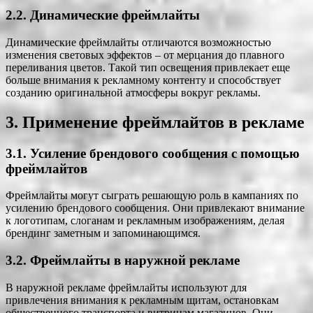
2.2. Динамические фреймлайты
Динамические фреймлайты отличаются возможностью
изменения световых эффектов – от мерцания до плавного
переливания цветов. Такой тип освещения привлекает еще
больше внимания к рекламному контенту и способствует
созданию оригинальной атмосферы вокруг рекламы.
3. Применение фреймлайтов в рекламе
3.1. Усиление брендового сообщения с помощью
фреймлайтов
Фреймлайты могут сыграть решающую роль в кампаниях по
усилению брендового сообщения. Они привлекают внимание
к логотипам, слоганам и рекламным изображениям, делая
брендинг заметным и запоминающимся.
3.2. Фреймлайты в наружной рекламе
В наружной рекламе фреймлайты используют для
привлечения внимания к рекламным щитам, остановкам
общественного транспорта и витринам магазинов. Они