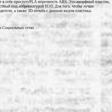
ет в себе простотуPLA ипрочность ABS. Это аморфный пластик,
естный под аббревиатурой ПЭТ. Для того, чтобы лучше
ители, а также 3D-печать с данным видом пластика.
 в Социальных сетях