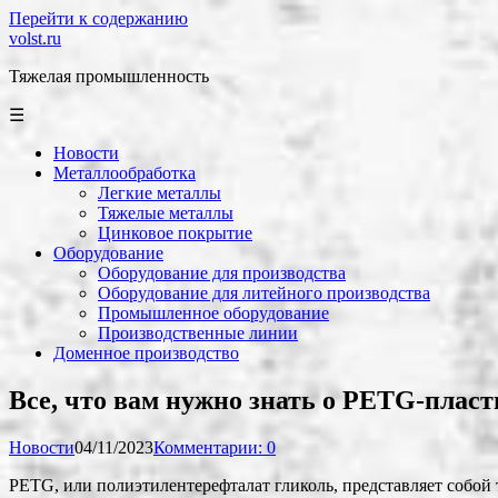
Перейти к содержанию
volst.ru
Тяжелая промышленность
☰
Новости
Металлообработка
Легкие металлы
Тяжелые металлы
Цинковое покрытие
Оборудование
Оборудование для производства
Оборудование для литейного производства
Промышленное оборудование
Производственные линии
Доменное производство
Все, что вам нужно знать о PETG-пласт
Новости
04/11/2023
Комментарии: 0
PETG, или полиэтилентерефталат гликоль, представляет собой