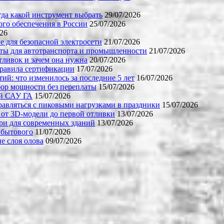
огда какой инструмент выбрать
29/07/2026
го обеспечения в России
25/07/2026
026
е для безопасной электросети
21/07/2026
ты для автотранспорта и промышленности
21/07/2026
тливок и зачем она нужна
20/07/2026
правила сертификации
17/07/2026
й: что изменилось за последние 5 лет
16/07/2026
бор мощности без переплаты
15/07/2026
ой САУ ГА
15/07/2026
равляться с пиковыми нагрузками в праздники
15/07/2026
 от 3D-модели до первой отливки
13/07/2026
ери для современных зданий
13/07/2026
 бытового
11/07/2026
е слоя олова
09/07/2026