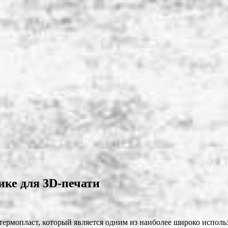
ике для 3D-печати
 термопласт, который является одним из наиболее широко испол