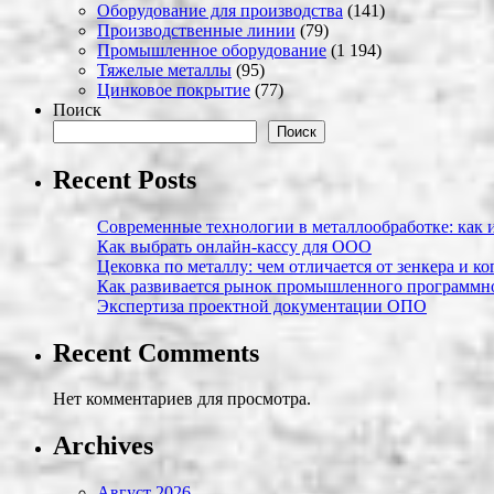
Оборудование для производства
(141)
Производственные линии
(79)
Промышленное оборудование
(1 194)
Тяжелые металлы
(95)
Цинковое покрытие
(77)
Поиск
Поиск
Recent Posts
Современные технологии в металлообработке: как и
Как выбрать онлайн-кассу для ООО
Цековка по металлу: чем отличается от зенкера и к
Как развивается рынок промышленного программно
Экспертиза проектной документации ОПО
Recent Comments
Нет комментариев для просмотра.
Archives
Август 2026