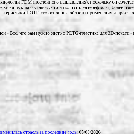
ехнологии FDM (послойного наплавления), поскольку он сочета
е химическим составом, что и полиэтилентерефталат, более изв
актеристики ПЭТГ, его основные области применения и производ
ей «Все, что вам нужно знать о PETG-пластике для 3D-печати»
зменилась отрасль за последние годы
05/08/2026