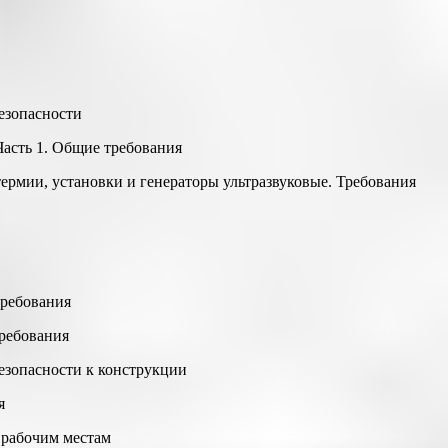
езопасности
Часть 1. Общие требования
термии, установки и генераторы ультразвуковые. Требования
требования
требования
езопасности к конструкции
я
 рабочим местам