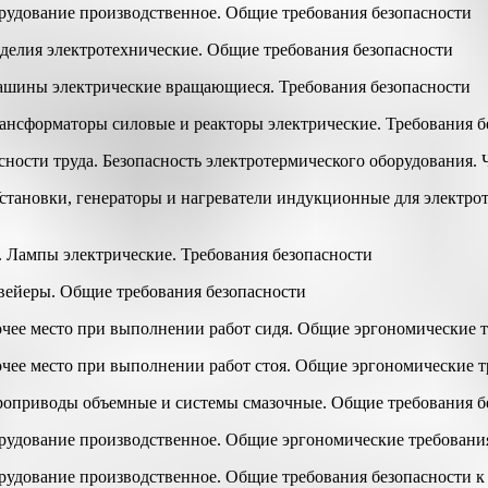
орудование производственное. Общие требования безопасности
зделия электротехнические. Общие требования безопасности
Машины электрические вращающиеся. Требования безопасности
Трансформаторы силовые и реакторы электрические. Требования б
сности труда. Безопасность электротермического оборудования. 
Установки, генераторы и нагреватели индукционные для электро
. Лампы электрические. Требования безопасности
нвейеры. Общие требования безопасности
бочее место при выполнении работ сидя. Общие эргономические 
бочее место при выполнении работ стоя. Общие эргономические 
дроприводы объемные и системы смазочные. Общие требования б
орудование производственное. Общие эргономические требовани
орудование производственное. Общие требования безопасности к