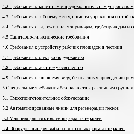
4.2 Требования к защитным и предохранительным устройствам
4.3 Требования к рабочему месту, органам управления и отоб
4.4 Требования к гидро- и пневмоприводам, трубопроводам и 
4.5 Санитарно-гигиенические требования
4.6 Требования к устройству рабочих площадок и лестниц
4.7 Требования к электрооборудованию
4.8 Требования к местному освещению
4.9 Требования к внешнему виду, безопасному проведению рем
5 Специальные требования безопасности к различным группам
5.1 Смесеприготовительное оборудование
5.2 Автоматизированные линии для регенерации песков
5.3 Машины для изготовления форм и стержней
5.4 Оборудование для выбивки литейных форм и стержней