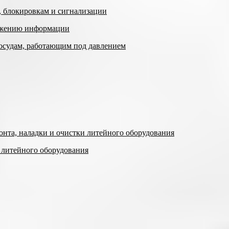
, блокировкам и сигнализации
ражению информации
сосудам, работающим под давлением
онта, наладки и очистки литейного оборудования
 литейного оборудования