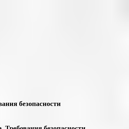
вания безопасности
а. Требования безопасности