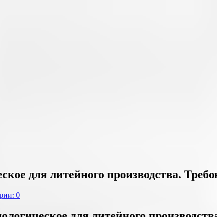
ское для литейного производства. Требо
рии: 0
нологическое для литейного производств