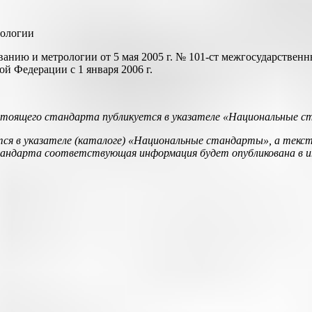
рологии
анию и метрологии от 5 мая 2005 г. № 101-ст межгосударственн
й Федерации с 1 января 2006 г.
астоящего стандарта публикуется в указателе «Национальные 
ся в указателе (каталоге) «Национальные стандарты», а текс
тандарта соответствующая информация будет опубликована в 