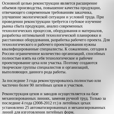
Основной целью реконструкции является расширение
объемов производства, повышение качества продукции,
отвечающего современным требованиям заказчика,
улучшение экологической ситуации и условий труда. При
проведении реконструкции требуется глубокое изучение
рынка сбыта продукции, анализ современных
технологических процессов, оборудования и материалов,
разработка оптимальной технологической планировки и
расстановки оборудования, разработка рабочего проекта. Для
технологического и рабочего проектирования нужны
квалифицированные специалисты. К сожалению, сегодня в
России ограниченное количество организаций, способных
полностью взять на себя технологическое и рабочее
проектирование цеха или участка. Поэтому создаются
творческие группы специалистов и организаций,
выполняющих данного рода работы.
За последние 3 года реконструировалось полностью или
частично более 90 литейных цехов и участков.
Реконструкция цехов и заводов осуществляется на базе
механизированных линиях, заменяя ручной труд. Только за
последние 4 года (2008-2012 гг.) в литейных цехах
установлено 25 автоматизированных и механизированных
линий для изготовления литейных форм.