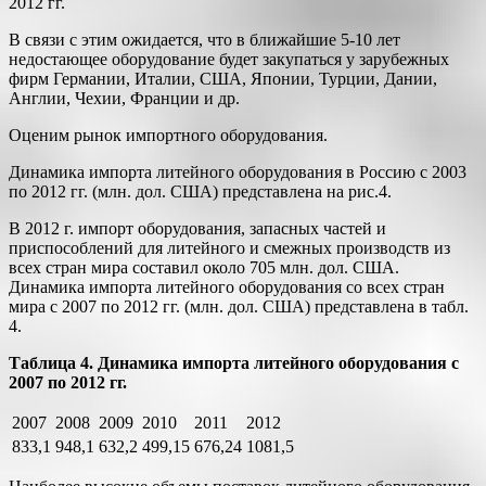
2012 гг.
В связи с этим ожидается, что в ближайшие 5-10 лет
недостающее оборудование будет закупаться у зарубежных
фирм Германии, Италии, США, Японии, Турции, Дании,
Англии, Чехии, Франции и др.
Оценим рынок импортного оборудования.
Динамика импорта литейного оборудования в Россию с 2003
по 2012 гг. (млн. дол. США) представлена на рис.4.
В 2012 г. импорт оборудования, запасных частей и
приспособлений для литейного и смежных производств из
всех стран мира составил около 705 млн. дол. США.
Динамика импорта литейного оборудования со всех стран
мира с 2007 по 2012 гг. (млн. дол. США) представлена в табл.
4.
Таблица 4. Динамика импорта литейного оборудования с
2007 по 2012 гг.
2007
2008
2009
2010
2011
2012
833,1
948,1
632,2
499,15
676,24
1081,5