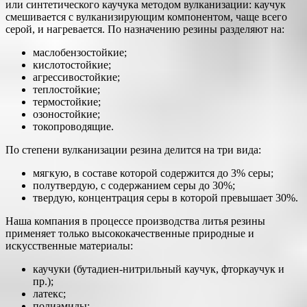
или синтетического каучука методом вулканизации: каучук
смешивается с вулканизирующим компонентом, чаще всего
серой, и нагревается. По назначению резины разделяют на:
маслобензостойкие;
кислотостойкие;
агрессивостойкие;
теплостойкие;
термостойкие;
озоностойкие;
токопроводящие.
По степени вулканизации резина делится на три вида:
мягкую, в составе которой содержится до 3% серы;
полутвердую, с содержанием серы до 30%;
твердую, концентрация серы в которой превышает 30%.
Наша компания в процессе производства литья резины
применяет только высококачественные природные и
искусственные материалы:
каучуки (бутадиен-нитрильный каучук, фторкаучук и
пр.);
латекс;
полиамиды;