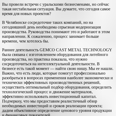
Вы провели встречи с уральскими бизнесменами, но сейчас
такая нестабильная ситуация. Вы думаете, что сегодня самое
время для новых проектов?
В Челябинске сосредоточие таких компаний, но на
сегодняшний день необходима серьезная модернизация
производства. Руководства понимают это и работают в этом
направлении. К сожалению, процесс занимает больше
времени, чем хотелось бы.
Раннее деятельность GEMCO CAST METAL TECHNOLOGY
была связана с изготовлением оборудования для литейного
производства, но практика показала, что нужно
сосредоточиться на интеллектуальной деятельности. В
бизнесе есть такой момент — найти свою нишу. Мы ее нашли.
Важно, что есть люди, которые помогут профессионально
разобраться в вопросах применения наиболее экономически и
технически эффективных производственных решений,
осуществить оптимальный подбор оборудования, определить
технологический процесс и движение материалов,
эффективно использовать инвестиционный капитал.
Подчеркну, что мы предоставим реалистичный обзор
необходимых инвестиций и сроков реализации проекта;
дадим объективное определение ценового уровня продукции
и финансовых показателей.