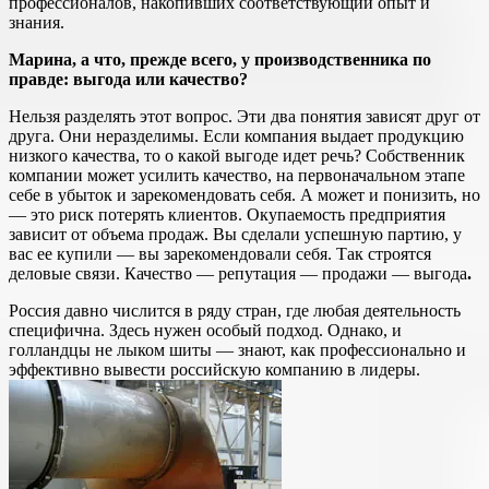
профессионалов, накопивших соответствующий опыт и
знания.
Марина, а что, прежде всего, у производственника по
правде: выгода или качество?
Нельзя разделять этот вопрос. Эти два понятия зависят друг от
друга. Они неразделимы. Если компания выдает продукцию
низкого качества, то о какой выгоде идет речь? Собственник
компании может усилить качество, на первоначальном этапе
себе в убыток и зарекомендовать себя. А может и понизить, но
— это риск потерять клиентов. Окупаемость предприятия
зависит от объема продаж. Вы сделали успешную партию, у
вас ее купили — вы зарекомендовали себя. Так строятся
деловые связи. Качество — репутация — продажи — выгода
.
Россия давно числится в ряду стран, где любая деятельность
специфична. Здесь нужен особый подход. Однако, и
голландцы не лыком шиты — знают, как профессионально и
эффективно вывести российскую компанию в лидеры.