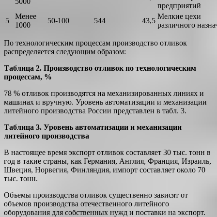
5000
предприятий
Менее
Мелкие цехи
5
50-100
544
43,5
1000
различного назна
По технологическим процессам производство отливок
распределяется следующим образом:
Таблица 2. Производство отливок по технологическим
процессам, %
78 % отливок производятся на механизированных линиях и
машинах и вручную. Уровень автоматизации и механизации
литейного производства России представлен в табл. 3.
Таблица 3. Уровень автоматизации и механизации
литейного производства
В настоящее время экспорт отливок составляет 30 тыс. тонн в
год в такие страны, как Германия, Англия, Франция, Израиль,
Швеция, Норвегия, Финляндия, импорт составляет около 70
тыс. тонн.
Объемы производства отливок существенно зависят от
объемов производства отечественного литейного
оборудования для собственных нужд и поставки на экспорт.