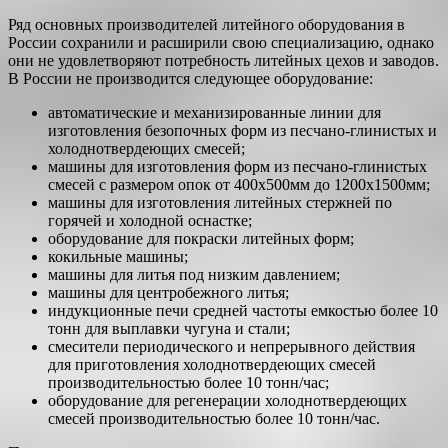
Ряд основных производителей литейного оборудования в
России сохранили и расширили свою специализацию, однако
они не удовлетворяют потребность литейных цехов и заводов.
В России не производится следующее оборудование:
автоматические и механизированные линии для
изготовления безопочных форм из песчано-глинистых и
холоднотвердеющих смесей;
машины для изготовления форм из песчано-глинистых
смесей с размером опок от 400х500мм до 1200х1500мм;
машины для изготовления литейных стержней по
горячей и холодной оснастке;
оборудование для покраски литейных форм;
кокильные машины;
машины для литья под низким давлением;
машины для центробежного литья;
индукционные печи средней частоты емкостью более 10
тонн для выплавки чугуна и стали;
смесители периодического и непрерывного действия
для приготовления холоднотвердеющих смесей
производительностью более 10 тонн/час;
оборудование для регенерации холоднотвердеющих
смесей производительностью более 10 тонн/час.