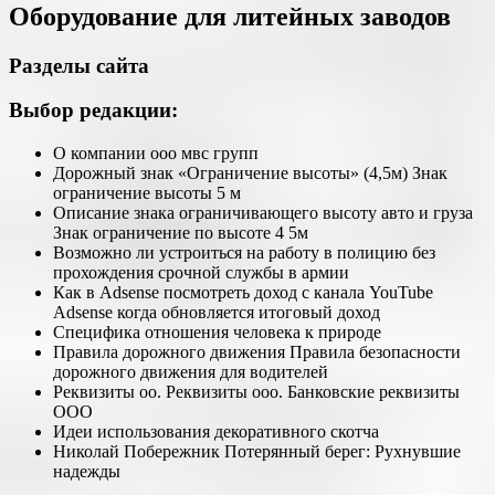
Оборудование для литейных заводов
Разделы сайта
Выбор редакции:
О компании ооо мвс групп
Дорожный знак «Ограничение высоты» (4,5м) Знак
ограничение высоты 5 м
Описание знака ограничивающего высоту авто и груза
Знак ограничение по высоте 4 5м
Возможно ли устроиться на работу в полицию без
прохождения срочной службы в армии
Как в Adsense посмотреть доход с канала YouTube
Adsense когда обновляется итоговый доход
Специфика отношения человека к природе
Правила дорожного движения Правила безопасности
дорожного движения для водителей
Реквизиты оо. Реквизиты ооо. Банковские реквизиты
ООО
Идеи использования декоративного скотча
Николай Побережник Потерянный берег: Рухнувшие
надежды