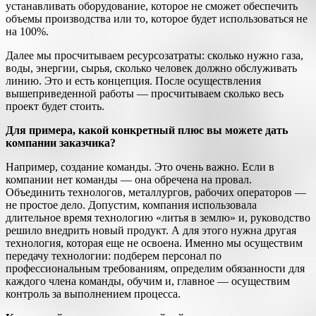
устанавливать оборудование, которое не сможет обеспечить
объемы производства или то, которое будет использоваться не
на 100%.
Далее мы просчитываем ресурсозатраты: сколько нужно газа,
воды, энергии, сырья, сколько человек должно обслуживать
линию. Это и есть концепция. После осуществления
вышеприведенной работы — просчитываем сколько весь
проект будет стоить.
Для примера, какой конкретный плюс вы можете дать
компании заказчика?
Например, создание команды. Это очень важно. Если в
компании нет команды — она обречена на провал.
Объединить технологов, металлургов, рабочих операторов —
не простое дело. Допустим, компания использовала
длительное время технологию «литья в землю» и, руководство
решило внедрить новый продукт. А для этого нужна другая
технология, которая еще не освоена. Именно мы осуществим
передачу технологии: подберем персонал по
профессиональным требованиям, определим обязанности для
каждого члена команды, обучим и, главное — осуществим
контроль за выполнением процесса.