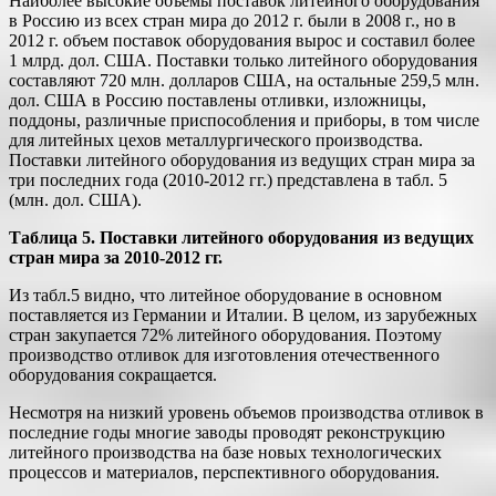
Наиболее высокие объемы поставок литейного оборудования
в Россию из всех стран мира до 2012 г. были в 2008 г., но в
2012 г. объем поставок оборудования вырос и составил более
1 млрд. дол. США. Поставки только литейного оборудования
составляют 720 млн. долларов США, на остальные 259,5 млн.
дол. США в Россию поставлены отливки, изложницы,
поддоны, различные приспособления и приборы, в том числе
для литейных цехов металлургического производства.
Поставки литейного оборудования из ведущих стран мира за
три последних года (2010-2012 гг.) представлена в табл. 5
(млн. дол. США).
Таблица 5. Поставки литейного оборудования из ведущих
стран мира за 2010-2012 гг.
Из табл.5 видно, что литейное оборудование в основном
поставляется из Германии и Италии. В целом, из зарубежных
стран закупается 72% литейного оборудования. Поэтому
производство отливок для изготовления отечественного
оборудования сокращается.
Несмотря на низкий уровень объемов производства отливок в
последние годы многие заводы проводят реконструкцию
литейного производства на базе новых технологических
процессов и материалов, перспективного оборудования.