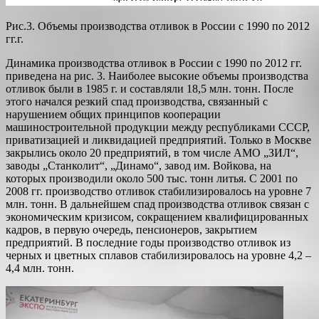
Рис.3. Объемы производства отливок в России с 1990 по 2012
гг.г.
Динамика производства отливок в России с 1990 по 2012 гг.
приведена на рис. 3. Наиболее высокие объемы производства
отливок были в 1985 г. и составляли 18,5 млн. тонн. После
этого начался резкий спад производства, связанный с
нарушением общих принципов кооперации
машиностроительной продукции между республиками СССР,
приватизацией и ликвидацией предприятий. Только в Москве
закрылись около 20 предприятий, в том числе АМО „ЗИЛ“,
заводы „Станколит“, „Динамо“, завод им. Войкова, на
которых производили около 500 тыс. тонн литья. С 2001 по
2008 гг. производство отливок стабилизировалось на уровне 7
млн. тонн. В дальнейшем спад производства отливок связан с
экономическим кризисом, сокращением квалифицированных
кадров, в первую очередь, пенсионеров, закрытием
предприятий. В последние годы производство отливок из
черных и цветных сплавов стабилизировалось на уровне 4,2 –
4,4 млн. тонн.