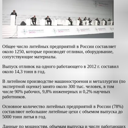
Общее число литейных предприятий в России составляет
около 1250, которые производят отливки, оборудование,
сопутствующие материалы.
Выпуск отливок на одного работающего в 2012 г. составил
около 14,3 тонн в год.
В литейном производстве машиностроения и металлургии (по
экспертной оценке) занято около 300 тыс. человек, в том
числе 90% рабочих, 9,8% инженерных и 0,2% научных
работников.
Основное количество литейных предприятий в России (78%)
составляют небольшие литейные цехи с объемом выпуска до
5000 тонн литья в год.
Данные по мощностям, объемам выпуска и числу работающих