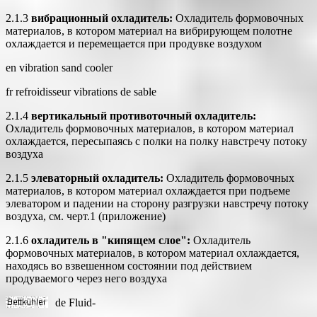
2.1.3
вибрационный охладитель:
Охладитель формовочных
материалов, в котором материал на вибрирующем полотне
охлаждается и перемещается при продувке воздухом
en vibration sand cooler
fr refroidisseur vibrations de sable
2.1.4
вертикальный противоточный охладитель:
Охладитель формовочных материалов, в котором материал
охлаждается, пересыпаясь с полки на полку навстречу потоку
воздуха
2.1.5
элеваторный охладитель:
Охладитель формовочных
материалов, в котором материал охлаждается при подъеме
элеватором и падении на сторону разгрузки навстречу потоку
воздуха, см. черт.1 (приложение)
2.1.6
охладитель в "кипящем слое":
Охладитель
формовочных материалов, в котором материал охлаждается,
находясь во взвешенном состоянии под действием
продуваемого через него воздуха
de Fluid-