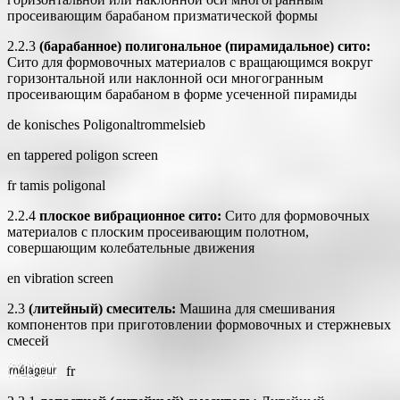
просеивающим барабаном призматической формы
2.2.3
(барабанное) полигональное (пирамидальное) сито:
Сито для формовочных материалов с вращающимся вокруг
горизонтальной или наклонной оси многогранным
просеивающим барабаном в форме усеченной пирамиды
de konisches Poligonaltrommelsieb
en tappered poligon screen
fr tamis poligonal
2.2.4
плоское вибрационное сито:
Сито для формовочных
материалов с плоским просеивающим полотном,
совершающим колебательные движения
en vibration screen
2.3
(литейный) смеситель:
Машина для смешивания
компонентов при приготовлении формовочных и стержневых
смесей
fr