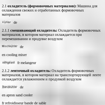
2.1
охладитель (формовочных материалов):
Машина для
охлаждения свежих и отработанных формовочных
материалов
de
2.1.1
смешивающий охладитель:
Охладитель формовочных
материалов, в котором материал охлаждается при
перемешивании и продувке воздухом
de
en cooling mixer
fr melangeur
2.1.2
ленточный охладитель:
Охладитель формовочных
материалов, в котором материал на транспортирующей ленте
охлаждается увлажнением и продувкой воздухом
de
en apron sand cooler
fr refroidisseur bande de sable