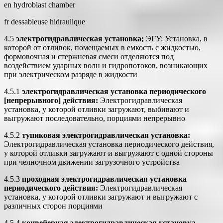
en hydroblast chamber
fr dessableuse hidraulique
4.5
электрогидравлическая установка;
ЭГУ: Установка, в
которой от отливок, помещаемых в емкость с жидкостью,
формовочная и стержневая смеси отделяются под
воздействием ударных волн и гидропотоков, возникающих
при электрическом разряде в жидкости
4.5.1
электрогидравлическая установка периодического
[непрерывного] действия:
Электрогидравлическая
установка, у которой отливки загружают, выбивают и
выгружают последовательно, порциями непрерывно
4.5.2
тупиковая электрогидравлическая установка:
Электрогидравлическая установка периодического действия,
у которой отливки загружают и выгружают с одной стороны
при челночном движении загрузочного устройства
4.5.3
проходная электрогидравлическая установка
периодического действия:
Электрогидравлическая
установка, у которой отливки загружают и выгружают с
различных сторон порциями
4.5.4
конвейерная электрогидравлическая установка