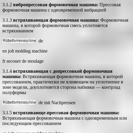
3.1.2
вибропрессовая формовочная машина:
Прессовая
формовочная машина с одновременной вибрацией
3.1.3
встряхивающая формовочная машина:
Формовочная
машина, в которой формовочная смесь уплотняется
встряхиванием
de
en jolt molding machine
fr secouer de moulage
3.1.4
встряхивающая с допрессовкой формовочная
машина:
Встряхивающая формовочная машина, в которой
прессованием, практически не влияющим на уплотнение в
зоне модели, доуплотняется сторона набивки — контрлад
полуформы
de
mit Nachpressen
3.1.5
встряхивающе-прессовая формовочная машина:
Встряхивающая формовочная машина с одновременным или
последующим прессованием