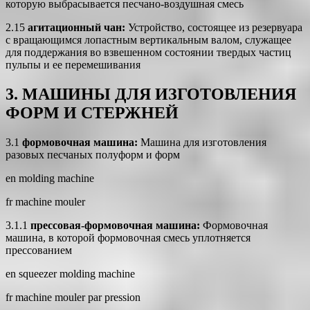
которую выбрасывается песчано-воздушная смесь
2.15
агитационный чан:
Устройство, состоящее из резервуара
с вращающимся лопастным вертикальным валом, служащее
для поддержания во взвешенном состоянии твердых частиц
пульпы и ее перемешивания
3. МАШИНЫ ДЛЯ ИЗГОТОВЛЕНИЯ
ФОРМ И СТЕРЖНЕЙ
3.1
формовочная машина:
Машина для изготовления
разовых песчаных полуформ и форм
en molding machine
fr machine mouler
3.1.1
прессовая-формовочная машина:
Формовочная
машина, в которой формовочная смесь уплотняется
прессованием
en squeezer molding machine
fr machine mouler par pression