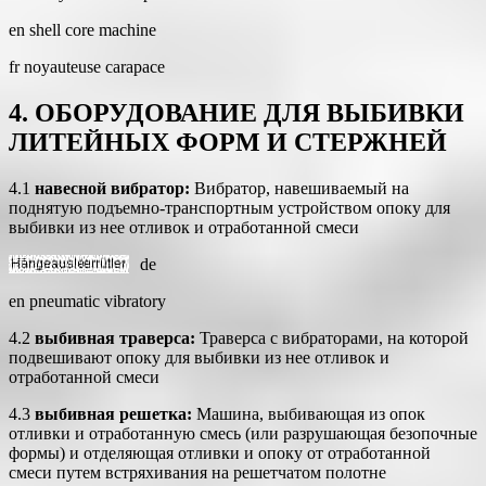
en shell core machine
fr noyauteuse carapace
4. ОБОРУДОВАНИЕ ДЛЯ ВЫБИВКИ
ЛИТЕЙНЫХ ФОРМ И СТЕРЖНЕЙ
4.1
навесной вибратор:
Вибратор, навешиваемый на
поднятую подъемно-транспортным устройством опоку для
выбивки из нее отливок и отработанной смеси
de
en pneumatic vibratory
4.2
выбивная траверса:
Траверса с вибраторами, на которой
подвешивают опоку для выбивки из нее отливок и
отработанной смеси
4.3
выбивная решетка:
Машина, выбивающая из опок
отливки и отработанную смесь (или разрушающая безопочные
формы) и отделяющая отливки и опоку от отработанной
смеси путем встряхивания на решетчатом полотне