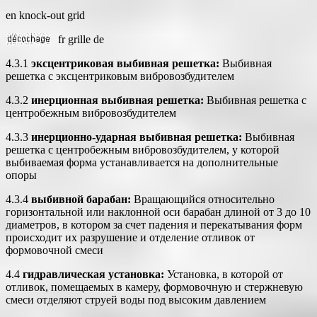
en knock-out grid
fr grille de
4.3.1
эксцентриковая выбивная решетка:
Выбивная
решетка с эксцентриковым вибровозбудителем
4.3.2
инерционная выбивная решетка:
Выбивная решетка с
центробежным вибровозбудителем
4.3.3
инерционно-ударная выбивная решетка:
Выбивная
решетка с центробежным вибровозбудителем, у которой
выбиваемая форма устанавливается на дополнительные
опоры
4.3.4
выбивной барабан:
Вращающийся относительно
горизонтальной или наклонной оси барабан длиной от 3 до 10
диаметров, в котором за счет падения и перекатывания форм
происходит их разрушение и отделение отливок от
формовочной смеси
4.4
гидравлическая установка:
Установка, в которой от
отливок, помещаемых в камеру, формовочную и стержневую
смеси отделяют струей воды под высоким давлением