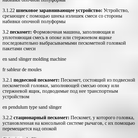
3.1.22
шнековое заравнивающее устройство:
Устройство,
срезающее с помощью шнека излишек смеси со стороны
набивки опочной полуформы
3.2
пескомет:
Формовочная машина, заполняющая и
уплотняющая смесь в опоке или стержневом ящике
последовательно выбрасываемыми пескометной головкой
пакетами смеси
en sand slinger molding machine
fr sableur de moules
3.2.1
подвесной пескомет:
Пескомет, состоящий из подвесной
пескометной головки, заполняющей смесью опоку или
стержневой ящик, подводимые под нее транспортным
устройством
en pendulum type sand slinger
3.2.2
стационарный пескомет:
Пескомет, у которого головка,
установленная на консольной системе рычагов, с их помощью
перемещается над опокой