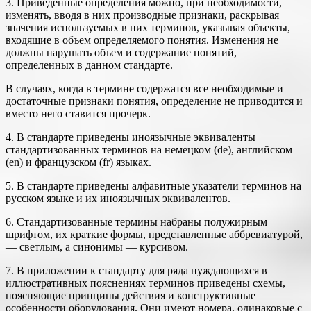
3. Приведенные определения можно, при необходимости,
изменять, вводя в них производные признаки, раскрывая
значения используемых в них терминов, указывая объекты,
входящие в объем определяемого понятия. Изменения не
должны нарушать объем и содержание понятий,
определенных в данном стандарте.
В случаях, когда в термине содержатся все необходимые и
достаточные признаки понятия, определение не приводится и
вместо него ставится прочерк.
4. В стандарте приведены иноязычные эквиваленты
стандартизованных терминов на немецком (de), английском
(en) и французском (fr) языках.
5. В стандарте приведены алфавитные указатели терминов на
русском языке и их иноязычных эквивалентов.
6. Стандартизованные термины набраны полужирным
шрифтом, их краткие формы, представленные аббревиатурой,
— светлым, а синонимы — курсивом.
7. В приложении к стандарту для ряда нуждающихся в
иллюстративных пояснениях терминов приведены схемы,
поясняющие принципы действия и конструктивные
особенности оборудования. Они имеют номера, одинаковые с