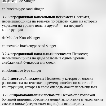
de
Slinger
en bracket-type sand slinger
3.2.3
передвижной консольный пескомет:
Пескомет,
перемещающийся на тележке по рельсам, один из которых
укреплен на уровне пола, а другой — на несущей
конструкции
de Mobiler Konsolslinger
en movable brackettype sand slinger
3.2.4
передвижной напольный пескомет:
Пескомет,
перемещающийся по двум рельсам в одном уровне,
снабженный бункером для смеси
en lokomative type slinger
3.2.5
мостовой пескомет:
Пескомет, у которого головка
расположена на тележке, перемещающейся по мостовой
конструкции, которая в свою очередь может перемещаться
3.2.6
ширококовшовый пескомет:
Пескомет с головкой
большой ширины, обеспечивающей заполнение и уплотнение
смеси в опоке (стержневом ящике) на всю ширину