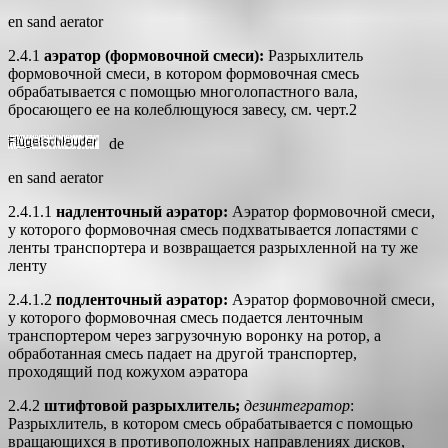
en sand aerator
2.4.1
аэратор (формовочной смеси):
Разрыхлитель
формовочной смеси, в котором формовочная смесь
обрабатывается с помощью многолопастного вала,
бросающего ее на колеблющуюся завесу, см. черт.2
de
en sand aerator
2.4.1.1
надленточный аэратор:
Аэратор формовочной смеси,
у которого формовочная смесь подхватывается лопастями с
ленты транспортера и возвращается разрыхленной на ту же
ленту
2.4.1.2
подленточный аэратор:
Аэратор формовочной смеси,
у которого формовочная смесь подается ленточным
транспортером через загрузочную воронку на ротор, а
обработанная смесь падает на другой транспортер,
проходящий под кожухом аэратора
2.4.2
штифтовой разрыхлитель;
дезинтегратор
:
Разрыхлитель, в котором смесь обрабатывается с помощью
вращающихся в противоположных направлениях дисков,