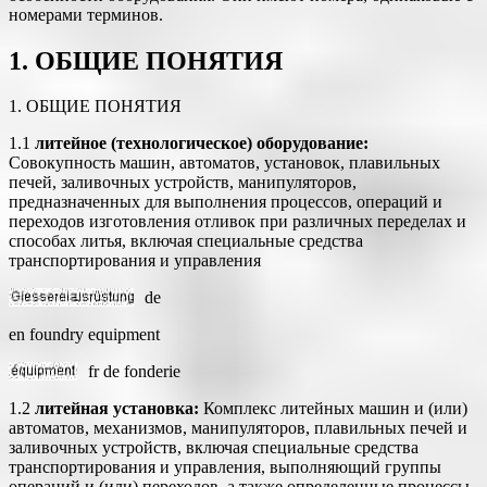
номерами терминов.
1. ОБЩИЕ ПОНЯТИЯ
1. ОБЩИЕ ПОНЯТИЯ
1.1
литейное (технологическое) оборудование:
Совокупность машин, автоматов, установок, плавильных
печей, заливочных устройств, манипуляторов,
предназначенных для выполнения процессов, операций и
переходов изготовления отливок при различных переделах и
способах литья, включая специальные средства
транспортирования и управления
de
en foundry equipment
fr
de fonderie
1.2
литейная установка:
Комплекс литейных машин и (или)
автоматов, механизмов, манипуляторов, плавильных печей и
заливочных устройств, включая специальные средства
транспортирования и управления, выполняющий группы
операций и (или) переходов, а также определенные процессы