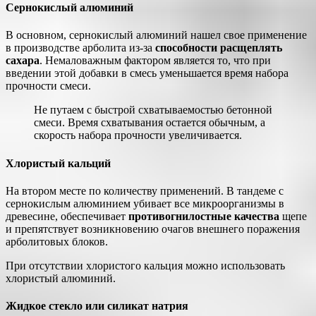
Сернокислый алюминий
В основном, сернокислый алюминий нашел свое применение
в производстве арболита из-за
способности расщеплять
сахара
. Немаловажным фактором является то, что при
введении этой добавки в смесь уменьшается время набора
прочности смеси.
Не путаем с быстрой схватываемостью бетонной
смеси. Время схватывания остается обычным, а
скорость набора прочности увеличивается.
Хлористый кальций
На втором месте по количеству применений. В тандеме с
сернокислым алюминием убивает все микроорганизмы в
древесине, обеспечивает
противогнилостные качества
щепе
и препятствует возникновению очагов внешнего поражения
арболитовых блоков.
При отсутствии хлористого кальция можно использовать
хлористый алюминий.
Жидкое стекло или силикат натрия