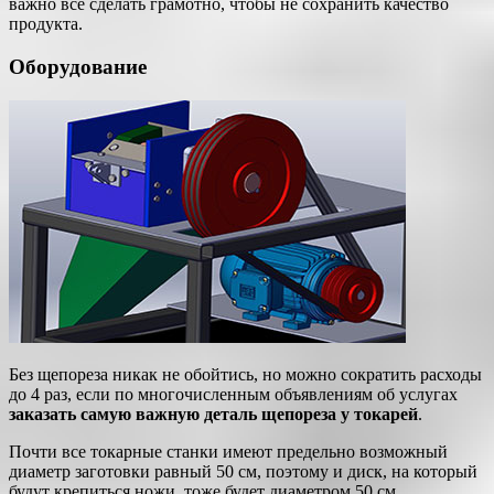
важно все сделать грамотно, чтобы не сохранить качество
продукта.
Оборудование
Без щепореза никак не обойтись, но можно сократить расходы
до 4 раз, если по многочисленным объявлениям об услугах
заказать самую важную деталь щепореза у токарей
.
Почти все токарные станки имеют предельно возможный
диаметр заготовки равный 50 см, поэтому и диск, на который
будут крепиться ножи, тоже будет диаметром 50 см.