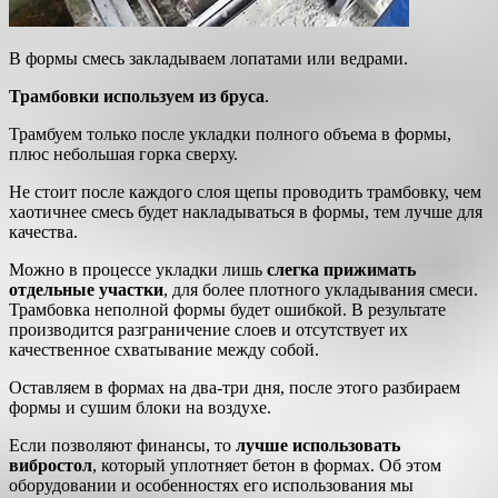
В формы смесь закладываем лопатами или ведрами.
Трамбовки используем из бруса
.
Трамбуем только после укладки полного объема в формы,
плюс небольшая горка сверху.
Не стоит после каждого слоя щепы проводить трамбовку, чем
хаотичнее смесь будет накладываться в формы, тем лучше для
качества.
Можно в процессе укладки лишь
слегка прижимать
отдельные участки
, для более плотного укладывания смеси.
Трамбовка неполной формы будет ошибкой. В результате
производится разграничение слоев и отсутствует их
качественное схватывание между собой.
Оставляем в формах на два-три дня, после этого разбираем
формы и сушим блоки на воздухе.
Если позволяют финансы, то
лучше использовать
вибростол
, который уплотняет бетон в формах. Об этом
оборудовании и особенностях его использования мы