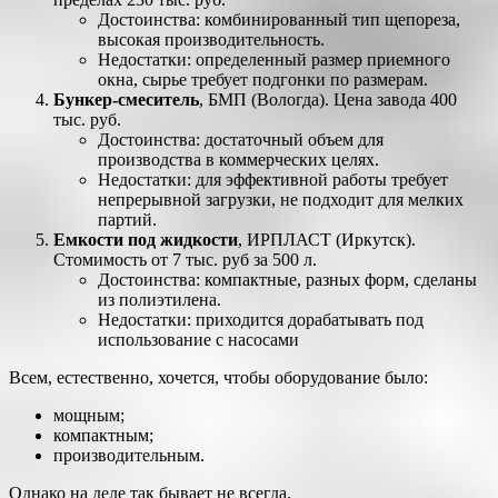
Достоинства: комбинированный тип щепореза,
высокая производительность.
Недостатки: определенный размер приемного
окна, сырье требует подгонки по размерам.
Бункер-смеситель
, БМП (Вологда). Цена завода 400
тыс. руб.
Достоинства: достаточный объем для
производства в коммерческих целях.
Недостатки: для эффективной работы требует
непрерывной загрузки, не подходит для мелких
партий.
Емкости под жидкости
, ИРПЛАСТ (Иркутск).
Стомимость от 7 тыс. руб за 500 л.
Достоинства: компактные, разных форм, сделаны
из полиэтилена.
Недостатки: приходится дорабатывать под
использование с насосами
Всем, естественно, хочется, чтобы оборудование было:
мощным;
компактным;
производительным.
Однако на деле так бывает не всегда.