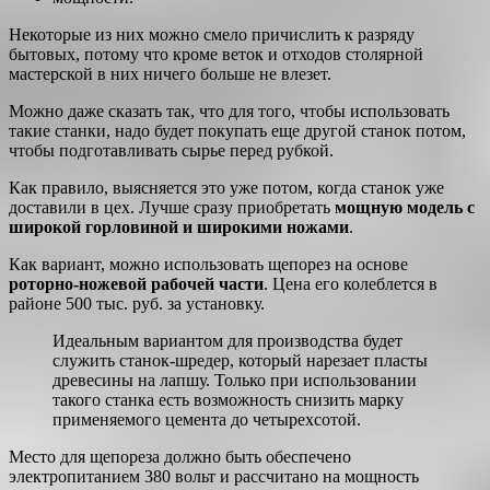
Некоторые из них можно смело причислить к разряду
бытовых, потому что кроме веток и отходов столярной
мастерской в них ничего больше не влезет.
Можно даже сказать так, что для того, чтобы использовать
такие станки, надо будет покупать еще другой станок потом,
чтобы подготавливать сырье перед рубкой.
Как правило, выясняется это уже потом, когда станок уже
доставили в цех. Лучше сразу приобретать
мощную модель с
широкой горловиной и широкими ножами
.
Как вариант, можно использовать щепорез на основе
роторно-ножевой рабочей части
. Цена его колеблется в
районе 500 тыс. руб. за установку.
Идеальным вариантом для производства будет
служить станок-шредер, который нарезает пласты
древесины на лапшу. Только при использовании
такого станка есть возможность снизить марку
применяемого цемента до четырехсотой.
Место для щепореза должно быть обеспечено
электропитанием 380 вольт и рассчитано на мощность