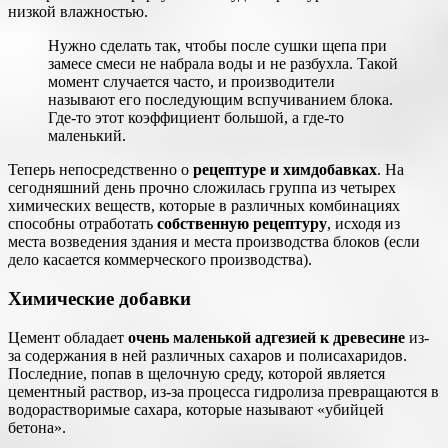
низкой влажностью.
Нужно сделать так, чтобы после сушки щепа при
замесе смеси не набрала воды и не разбухла. Такой
момент случается часто, и производители
называют его последующим вспучиванием блока.
Где-то этот коэффициент большой, а где-то
маленький.
Теперь непосредственно о
рецептуре и химдобавках
. На
сегодняшний день прочно сложилась группа из четырех
химических веществ, которые в различных комбинациях
способны отработать
собственную рецептуру
, исходя из
места возведения здания и места производства блоков (если
дело касается коммерческого производства).
Химические добавки
Цемент обладает
очень маленькой адгезией к древесине
из-
за содержания в ней различных сахаров и полисахаридов.
Последние, попав в щелочную среду, которой является
цементный раствор, из-за процесса гидролиза превращаются в
водорастворимые сахара, которые называют «убийцей
бетона».