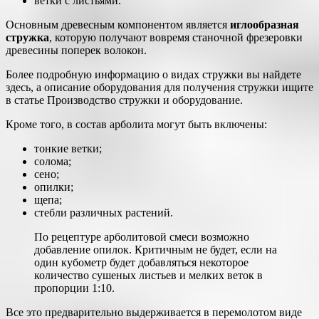
ветки с листьями.
Основным древесным компонентом является
иглообразная
стружка
, которую получают вовремя станочной фрезеровки
древесины поперек волокон.
Более подробную информацию о видах стружки вы найдете
здесь, а описание оборудования для получения стружки ищите
в статье Производство стружки и оборудование.
Кроме того, в состав арболита могут быть включены:
тонкие ветки;
солома;
сено;
опилки;
щепа;
стебли различных растений.
По рецептуре арболитовой смеси возможно
добавление опилок. Критичным не будет, если на
один кубометр будет добавляться некоторое
количество сушеных листьев и мелких веток в
пропорции 1:10.
Все это предварительно выдерживается в перемолотом виде