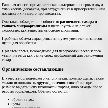
Гашеная известь применяется как альтернатива первым двум
химическим добавкам, при затруднениях в приобретении или
доставке их на место производства.
Она также обладает способностью
расщеплять сахара и
убивать микроорганизмы
в щепе, пусть и не с такой
скоростью, как вещества на основе алюминия.
Проблема объема сырья решается путем увеличения запасов
щепы для обработки.
При этом время, необходимое для переработки всего запаса
увеличивается как раз на срок, необходимый для разложения
сахара.
Органические составляющие
В качестве органического наполнителя, помимо щепы, также
можно использовать
другие растения
, способные при
размоле выдать щепу игольчатой формы, либо отходы после
работы горзеленхоза. Обычно остаются:
обрези веток;
сучья;