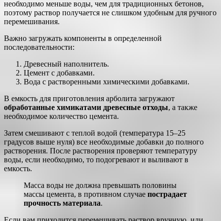
необходимо меньше воды, чем для традиционных бетонов,
поэтому раствор получается не слишком удобным для ручного
перемешивания.
Важно загружать компоненты в определенной
последовательности:
Древесный наполнитель.
Цемент с добавками.
Вода с растворенными химическими добавками.
В емкость для приготовления арболита загружают
обработанные химикатами древесные отходы
, а также
необходимое количество цемента.
Затем смешивают с теплой водой (температура 15–25
градусов выше нуля) все необходимые добавки до полного
растворения. После растворения проверяют температуру
воды, если необходимо, то подогревают и выливают в
емкость.
Масса воды не должна превышать половины
массы цемента, в противном случае
пострадает
прочность материала
.
Если вам приходится перемешивать раствор вручную, или