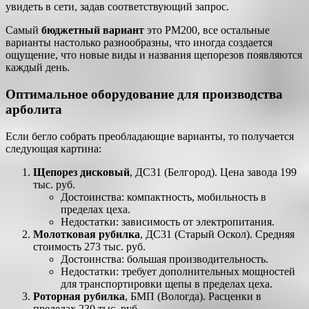
увидеть в сети, задав соответствующий запрос.
Самый
бюджетный вариант
это РМ200, все остальные
варианты настолько разнообразны, что иногда создается
ощущение, что новые виды и названия щепорезов появляются
каждый день.
Оптимальное оборудование для производства
арболита
Если бегло собрать преобладающие варианты, то получается
следующая картина:
Щепорез дисковый
, ДС31 (Белгород). Цена завода 199
тыс. руб.
Достоинства: компактность, мобильность в
пределах цеха.
Недостатки: зависимость от электропитания.
Молотковая рубилка
, ДС31 (Старый Оскол). Средняя
стоимость 273 тыс. руб.
Достоинства: большая производительность.
Недостатки: требует дополнительных мощностей
для транспортировки щепы в пределах цеха.
Роторная рубилка
, БМП (Вологда). Расценки в
пределах 230 тыс. руб.