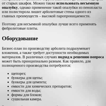
от старых шкафов. Можно также
использовать несъемную
опалубку
, однако применение такой опалубки из пенопласта
или полистирола лишит арболитовые стены одного из
главных преимуществ – высокой паропроницаемости.
Поэтому для несъемной опалубки лучше всего применять
фибролитовые плиты.
Оборудование
Бизнес-план по производству арболита подразумевает
вложения, а также требует доступности необходимых
материалов. В различных случаях
подход к решению вопроса
может быть принципиально разным. Как правило, для
полноценного производства потребуются:
щепорез;
бункеры для щепы;
бункеры для цемента;
емкости для химических препаратов;
емкости для воды;
формы для блоков;
сушильная камера.