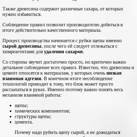
Также древесина содержит различные сахара, от которых
нужно избавиться.
Соблюдение правил позволит производителю добиться в
итоге действительно качественного материала.
Процесс производства начинается с рубки щепы именно
сырой древесины
, после чего ей следует отлежаться с
химреагентами для
удаления сахаров
.
Со стороны звучит достаточно просто, но критично важно
детальное соблюдение всех правил. Известно, что древесина и
цемент относятся к материалам, у которых очень
низкая
взаимная адгезия
. В конечном итоге несоблюдение
технологий приводит к тому, что блок может просто
рассыпаться в руках. Именно поэтому важно понять весь
механизм взаимной работы:
щепы;
химических компонентов;
структуры щепы;
цемента.
Почему надо рубить щепу сырой, а не дожидаться