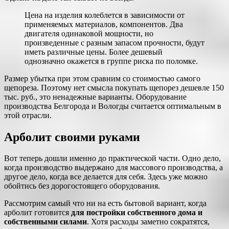
Цена на изделия колеблется в зависимости от
применяемых материалов, компонентов. Два
двигателя одинаковой мощности, но
произведенные с разным запасом прочности, будут
иметь различные цены. Более дешевый
однозначно окажется в группе риска по поломке.
Размер убытка при этом сравним со стоимостью самого
щепореза. Поэтому нет смысла покупать щепорез дешевле 150
тыс. руб., это ненадежные варианты. Оборудование
производства Белгорода и Вологды считается оптимальным в
этой отрасли.
Арболит своими руками
Вот теперь дошли именно до практической части. Одно дело,
когда производство выдержано для массового производства, а
другое дело, когда все делается для себя. Здесь уже можно
обойтись без дорогостоящего оборудования.
Рассмотрим самый что ни на есть бытовой вариант, когда
арболит готовится
для постройки собственного дома и
собственными силами
. Хотя расходы заметно сократятся,