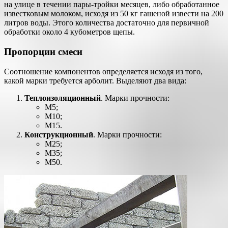
на улице в течении пары-тройки месяцев, либо обработанное
известковым молоком, исходя из 50 кг гашеной извести на 200
литров воды. Этого количества достаточно для первичной
обработки около 4 кубометров щепы.
Пропорции смеси
Соотношение компонентов определяется исходя из того,
какой марки требуется арболит. Выделяют два вида:
Теплоизоляционный
. Марки прочности:
М5;
М10;
М15.
Конструкционный
. Марки прочности:
М25;
М35;
М50.