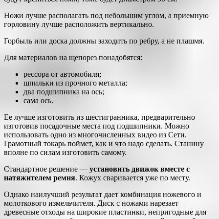
Ножи лучше располагать под небольшим углом, а приемную
горловину лучше расположить вертикально.
Горбыль или доска должны заходить по ребру, а не плашмя.
Для материалов на щепорез понадобятся:
рессора от автомобиля;
шпильки из прочного металла;
два подшипника на ось;
сама ось.
Ее лучше изготовить из шестигранника, предварительно
изготовив посадочные места под подшипники. Можно
использовать одно из многочисленных видео из Сети.
Грамотный токарь поймет, как и что надо сделать. Станину
вполне по силам изготовить самому.
Стандартное решение —
установить движок вместе с
натяжителем ремня
. Кожух сваривается уже по месту.
Однако наилучший результат дает комбинация ножевого и
молоткового измельчителя. Диск с ножами нарезает
древесные отходы на широкие пластинки, непригодные для