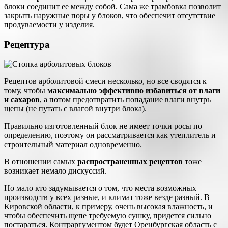
блоки соединит ее между собой. Сама же трамбовка позволит
закрыть наружные поры у блоков, что обеспечит отсутствие
продуваемости у изделия.
Рецептура
Рецептов арболитовой смеси несколько, но все сводятся к
тому, чтобы
максимально эффективно избавиться от влаги
и сахаров
, а потом предотвратить попадание влаги внутрь
щепы (не путать с влагой внутри блока).
Правильно изготовленный блок не имеет точки росы по
определению, поэтому он рассматривается как утеплитель и
строительный материал одновременно.
В отношении самых
распространенных рецептов
тоже
возникает немало дискуссий.
Но мало кто задумывается о том, что места возможных
производств у всех разные, и климат тоже везде разный. В
Кировской области, к примеру, очень высокая влажность, и
чтобы обеспечить щепе требуемую сушку, придется сильно
постараться. Контраргументом будет Оренбургская область с