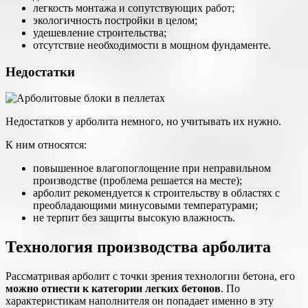
легкость монтажа и сопутствующих работ;
экологичность постройки в целом;
удешевление строительства;
отсутствие необходимости в мощном фундаменте.
Недостатки
Недостатков у арболита немного, но учитывать их нужно.
К ним относятся:
повышенное влагопоглощение при неправильном
производстве (проблема решается на месте);
арболит рекомендуется к строительству в областях с
преобладающими минусовыми температурами;
не терпит без защиты высокую влажность.
Технология производства арболита
Рассматривая арболит с точки зрения технологии бетона, его
можно отнести к категории легких бетонов
. По
характеристикам наполнителя он попадает именно в эту