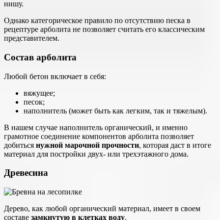
нишу.
Однако категорическое правило по отсутствию песка в
рецептуре арболита не позволяет считать его классическим
представителем.
Состав арболита
Любой бетон включает в себя:
вяжущее;
песок;
наполнитель (может быть как легким, так и тяжелым).
В нашем случае наполнитель органический, и именно
грамотное соединение компонентов арболита позволяет
добиться
нужной марочной прочности
, которая даст в итоге
материал для постройки двух- или трехэтажного дома.
Древесина
Дерево, как любой органический материал, имеет в своем
составе
замкнутую в клетках воду
.