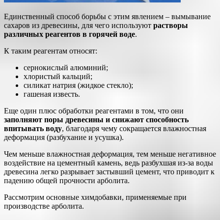
Единственный способ борьбы с этим явлением – вымывание
сахаров из древесины, для чего используют
растворы
различных реагентов в горячей воде
.
К таким реагентам относят:
сернокислый алюминий;
хлористый кальций;
силикат натрия (жидкое стекло);
гашеная известь.
Еще один плюс обработки реагентами в том, что они
заполняют поры древесины и снижают способность
впитывать воду
, благодаря чему сокращается влажностная
деформация (разбухание и усушка).
Чем меньше влажностная деформация, тем меньше негативное
воздействие на цементный камень, ведь разбухшая из-за воды
древесина легко разрывает застывший цемент, что приводит к
падению общей прочности арболита.
Рассмотрим основные химдобавки, применяемые при
производстве арболита.