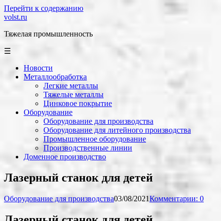
Перейти к содержанию
volst.ru
Тяжелая промышленность
☰
Новости
Металлообработка
Легкие металлы
Тяжелые металлы
Цинковое покрытие
Оборудование
Оборудование для производства
Оборудование для литейного производства
Промышленное оборудование
Производственные линии
Доменное производство
Лазерный станок для детей
Оборудование для производства
03/08/2021
Комментарии: 0
Лазерный станок для детей