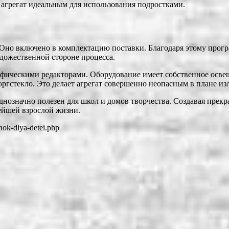
 агрегат идеальным для использования подростками.
. Оно включено в комплектацию поставки. Благодаря этому прог
удожественной стороне процесса.
афическими редакторами. Оборудование имеет собственное осве
оргстекло. Это делает агрегат совершенно неопасным в плане из
означно полезен для школ и домов творчества. Создавая прекрас
ейшей взрослой жизни.
anok-dlya-detei.php