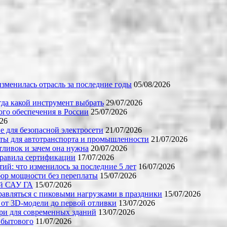
зменилась отрасль за последние годы
05/08/2026
огда какой инструмент выбрать
29/07/2026
го обеспечения в России
25/07/2026
026
е для безопасной электросети
21/07/2026
ты для автотранспорта и промышленности
21/07/2026
тливок и зачем она нужна
20/07/2026
правила сертификации
17/07/2026
й: что изменилось за последние 5 лет
16/07/2026
бор мощности без переплаты
15/07/2026
ой САУ ГА
15/07/2026
равляться с пиковыми нагрузками в праздники
15/07/2026
 от 3D-модели до первой отливки
13/07/2026
ери для современных зданий
13/07/2026
 бытового
11/07/2026