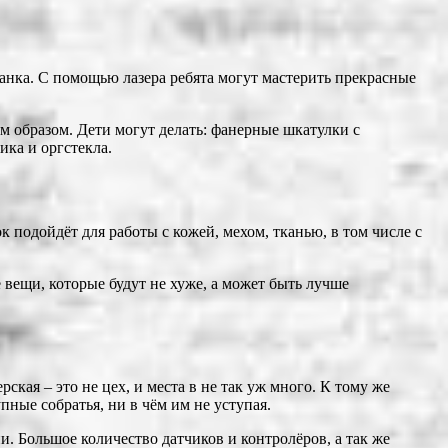
анка. С помощью лазера ребята могут мастерить прекрасные
 образом. Дети могут делать: фанерные шкатулки с
ка и оргстекла.
 подойдёт для работы с кожей, мехом, тканью, в том числе с
вещи, которые будут не хуже, а может быть лучше
кая – это не цех, и места в не так уж много. К тому же
ные собратья, ни в чём им не уступая.
. Большое количество датчиков и контролёров, а так же