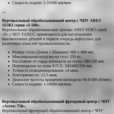
Скорость подачи: 1-16500 мм/мин
Вертикальный обрабатывающий центр с ЧПУ ARES
SEIKI серии «S-500».
Вертикальные обрабатывающие центры ARES SEIKI серий
«S» с ЧПУ FANUC применяются для изготовления
высокоточных деталей в первую очередь корпусных для
различных отраслей промышленности.
Размер стола (Длина х Ширина): 600 х 400 мм;
Максимальная нагрузка на стол: 250 кг;
Расстояние от торца шпинделя до стола: 180-530 мм;
Перемещение по осям X/Y/Z: 500/400/350 мм;
Точность позиционирования: ±4 мкм;
Повторяемость: ±2,5 мкм;
Диапазон частоты вращения шпинделя: 60-8 000 об/мин;
Скорость подачи: 1-10000 мм/мин.
Вертикальный обрабатывающий фрезерный центр с ЧПУ
«Arrow 750».
Вертикальный фрезерный обрабатывающий центр с ЧПУ