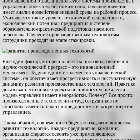
промышленной отрасли используют системы производства и
управления объектом, но, помимо них, большое значение
имеет анализ воздействия внешней среды на рабочий процесс.
Учитывается также уровень технической оснащенности,
экономический потенциал предприятия и степень
образовательно-практической подготовки наемного
персонала. Обучение производственным технологиям
сотрудники проходят на этапе стажировки.
Еще один фактор, который влияет на производственный и
научно-технический прогресс – это инновационный
менеджмент. Будучи одним из элементов управленческой
системы, он обеспечивает прогрессивность и поступательную
динамику развития производственных технологий. Практика
доказывает, что новые проекты не приносят успеха, если
модель управления имеет недоработки. Почему? Все просто:
производственные технологии и труд сотрудников не
способны заменить талант и предпринимательскую энергию
управленцев.
Таким образом, современное общество озадачено вопросом
развития технологий. Каждое предприятие, компания,
организация старается освоить уже применяющиеся
современные производственные технологии и приумножить