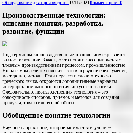
Оборудование для производства
03/11/2021
Комментарии: 0
Производственные технологии:
описание понятия, разработка,
развитие, функции
Под термином «производственные технологии» скрывается
разное толкование. Зачастую это понятие ассоциируется с
тяжелым производственным процессом, промышленностью.
Но на самом деле технология – это в первую очередь умение,
мастерство, методы. Если перевести слово «технос» с
греческого языка, откроются дополнительные варианты
интерпретации данного понятия: искусство и логика.
Следовательно, производственная технология – это
совокупность способов, приемов и методов для создания
продукта, товара или его обработки.
Обобщенное понятие технологии
Научное направление, которое занимается изучением
производственных явлений, имеет название «технология».