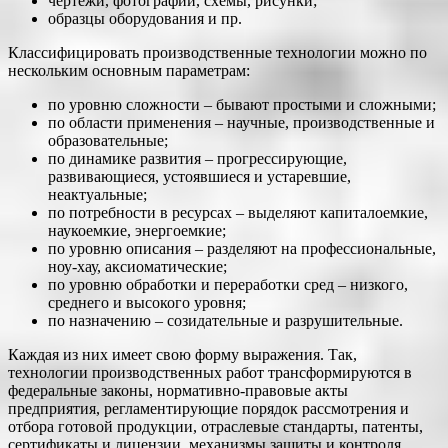
чертежи, фотографии, схемы, рисунки;
образцы оборудования и пр.
Классифицировать производственные технологии можно по
нескольким основным параметрам:
по уровню сложности – бывают простыми и сложными;
по области применения – научные, производственные и
образовательные;
по динамике развития – прогрессирующие,
развивающиеся, устоявшиеся и устаревшие,
неактуальные;
по потребности в ресурсах – выделяют капиталоемкие,
наукоемкие, энергоемкие;
по уровню описания – разделяют на профессиональные,
ноу-хау, аксиоматические;
по уровню обработки и переработки сред – низкого,
среднего и высокого уровня;
по назначению – созидательные и разрушительные.
Каждая из них имеет свою форму выражения. Так,
технологии производственных работ трансформируются в
федеральные законы, нормативно-правовые акты
предприятия, регламентирующие порядок рассмотрения и
отбора готовой продукции, отраслевые стандарты, патенты,
сертификаты и лицензии, механизмы защиты и контроля