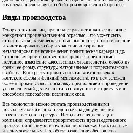
комплексе представляют собой производственный процесс.
Виды производства
Говоря о технологии, правильнее рассматривать ее в связи с
конкретной производственной отраслью. Это может быть
строительство, химическая промышленность, проектирование
и конструирование, сбор и хранение информации,
металлопрокат, печатание денег, политическая карьера и др.
Технология производственного процесса предполагает
поэтапное изменение качественных характеристик, обработку
среды, ее форму, структуру, материальные и потребительские
свойства. Если рассматривать понятие «технология» в
контексте сферы и функций менеджмента, то в нем заложен
более широкий смысл, поскольку предполагается проведение
управленческой деятельности в совокупности с приемами и
способами переработки различных сред.
Все технологии можно считать производственными,
поскольку любая из них предназначена для улучшения
качества исходного ресурса. Исходя из специализации
компании, определяется приоритетность производственного
процесса по значимости технологии: он может быть главным
и вспомогательным. Подобное разделение обусловлено