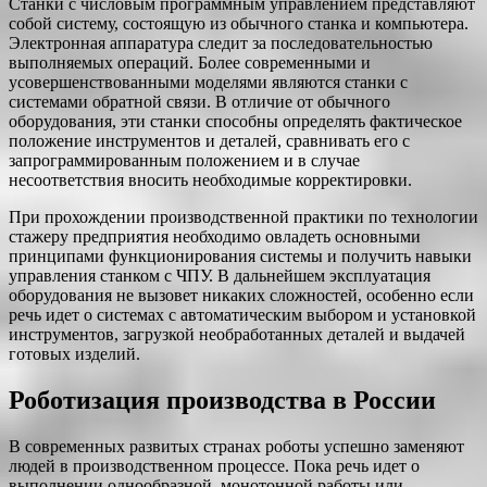
Станки с числовым программным управлением представляют
собой систему, состоящую из обычного станка и компьютера.
Электронная аппаратура следит за последовательностью
выполняемых операций. Более современными и
усовершенствованными моделями являются станки с
системами обратной связи. В отличие от обычного
оборудования, эти станки способны определять фактическое
положение инструментов и деталей, сравнивать его с
запрограммированным положением и в случае
несоответствия вносить необходимые корректировки.
При прохождении производственной практики по технологии
стажеру предприятия необходимо овладеть основными
принципами функционирования системы и получить навыки
управления станком с ЧПУ. В дальнейшем эксплуатация
оборудования не вызовет никаких сложностей, особенно если
речь идет о системах с автоматическим выбором и установкой
инструментов, загрузкой необработанных деталей и выдачей
готовых изделий.
Роботизация производства в России
В современных развитых странах роботы успешно заменяют
людей в производственном процессе. Пока речь идет о
выполнении однообразной, монотонной работы или