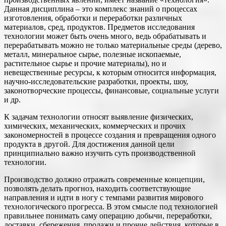
Данная дисциплина – это комплекс знаний о процессах
изготовления, обработки и переработки различных
материалов, сред, продуктов. Предметов исследования
технологии может быть очень много, ведь обрабатывать и
перерабатывать можно не только материальные среды (дерево,
металл, минеральное сырье, полезные ископаемые,
растительное сырье и прочие материалы), но и
невещественные ресурсы, к которым относится информация,
научно-исследовательские разработки, проекты, шоу,
законотворческие процессы, финансовые, социальные услуги
и др.
К задачам технологии относят выявление физических,
химических, механических, коммерческих и прочих
закономерностей в процессе создания и превращения одного
продукта в другой. Для достижения данной цели
принципиально важно изучить суть производственной
технологии.
Производство должно отражать современные концепции,
позволять делать прогноз, находить соответствующие
направления и идти в ногу с темпами развития мирового
технологического прогресса. В этом смысле под технологией
правильнее понимать саму операцию добычи, переработки,
доставки, сбережения, продажи и прочие действия, которые в