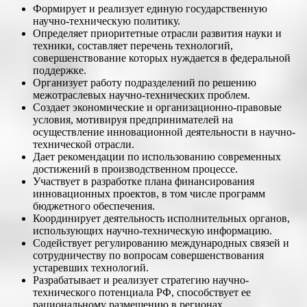
Формирует и реализует единую государственную
научно-техническую политику.
Определяет приоритетные отрасли развития науки и
техники, составляет перечень технологий,
совершенствование которых нуждается в федеральной
поддержке.
Организует работу подразделений по решению
межотраслевых научно-технических проблем.
Создает экономические и организационно-правовые
условия, мотивируя предпринимателей на
осуществление инновационной деятельности в научно-
технической отрасли.
Дает рекомендации по использованию современных
достижений в производственном процессе.
Участвует в разработке плана финансирования
инновационных проектов, в том числе программ
бюджетного обеспечения.
Координирует деятельность исполнительных органов,
использующих научно-техническую информацию.
Содействует регулированию международных связей и
сотрудничеству по вопросам совершенствования
устаревших технологий.
Разрабатывает и реализует стратегию научно-
технического потенциала РФ, способствует ее
рациональному размещению в регионах.