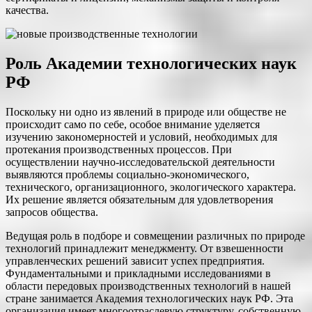
качества.
Роль Академии технологических наук
РФ
Поскольку ни одно из явлений в природе или обществе не
происходит само по себе, особое внимание уделяется
изучению закономерностей и условий, необходимых для
протекания производственных процессов. При
осуществлении научно-исследовательской деятельности
выявляются проблемы социально-экономического,
технического, организационного, экологического характера.
Их решение является обязательным для удовлетворения
запросов общества.
Ведущая роль в подборе и совмещении различных по природе
технологий принадлежит менеджменту. От взвешенности
управленческих решений зависит успех предприятия.
Фундаментальными и прикладными исследованиями в
области передовых производственных технологий в нашей
стране занимается Академия технологических наук РФ. Эта
организация имеет многоотраслевую структуру, собственную