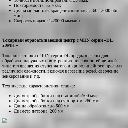
Точность позиционирования: ±3 мкм;
Повторяемость: ±2 мкм;
Диапазон частоты вращения шпинделя: 60-12000 об/
мин;
Скорость подачи: 1-20000 мм/мин.
Токарный обрабатывающий центр с ЧПУ серии «DL-
20MH »
Токарные станки с ЧПУ серии DL предназначены для
обработки наружных и внутренних поверхностей деталей
типа тел вращения ступенчатого и криволинейного профиля,
различной сложности, включая нарезание резьб, сверление,
зенкерование и т.д.
Технические характеристики станка:
Диаметр обработки над станиной: 500 мм;
Диаметр обработки над суппортом: 260 мм;
Длина обработки: до 500 мм;
Диаметр патрона: 200 мм.