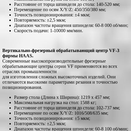
Расстояние от торца шпинделя до стола: 140-520 мм;
Перемещение по осям X/Y/Z: 450/350/380 мм;
Точность позиционирования: ±4 мкм;
Повторяемость: ±2,5 мкм;
Диапазон частоты вращения шпинделя: 60-8 000 об/мин;
Скорость подачи: 1-10000 мм/мин.
Вертикально-фрезерный обрабатывающий центр VF-3
фирмы HAAS.
Современные высокопроизводительные фрезерные
обрабатывающие центры серии VF применяются во всех
отраслях промышленности
для изготовления сложных высокоточных изделий. Они
отличаются высокими параметрами резания и точностью
позиционирования.
Размер стола (Длина х Ширина): 1219 х 457 мм;
Максимальная нагрузка на стол: 1588 кг;
Расстояние от торца шпинделя до стола: 102-737 мм;
Перемещение по осям X/Y/Z: 1016/508/635 мм;
Точность позиционирования: ±5 мкм;
Повторяемость: ±2,5 мкм;
Диапазон частоты вращения шпинделя: 60-8 100 об/мин;