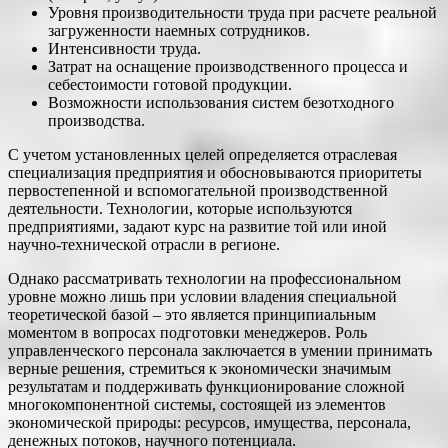
Уровня производительности труда при расчете реальной
загруженности наемных сотрудников.
Интенсивности труда.
Затрат на оснащение производственного процесса и
себестоимости готовой продукции.
Возможности использования систем безотходного
производства.
С учетом установленных целей определяется отраслевая
специализация предприятия и обосновываются приоритеты
первостепенной и вспомогательной производственной
деятельности. Технологии, которые используются
предприятиями, задают курс на развитие той или иной
научно-технической отрасли в регионе.
Однако рассматривать технологии на профессиональном
уровне можно лишь при условии владения специальной
теоретической базой – это является принципиальным
моментом в вопросах подготовки менеджеров. Роль
управленческого персонала заключается в умении принимать
верные решения, стремиться к экономически значимым
результатам и поддерживать функционирование сложной
многокомпонентной системы, состоящей из элементов
экономической природы: ресурсов, имущества, персонала,
денежных потоков, научного потенциала.