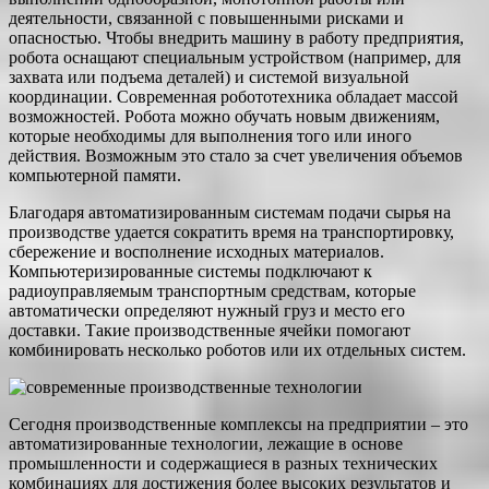
деятельности, связанной с повышенными рисками и
опасностью. Чтобы внедрить машину в работу предприятия,
робота оснащают специальным устройством (например, для
захвата или подъема деталей) и системой визуальной
координации. Современная робототехника обладает массой
возможностей. Робота можно обучать новым движениям,
которые необходимы для выполнения того или иного
действия. Возможным это стало за счет увеличения объемов
компьютерной памяти.
Благодаря автоматизированным системам подачи сырья на
производстве удается сократить время на транспортировку,
сбережение и восполнение исходных материалов.
Компьютеризированные системы подключают к
радиоуправляемым транспортным средствам, которые
автоматически определяют нужный груз и место его
доставки. Такие производственные ячейки помогают
комбинировать несколько роботов или их отдельных систем.
Сегодня производственные комплексы на предприятии – это
автоматизированные технологии, лежащие в основе
промышленности и содержащиеся в разных технических
комбинациях для достижения более высоких результатов и