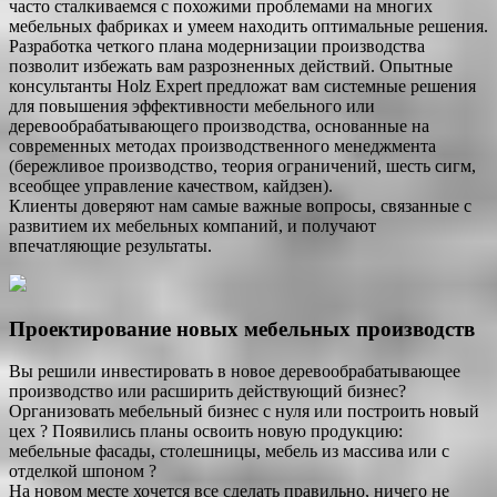
часто сталкиваемся с похожими проблемами на многих
мебельных фабриках и умеем находить оптимальные решения.
Разработка четкого плана модернизации производства
позволит избежать вам разрозненных действий. Опытные
консультанты Holz Expert предложат вам системные решения
для повышения эффективности мебельного или
деревообрабатывающего производства, основанные на
современных методах производственного менеджмента
(бережливое производство, теория ограничений, шесть сигм,
всеобщее управление качеством, кайдзен).
Клиенты доверяют нам самые важные вопросы, связанные с
развитием их мебельных компаний, и получают
впечатляющие результаты.
Проектирование новых мебельных производств
Вы решили инвестировать в новое деревообрабатывающее
производство или расширить действующий бизнес?
Организовать мебельный бизнес с нуля или построить новый
цех ? Появились планы освоить новую продукцию:
мебельные фасады, столешницы, мебель из массива или с
отделкой шпоном ?
На новом месте хочется все сделать правильно, ничего не