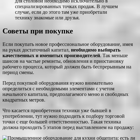
для столовой необходимо исключительно в
специализированных точках продаж. В лучшем
случае, если до этого там уже приобретали
технику знакомые или друзья.
Советы при покупке
Если покупать новое профессиональное оборудование, имея
на руках достаточный капитал,
необходимо выбирать
качественных и именитых производителей
. Так меньше
шансов на частые ремонты, обновления и приостановку
рабочего процесса, который должен быть беспрерывным на
период смены.
Перед покупкой оборудования нужно внимательно
определиться с необходимыми элементами с учетом
начального капитала, предполагаемого меню и свободных
квадратных метров.
Что касается приобретения техники уже бывшей в
употреблении, тут нужно подходить к подбору торговой
точки с еще большей ответственностью. Такая техника
должна проходить 5 этапов перед выставлением на продажу: