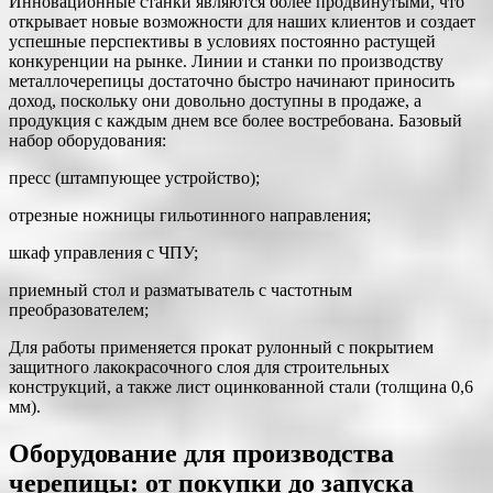
Инновационные станки являются более продвинутыми, что
открывает новые возможности для наших клиентов и создает
успешные перспективы в условиях постоянно растущей
конкуренции на рынке. Линии и станки по производству
металлочерепицы достаточно быстро начинают приносить
доход, поскольку они довольно доступны в продаже, а
продукция с каждым днем все более востребована. Базовый
набор оборудования:
пресс (штампующее устройство);
отрезные ножницы гильотинного направления;
шкаф управления с ЧПУ;
приемный стол и разматыватель с частотным
преобразователем;
Для работы применяется прокат рулонный с покрытием
защитного лакокрасочного слоя для строительных
конструкций, а также лист оцинкованной стали (толщина 0,6
мм).
Оборудование для производства
черепицы: от покупки до запуска