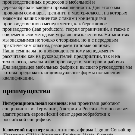
производственных процессов в мебельной и
деревообрабатывающей промышленности. Для этого мы
проводим семинары, тренинги и мастер-классы, на которых
знакомим наших клиентов с такими концепциями
производственного менеджмента, как бережливое
производство (lean producton), теория ограничений, а также с
современными методами управления качеством. На занятиях
мы знакомимся не только с теориями, но и с передовым
практическим опытом, разбираем типовые ошибки.
Наши семинары по производственному менеджменту
рассчитаны как на руководителей предприятий, так и на
технологов, начальников производств, мастеров и рабочих.
Для владельцев мебельных фабрик и высшего руководства мы
готовы предложить индивидуальные формы повышения
квалификации.
преимущества
Интернациональная команда
: над проектами работают
специалисты из Германии, Австрии и России. Это позволяет
адаптировать европейский опыт деревообработки к
российской специфике.
Ключевой партнер
: консалтинговая фирма Lignum Consulting