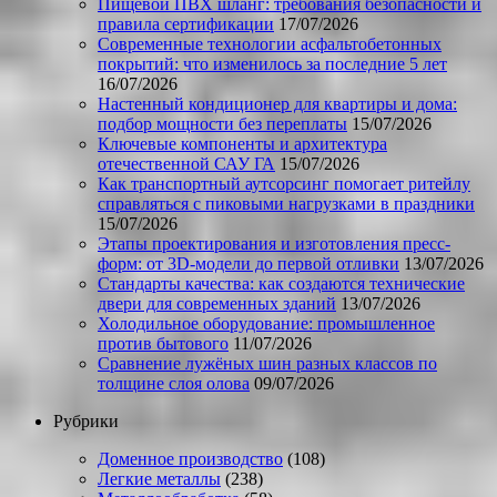
Пищевой ПВХ шланг: требования безопасности и
правила сертификации
17/07/2026
Современные технологии асфальтобетонных
покрытий: что изменилось за последние 5 лет
16/07/2026
Настенный кондиционер для квартиры и дома:
подбор мощности без переплаты
15/07/2026
Ключевые компоненты и архитектура
отечественной САУ ГА
15/07/2026
Как транспортный аутсорсинг помогает ритейлу
справляться с пиковыми нагрузками в праздники
15/07/2026
Этапы проектирования и изготовления пресс-
форм: от 3D-модели до первой отливки
13/07/2026
Стандарты качества: как создаются технические
двери для современных зданий
13/07/2026
Холодильное оборудование: промышленное
против бытового
11/07/2026
Сравнение лужёных шин разных классов по
толщине слоя олова
09/07/2026
Рубрики
Доменное производство
(108)
Легкие металлы
(238)