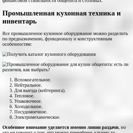
финансовой стабильности общепита и столовых.
Промышленная кухонная техника и
инвентарь
Все промышленное кухонное оборудование можно разделить
по предназначению, функционалу и конструктивным
особенностям:
Вспомогательное.
Нейтральное.
Для выезда (кейтеринга).
Тепловое.
Упаковочное.
Холодильное.
Посудомоечное.
Электромеханическое.
Особенное внимание уделяется именно линии раздачи
, но
это не говорит о том, что можно пренебречь какими-то