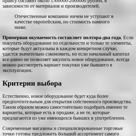
прайсу составит около 1500000-2000000 рублей, в
зависимости от материалов и производителей.
Отечественные компании ничем не уступают в
качестве европейским, но стоимость намного
ниже.
Примерная окупаемость составляет полтора-два года
. Если
покупать оборудование по отдельности и только те элементы,
которые будут актуальны в каждом конкретном случае,
удастся значительно сэкономить, но если начальный капитал
все-равно не позволяет закупить новое оборудование, всегда
можно рассмотреть вариант покупки уже бывшего в
эксплуатации.
Критерии выбора
Естественно, новое оборудование будет куда более
предпочтительным для открытия собственного производства.
Таким образом можно самостоятельно подобрать именно те
варианты, которые есть в продаже, а не те, которые
предлагаются из уже имеющихся бывших в употреблении.
Современные магазины и специализированные торговые
точки готовы предложить большой ассортимент самого