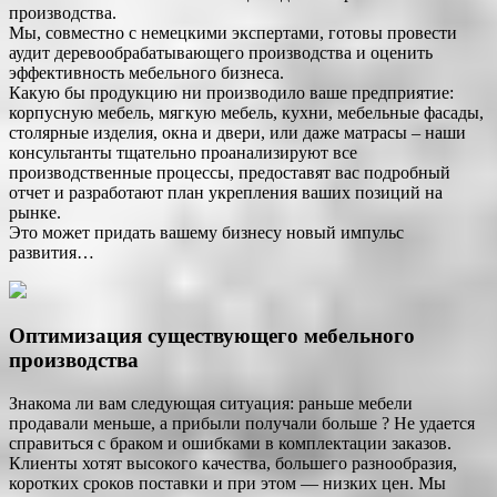
производства.
Мы, совместно с немецкими экспертами, готовы провести
аудит деревообрабатывающего производства и оценить
эффективность мебельного бизнеса.
Какую бы продукцию ни производило ваше предприятие:
корпусную мебель, мягкую мебель, кухни, мебельные фасады,
столярные изделия, окна и двери, или даже матрасы – наши
консультанты тщательно проанализируют все
производственные процессы, предоставят вас подробный
отчет и разработают план укрепления ваших позиций на
рынке.
Это может придать вашему бизнесу новый импульс
развития…
Оптимизация существующего мебельного
производства
Знакома ли вам следующая ситуация: раньше мебели
продавали меньше, а прибыли получали больше ? Не удается
справиться с браком и ошибками в комплектации заказов.
Клиенты хотят высокого качества, большего разнообразия,
коротких сроков поставки и при этом — низких цен. Мы