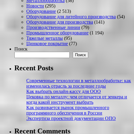
Металлообработка
(58)
Новости
(295)
Оборудование
(2 513)
Оборудование для литейного производства
(54)
Оборудование для производства
(141)
Производственные линии
(79)
Промышленное оборудование
(1 194)
Тяжелые металлы
(95)
Цинковое покрытие
(77)
Поиск
Поиск
Recent Posts
Современные технологии в металлообработке: как
изменилась отрасль за последние годы
Как выбрать онлайн-кассу для ООО
Цековка по металлу: чем отличается от зенкера и
когда какой инструмент выбрать
Как развивается рынок промышленного
программного обеспечения в России
Экспертиза проектной документации ОПО
Recent Comments