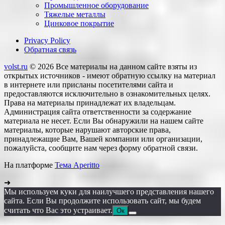
Промышленное оборудование
Тяжелые металлы
Цинковое покрытие
Privacy Policy
Обратная связь
volst.ru
© 2026
Все материалы на данном сайте взяты из
открытых источников - имеют обратную ссылку на материал
в интернете или присланы посетителями сайта и
предоставляются исключительно в ознакомительных целях.
Права на материалы принадлежат их владельцам.
Администрация сайта ответственности за содержание
материала не несет. Если Вы обнаружили на нашем сайте
материалы, которые нарушают авторские права,
принадлежащие Вам, Вашей компании или организации,
пожалуйста, сообщите нам через форму обратной связи.
На платформе
Тема Aperitto
➜
Мы используем куки для наилучшего представления нашего
сайта. Если Вы продолжите использовать сайт, мы будем
считать что Вас это устраивает.
Ок