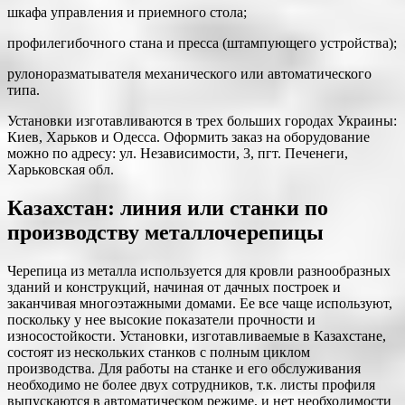
шкафа управления и приемного стола;
профилегибочного стана и пресса (штампующего устройства);
рулоноразматывателя механического или автоматического
типа.
Установки изготавливаются в трех больших городах Украины:
Киев, Харьков и Одесса. Оформить заказ на оборудование
можно по адресу: ул. Независимости, 3, пгт. Печенеги,
Харьковская обл.
Казахстан: линия или станки по
производству металлочерепицы
Черепица из металла используется для кровли разнообразных
зданий и конструкций, начиная от дачных построек и
заканчивая многоэтажными домами. Ее все чаще используют,
поскольку у нее высокие показатели прочности и
износостойкости. Установки, изготавливаемые в Казахстане,
состоят из нескольких станков с полным циклом
производства. Для работы на станке и его обслуживания
необходимо не более двух сотрудников, т.к. листы профиля
выпускаются в автоматическом режиме, и нет необходимости